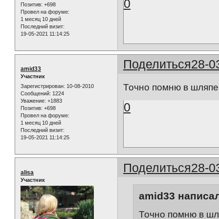
0
Позитив:
+698
Провел на форуме:
1 месяц 10 дней
Последний визит:
19-05-2021 11:14:25
Поделиться
28-0
amid33
Участник
Точно помню в шляпе 
Зарегистрирован
: 10-08-2010
Сообщений:
1224
Уважение:
+1883
0
Позитив:
+698
Провел на форуме:
1 месяц 10 дней
Последний визит:
19-05-2021 11:14:25
Поделиться
28-0
alisa
Участник
amid33 написал
Точно помню в шля