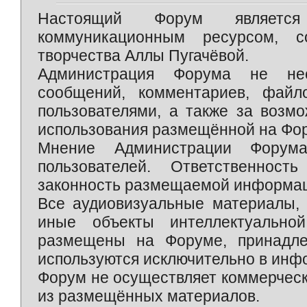
Настоящий Форум является 
коммуникационным ресурсом, 
творчества Аллы Пугачёвой.
Администрация Форума не нес
сообщений, комментариев, фай
пользователями, а также за возм
использования размещённой на Фо
Мнение Администрации Форум
пользователей. Ответственност
законность размещаемой информаци
Все аудиовизуальные материалы, 
иные объекты интеллектуально
размещены на Форуме, принадле
используются исключительно в инф
Форум не осуществляет коммерческ
из размещённых материалов.