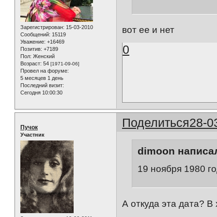
Зарегистрирован
: 15-03-2010
вот ее и нет
Сообщений:
15119
Уважение:
+16469
0
Позитив:
+7189
Пол:
Женский
Возраст:
54
[1971-09-06]
Провел на форуме:
5 месяцев 1 день
Последний визит:
Сегодня 10:00:30
Поделиться
28-0
Пучок
Участник
dimoon написал
19 ноября 1980 го
А откуда эта дата? В