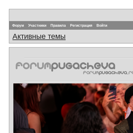
Форум
Участники
Правила
Регистрация
Войти
Активные темы