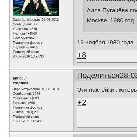
Алла Пугачёва по
Москве. 1980 год
Зарегистрирован
: 28-05-2012
Сообщений:
300
Уважение:
+319
Позитив:
+1048
Пол:
Мужской
19 ноября 1980 года.
Провел на форуме:
19 дней 22 часа
Последний визит:
+8
06-07-2026 13:27:33
Поделиться
28-0
amid33
Участник
Эти наклейки , котор
Зарегистрирован
: 10-08-2010
Сообщений:
1224
Уважение:
+1883
+2
Позитив:
+698
Провел на форуме:
1 месяц 10 дней
Последний визит:
19-05-2021 11:14:25