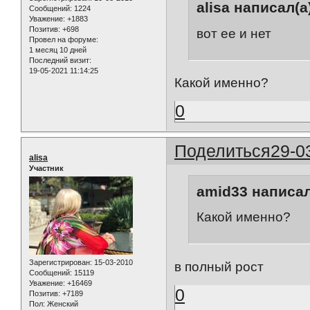
alisa написал(а
Сообщений:
1224
Уважение:
+1883
Позитив:
+698
вот ее и нет
Провел на форуме:
1 месяц 10 дней
Последний визит:
19-05-2021 11:14:25
Какой именно?
0
Поделиться
29-0
alisa
Участник
amid33 написал
Какой именно?
Зарегистрирован
: 15-03-2010
в полный рост
Сообщений:
15119
Уважение:
+16469
0
Позитив:
+7189
Пол:
Женский