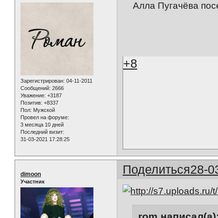
Алла Пугачёва пос
+8
Зарегистрирован
: 04-11-2011
Сообщений:
2666
Уважение:
+3187
Позитив:
+8337
Пол:
Мужской
Провел на форуме:
3 месяца 10 дней
Последний визит:
31-03-2021 17:28:25
Поделиться
28-0
dimoon
Участник
rom написал(а)