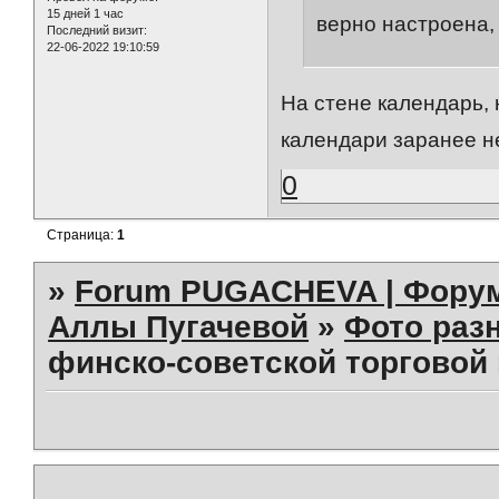
15 дней 1 час
верно настроена, 
Последний визит:
22-06-2022 19:10:59
На стене календарь
календари заранее 
0
Страница:
1
»
Forum PUGACHEVA | Форум
Аллы Пугачевой
»
Фото раз
финско-советской торговой 