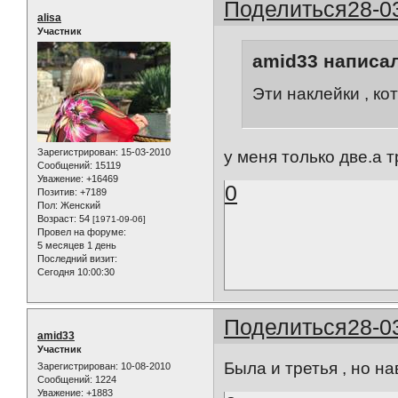
Поделиться
28-0
alisa
Участник
amid33 написал
Эти наклейки , ко
Зарегистрирован
: 15-03-2010
у меня только две.а 
Сообщений:
15119
Уважение:
+16469
0
Позитив:
+7189
Пол:
Женский
Возраст:
54
[1971-09-06]
Провел на форуме:
5 месяцев 1 день
Последний визит:
Сегодня 10:00:30
Поделиться
28-0
amid33
Участник
Была и третья , но на
Зарегистрирован
: 10-08-2010
Сообщений:
1224
Уважение:
+1883