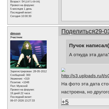
Возраст:
54
[1971-09-06]
Провел на форуме:
5 месяцев 1 день
Последний визит:
Сегодня 10:00:30
Поделиться
29-0
dimoon
Участник
Пучок написал(
А откуда эта дата
Зарегистрирован
: 28-05-2012
Сообщений:
300
Уважение:
+319
Позитив:
+1048
На фото эта дата сто
Пол:
Мужской
Провел на форуме:
настроена, но другог
19 дней 22 часа
Последний визит:
+5
06-07-2026 13:27:33