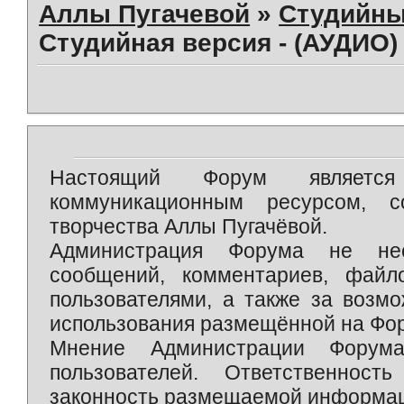
Аллы Пугачевой
»
Студийны
Студийная версия - (АУДИО)
Настоящий Форум является 
коммуникационным ресурсом, 
творчества Аллы Пугачёвой.
Администрация Форума не нес
сообщений, комментариев, фай
пользователями, а также за возм
использования размещённой на Фо
Мнение Администрации Форум
пользователей. Ответственност
законность размещаемой информаци