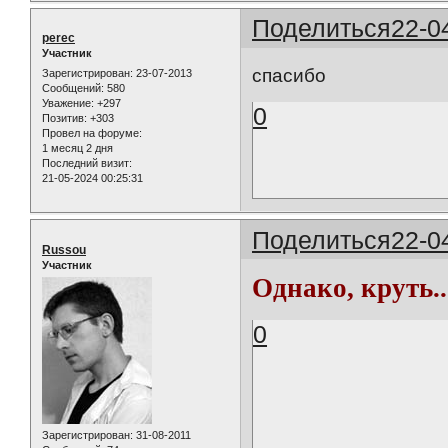
Поделиться
22-0
perec
Участник
спасибо
Зарегистрирован
: 23-07-2013
Сообщений:
580
Уважение:
+297
0
Позитив:
+303
Провел на форуме:
1 месяц 2 дня
Последний визит:
21-05-2024 00:25:31
Поделиться
22-0
Russou
Участник
Однако, круть..
0
Зарегистрирован
: 31-08-2011