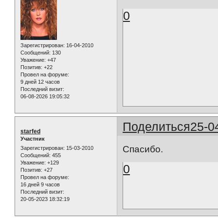
0
Зарегистрирован
: 16-04-2010
Сообщений:
130
Уважение:
+47
Позитив:
+22
Провел на форуме:
9 дней 12 часов
Последний визит:
06-08-2026 19:05:32
Поделиться
25-0
starfed
Участник
Спасибо.
Зарегистрирован
: 15-03-2010
Сообщений:
455
Уважение:
+129
0
Позитив:
+27
Провел на форуме:
16 дней 9 часов
Последний визит:
20-05-2023 18:32:19