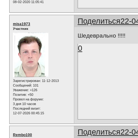
08-02-2020 11:05:41
Поделиться
22-0
misa1973
Участник
Шедеврально !!!!!
0
Зарегистрирован
: 11-12-2013
Сообщений:
101
Уважение:
+126
Позитив:
+50
Провел на форуме:
3 дня 10 часов
Последний визит:
12-07-2026 00:45:15
Поделиться
22-0
Rembo100