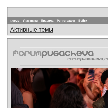
Форум
Участники
Правила
Регистрация
Войти
Активные темы