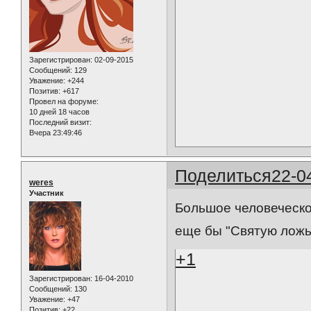
Зарегистрирован
: 02-09-2015
Сообщений:
129
Уважение:
+244
Позитив:
+617
Провел на форуме:
10 дней 18 часов
Последний визит:
Вчера 23:49:46
Поделиться
22-0
weres
Участник
Большое человеческ
еще бы "Святую ложь
+1
Зарегистрирован
: 16-04-2010
Сообщений:
130
Уважение:
+47
Позитив:
+22