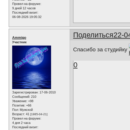
Провел на форуме:
9 дней 12 часов
Последний визит:
06-08-2026 19:05:32
Поделиться
22-0
Ammigo
Участник
Спасибо за студийку
0
Зарегистрирован
: 17-06-2010
Сообщений:
210
Уважение:
+98
Позитив:
+66
Пол:
Мужской
Возраст:
41
[1985-04-21]
Провел на форуме:
4 дня 2 часа
Последний визит: