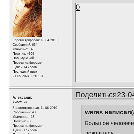
0
Зарегистрирован
: 16-04-2010
Сообщений:
634
Уважение:
+48
Позитив:
+309
Пол:
Мужской
Провел на форуме:
5 дней 14 часов
Последний визит:
21-05-2024 17:49:13
Поделиться
23-0
Александр
Участник
Зарегистрирован
: 11-06-2010
weres написал(
Сообщений:
43
Уважение:
+15
Позитив:
+0
Большое человеч
Провел на форуме:
1 день 17 часов
дождаться.