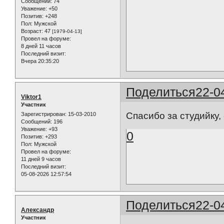
Сообщений:
74
Уважение:
+50
Позитив:
+248
Пол:
Мужской
Возраст:
47
[1979-04-13]
Провел на форуме:
8 дней 11 часов
Последний визит:
Вчера 20:35:20
Поделиться
22-0
Viktor1
Участник
Спасибо за студийку,
Зарегистрирован
: 15-03-2010
Сообщений:
196
Уважение:
+93
0
Позитив:
+293
Пол:
Мужской
Провел на форуме:
11 дней 9 часов
Последний визит:
05-08-2026 12:57:54
Поделиться
22-0
Александр
Участник