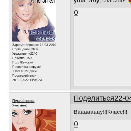
your_arty
, спасибо!
0
Зарегистрирован
: 14-03-2010
Сообщений:
2607
Уважение:
+2240
Позитив:
+590
Пол:
Женский
Провел на форуме:
1 месяц 27 дней
Последний визит:
28-12-2022 14:04:23
Поделиться
22-0
Пугачёвочка
Участник
Вааааааау!!!Класс!!!
0