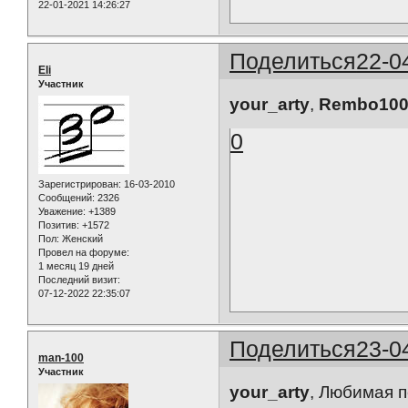
22-01-2021 14:26:27
Поделиться
22-0
Eli
Участник
your_arty
,
Rembo10
0
Зарегистрирован
: 16-03-2010
Сообщений:
2326
Уважение:
+1389
Позитив:
+1572
Пол:
Женский
Провел на форуме:
1 месяц 19 дней
Последний визит:
07-12-2022 22:35:07
Поделиться
23-0
man-100
Участник
your_arty
, Любимая п