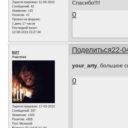
Спасибо!!!!
Зарегистрирован
: 11-06-2010
Сообщений:
43
Уважение:
+15
0
Позитив:
+0
Провел на форуме:
1 день 17 часов
Последний визит:
12-08-2019 23:27:46
Поделиться
22-0
ВИТ
Участник
your_arty
, большое с
0
Зарегистрирован
: 17-03-2010
Сообщений:
337
Уважение:
+164
Позитив:
+805
Пол:
Мужской
Возраст:
51
[1975-07-29]