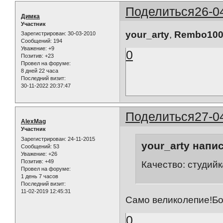
Поделиться
26-0
Димка
Участник
your_arty
,
Rembo10
Зарегистрирован
: 30-03-2010
Сообщений:
194
Уважение:
+9
0
Позитив:
+23
Провел на форуме:
8 дней 22 часа
Последний визит:
30-11-2022 20:37:47
Поделиться
27-0
AlexMag
Участник
Зарегистрирован
: 24-11-2015
your_arty напис
Сообщений:
53
Уважение:
+26
Позитив:
+49
Качество: студийк
Провел на форуме:
1 день 7 часов
Последний визит:
11-02-2019 12:45:31
Само великолепие!Бо
0