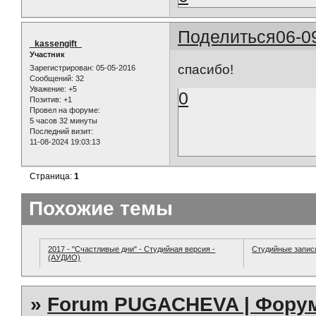
Поделиться
06-0
_kassengift_
Участник
спасибо!
Зарегистрирован
: 05-05-2016
Сообщений:
32
Уважение:
+5
0
Позитив:
+1
Провел на форуме:
5 часов 32 минуты
Последний визит:
11-08-2024 19:03:13
Страница:
1
Похожие темы
2017 - "Счастливые дни" - Студийная версия -
Студийные запис
(АУДИО)
»
Forum PUGACHEVA | Форум