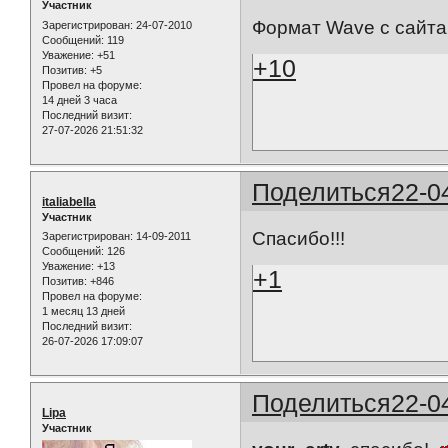
Участник
Формат Wave с сайт
Зарегистрирован
: 24-07-2010
Сообщений:
119
Уважение:
+51
+10
Позитив:
+5
Провел на форуме:
14 дней 3 часа
Последний визит:
27-07-2026 21:51:32
Поделиться
22-0
italiabella
Участник
Спасибо!!!
Зарегистрирован
: 14-09-2011
Сообщений:
126
Уважение:
+13
+1
Позитив:
+846
Провел на форуме:
1 месяц 13 дней
Последний визит:
26-07-2026 17:09:07
Поделиться
22-0
Lipa
Участник