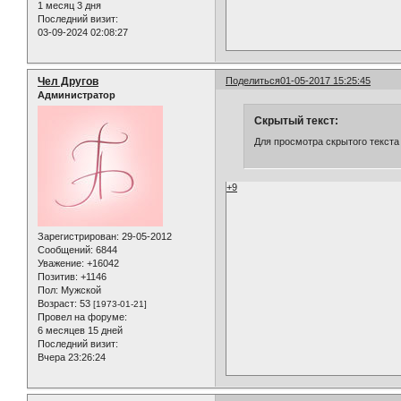
1 месяц 3 дня
Последний визит:
03-09-2024 02:08:27
Чел Другов
Поделиться
01-05-2017 15:25:45
Администратор
Скрытый текст:
Для просмотра скрытого текста
+9
Зарегистрирован
: 29-05-2012
Сообщений:
6844
Уважение:
+16042
Позитив:
+1146
Пол:
Мужской
Возраст:
53
[1973-01-21]
Провел на форуме:
6 месяцев 15 дней
Последний визит:
Вчера 23:26:24