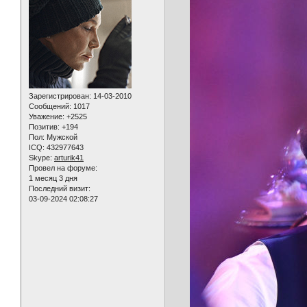
Зарегистрирован
: 14-03-2010
Сообщений:
1017
Уважение:
+2525
Позитив:
+194
Пол:
Мужской
ICQ:
432977643
Skype:
arturik41
Провел на форуме:
1 месяц 3 дня
Последний визит:
03-09-2024 02:08:27