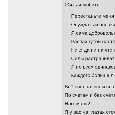
Жить и любить.
Перестаньте меня 
Осуждать и оплаки
Я сама доброволь
Распахнутой насте
Никогда ни на что н
Силы растрачиват
Я не всех одинаков
Каждого больше л
Всё сполна, всем спо
По счетам и без счёт
Наотмашь!
Я у вас на глазах сто