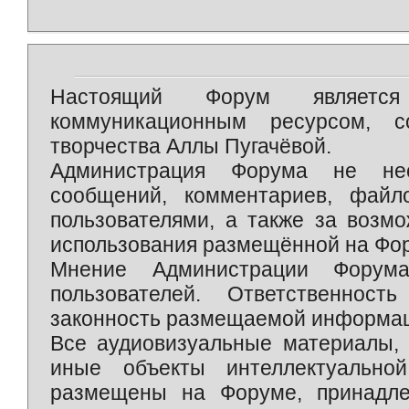
Настоящий Форум является 
коммуникационным ресурсом, 
творчества Аллы Пугачёвой.
Администрация Форума не нес
сообщений, комментариев, фай
пользователями, а также за возм
использования размещённой на Фо
Мнение Администрации Форум
пользователей. Ответственност
законность размещаемой информаци
Все аудиовизуальные материалы, 
иные объекты интеллектуально
размещены на Форуме, принадле