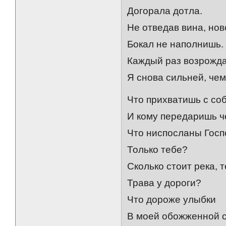
Догорала дотла.
Не отведав вина, но
Бокал не наполнишь.
Каждый раз возрожд
Я снова сильней, чем
Что прихватишь с со
И кому передаришь ч
Что ниспосланы Гос
Только тебе?
Сколько стоит река, 
Трава у дороги?
Что дороже улыбки
В моей обожженной 