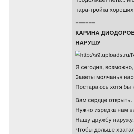
пара-тройка хороших 
======
КАРИНА ДИОДОРОВ
НАРУШУ
Я сегодня, возможно,
Заветы молчанья нар
Постараюсь хотя бы 
Вам сердце открыть.
Нужно изредка нам в
Нашу дружбу наружу,
Чтобы дольше хвата