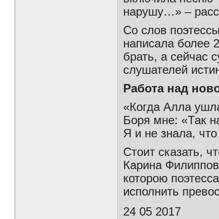
нарушу…» – расс
Со слов поэтессы
написала более 2
брать, а сейчас 
слушателей истин
Работа над нов
«Когда Алла ушла
Боря мне: «Так н
Я и не знала, что
Стоит сказать, ч
Карина Филиппов
которою поэтесса
исполнить превос
24 05 2017