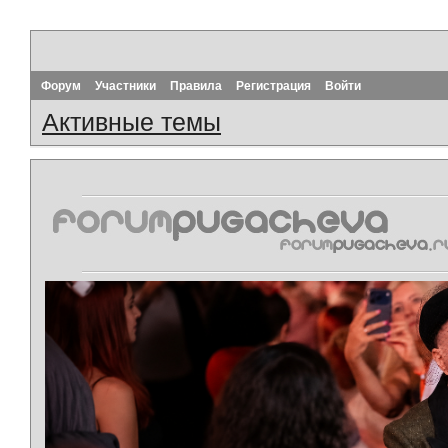
Форум
Участники
Правила
Регистрация
Войти
Активные темы