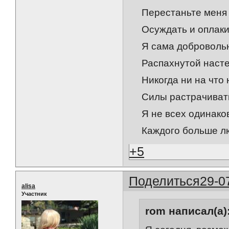
Перестаньте меня 
Осуждать и оплаки
Я сама доброволь
Распахнутой насте
Никогда ни на что н
Силы растрачиват
Я не всех одинаков
Каждого больше л
+5
Поделиться
29-0
alisa
Участник
rom написал(а)