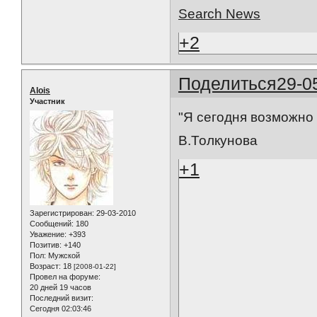
Search News
+2
Поделиться
29-0
Alois
Участник
"Я сегодня возможно 
В.Толкунова
+1
Зарегистрирован
: 29-03-2010
Сообщений:
180
Уважение:
+393
Позитив:
+140
Пол:
Мужской
Возраст:
18
[2008-01-22]
Провел на форуме:
20 дней 19 часов
Последний визит:
Сегодня 02:03:46