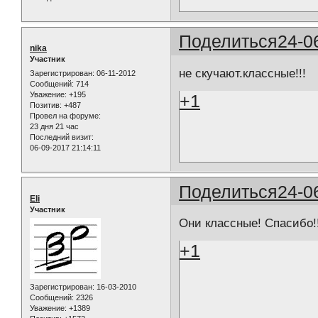
Поделиться
24-0
nika
Участник
не скучают.классные!!!
Зарегистрирован
: 06-11-2012
Сообщений:
714
Уважение:
+195
+1
Позитив:
+487
Провел на форуме:
23 дня 21 час
Последний визит:
06-09-2017 21:14:11
Поделиться
24-0
Eli
Участник
Они классные! Спасибо!!
+1
Зарегистрирован
: 16-03-2010
Сообщений:
2326
Уважение:
+1389