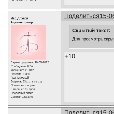
06-09-2017 21:14:11
Поделиться
15-0
Чел Другов
Администратор
Скрытый текст:
Для просмотра скрыт
+10
Зарегистрирован
: 29-05-2012
Сообщений:
6852
Уважение:
+16042
Позитив:
+1146
Пол:
Мужской
Возраст:
53
[1973-01-21]
Провел на форуме:
6 месяцев 15 дней
Последний визит:
Сегодня 18:32:45
Поделиться
15-0