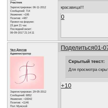
Участник
красавица!!!
Зарегистрирован
: 06-11-2012
Сообщений:
714
Уважение:
+195
0
Позитив:
+487
Провел на форуме:
23 дня 21 час
Последний визит:
06-09-2017 21:14:11
Поделиться
01-0
Чел Другов
Администратор
Скрытый текст:
Для просмотра скрыт
+10
Зарегистрирован
: 29-05-2012
Сообщений:
6852
Уважение:
+16042
Позитив:
+1146
Пол:
Мужской