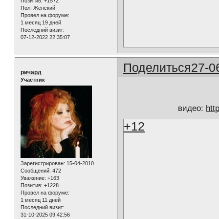
Позитив:
+1572
Пол:
Женский
Провел на форуме:
1 месяц 19 дней
Последний визит:
07-12-2022 22:35:07
Поделиться
27-0
ричард
Участник
видео:
htt
+12
Зарегистрирован
: 15-04-2010
Сообщений:
472
Уважение:
+163
Позитив:
+1228
Провел на форуме:
1 месяц 11 дней
Последний визит:
31-10-2025 09:42:56