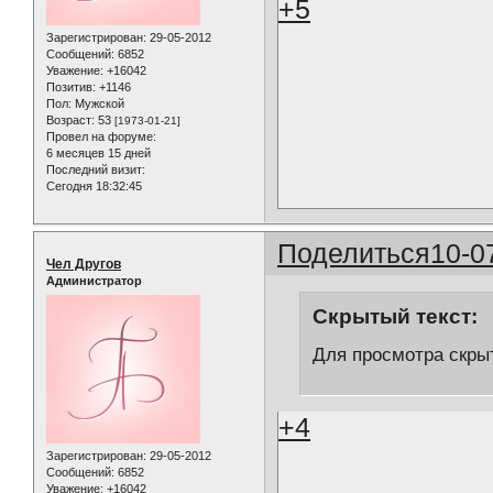
+5
Зарегистрирован
: 29-05-2012
Сообщений:
6852
Уважение:
+16042
Позитив:
+1146
Пол:
Мужской
Возраст:
53
[1973-01-21]
Провел на форуме:
6 месяцев 15 дней
Последний визит:
Сегодня 18:32:45
Поделиться
10-0
Чел Другов
Администратор
Скрытый текст:
Для просмотра скрыт
+4
Зарегистрирован
: 29-05-2012
Сообщений:
6852
Уважение:
+16042