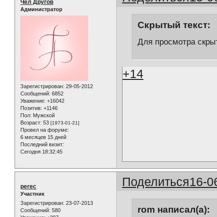
Чел Другов
Администратор
Скрытый текст:
Для просмотра скрыт
+14
Зарегистрирован
: 29-05-2012
Сообщений:
6852
Уважение:
+16042
Позитив:
+1146
Пол:
Мужской
Возраст:
53
[1973-01-21]
Провел на форуме:
6 месяцев 15 дней
Последний визит:
Сегодня 18:32:45
Поделиться
16-0
perec
Участник
Зарегистрирован
: 23-07-2013
rom написал(а):
Сообщений:
580