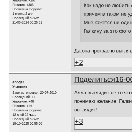
Уважение:
+297
Как надо не любить
Позитив:
+303
Провел на форуме:
причем в таком не у
1 месяц 2 дня
Последний визит:
Мне кажется ни один
21-05-2024 00:25:31
Галкину за это фото 
Да,она прекрасно выгля
+2
Поделиться
16-0
annger
Участник
Aлла выглядит не то что
Зарегистрирован
: 20-07-2010
Сообщений:
71
понимаю желание Галки
Уважение:
+48
Позитив:
+14
выглядит!
Провел на форуме:
12 дней 22 часа
+3
Последний визит:
18-10-2025 00:55:00