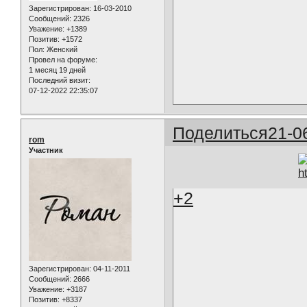
Зарегистрирован
: 16-03-2010
Сообщений:
2326
Уважение:
+1389
Позитив:
+1572
Пол:
Женский
Провел на форуме:
1 месяц 19 дней
Последний визит:
07-12-2022 22:35:07
Поделиться
21-0
rom
Участник
+2
Зарегистрирован
: 04-11-2011
Сообщений:
2666
Уважение:
+3187
Позитив:
+8337