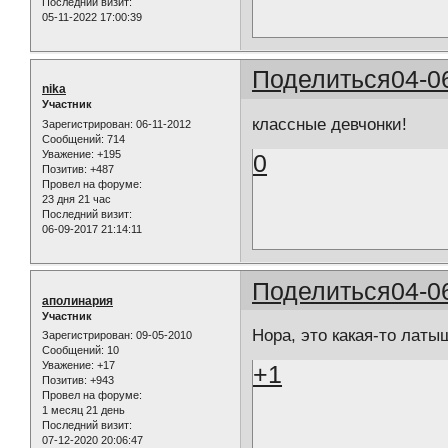
Последний визит:
05-11-2022 17:00:39
Поделиться
04-0
nika
Участник
классные девчонки!
Зарегистрирован
: 06-11-2012
Сообщений:
714
Уважение:
+195
0
Позитив:
+487
Провел на форуме:
23 дня 21 час
Последний визит:
06-09-2017 21:14:11
Поделиться
04-0
аполинария
Участник
Нора, это какая-то латы
Зарегистрирован
: 09-05-2010
Сообщений:
10
Уважение:
+17
+1
Позитив:
+943
Провел на форуме:
1 месяц 21 день
Последний визит:
07-12-2020 20:06:47