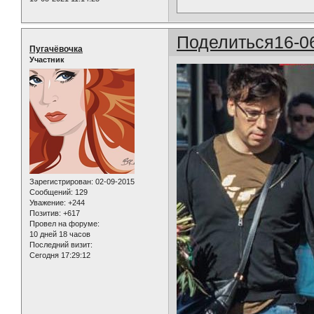
Поделиться
16-0
Пугачёвочка
Участник
Зарегистрирован
: 02-09-2015
Сообщений:
129
Уважение:
+244
Позитив:
+617
Провел на форуме:
10 дней 18 часов
Последний визит:
Сегодня 17:29:12