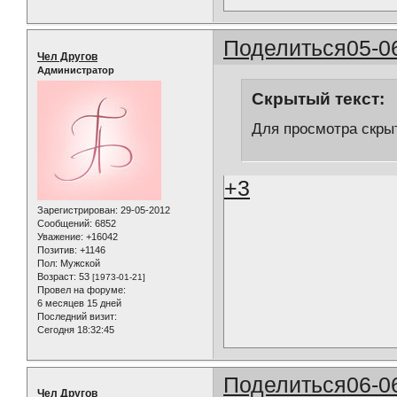
Поделиться
05-0
Чел Другов
Администратор
Скрытый текст:
Для просмотра скрыт
+3
Зарегистрирован
: 29-05-2012
Сообщений:
6852
Уважение:
+16042
Позитив:
+1146
Пол:
Мужской
Возраст:
53
[1973-01-21]
Провел на форуме:
6 месяцев 15 дней
Последний визит:
Сегодня 18:32:45
Поделиться
06-0
Чел Другов