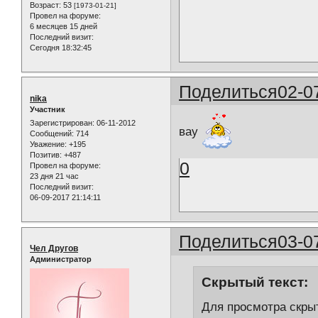
Возраст:
53
[1973-01-21]
Провел на форуме:
6 месяцев 15 дней
Последний визит:
Сегодня 18:32:45
Поделиться
02-0
nika
Участник
Зарегистрирован
: 06-11-2012
вау
Сообщений:
714
Уважение:
+195
Позитив:
+487
0
Провел на форуме:
23 дня 21 час
Последний визит:
06-09-2017 21:14:11
Поделиться
03-0
Чел Другов
Администратор
Скрытый текст:
Для просмотра скрыт