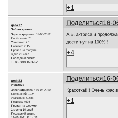
+1
Поделиться
16-0
gab777
Заблокирован
А.Б. актриса и продолжа
Зарегистрирован
: 31-08-2012
Сообщений:
76
достигнут на 100%!!
Уважение:
+70
Позитив:
+115
Провел на форуме:
+4
3 дня 22 часа
Последний визит:
15-05-2019 15:36:52
Поделиться
16-0
amid33
Участник
Красотка!!!! Очень краси
Зарегистрирован
: 10-08-2010
Сообщений:
1224
Уважение:
+1883
+1
Позитив:
+698
Провел на форуме:
1 месяц 10 дней
Последний визит:
19-05-2021 11:14:25