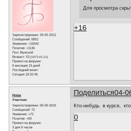
Для просмотра скрыт
+16
Зарегистрирован
: 29-05-2012
Сообщений:
6852
Уважение:
+16042
Позитив:
+1146
Пол:
Мужской
Возраст:
53
[1973-01-21]
Провел на форуме:
6 месяцев 15 дней
Последний визит:
Сегодня 18:32:45
Поделиться
04-0
Нора
Участник
Кто-нибудь в курсе, кто
Зарегистрирован
: 06-05-2016
Сообщений:
72
Уважение:
+72
0
Позитив:
+69
Провел на форуме:
3 дня 6 часов