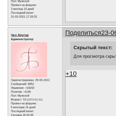
Пол:
Мужской
Провел на форуме:
3 месяца 10 дней
Последний визит:
31-03-2021 17:28:25
Поделиться
23-0
Чел Другов
Администратор
Скрытый текст:
Для просмотра скрыт
+10
Зарегистрирован
: 29-05-2012
Сообщений:
6852
Уважение:
+16042
Позитив:
+1146
Пол:
Мужской
Возраст:
53
[1973-01-21]
Провел на форуме:
6 месяцев 15 дней
Последний визит:
Сегодня 18:32:45