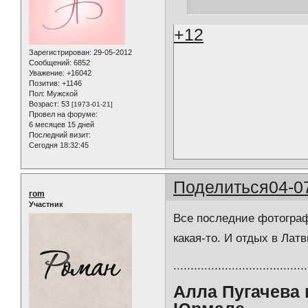
+12
Зарегистрирован
: 29-05-2012
Сообщений:
6852
Уважение:
+16042
Позитив:
+1146
Пол:
Мужской
Возраст:
53
[1973-01-21]
Провел на форуме:
6 месяцев 15 дней
Последний визит:
Сегодня 18:32:45
Поделиться
04-0
rom
Участник
Все последние фотограф
какая-то. И отдых в Лат
.......................................
Алла Пугачева 