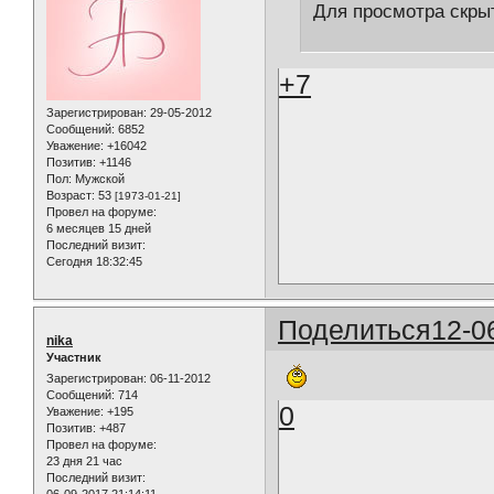
Для просмотра скрыт
+7
Зарегистрирован
: 29-05-2012
Сообщений:
6852
Уважение:
+16042
Позитив:
+1146
Пол:
Мужской
Возраст:
53
[1973-01-21]
Провел на форуме:
6 месяцев 15 дней
Последний визит:
Сегодня 18:32:45
Поделиться
12-0
nika
Участник
Зарегистрирован
: 06-11-2012
Сообщений:
714
0
Уважение:
+195
Позитив:
+487
Провел на форуме:
23 дня 21 час
Последний визит: