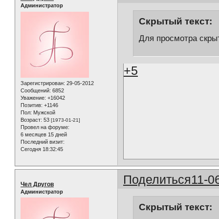
Администратор
Скрытый текст:
Для просмотра скрыт
+5
Зарегистрирован
: 29-05-2012
Сообщений:
6852
Уважение:
+16042
Позитив:
+1146
Пол:
Мужской
Возраст:
53
[1973-01-21]
Провел на форуме:
6 месяцев 15 дней
Последний визит:
Сегодня 18:32:45
Поделиться
11-0
Чел Другов
Администратор
Скрытый текст: