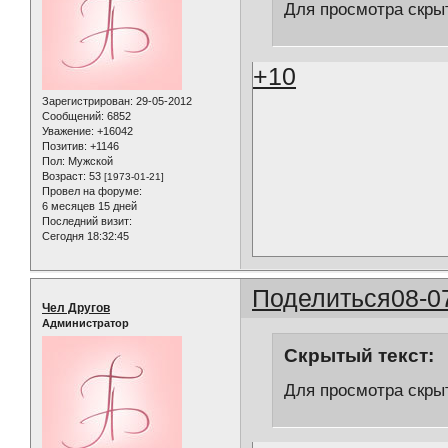
Для просмотра скрыт
+10
Зарегистрирован
: 29-05-2012
Сообщений:
6852
Уважение:
+16042
Позитив:
+1146
Пол:
Мужской
Возраст:
53
[1973-01-21]
Провел на форуме:
6 месяцев 15 дней
Последний визит:
Сегодня 18:32:45
Поделиться
08-0
Чел Другов
Администратор
Скрытый текст:
Для просмотра скрыт