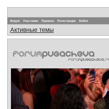
Форум
Участники
Правила
Регистрация
Войти
Активные темы