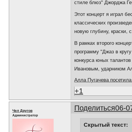
стиле блюз" Джорджа Г
Этот концерт я играл б
классических произведе
новую глубину, краски, 
В рамках второго конце
программу "Джаз в кругу
конкурса юных талантов
Ивановым, ударником А
Алла Пугачева посетил
+1
Поделиться
06-0
Чел Другов
Администратор
Скрытый текст: