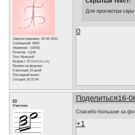
Скрытый текст:
Для просмотра скрыт
0
Зарегистрирован
: 29-05-2012
Сообщений:
6852
Уважение:
+16042
Позитив:
+1146
Пол:
Мужской
Возраст:
53
[1973-01-21]
Провел на форуме:
6 месяцев 15 дней
Последний визит:
Сегодня 18:32:45
Поделиться
16-0
Eli
Участник
Спасибо большое за фот
+1