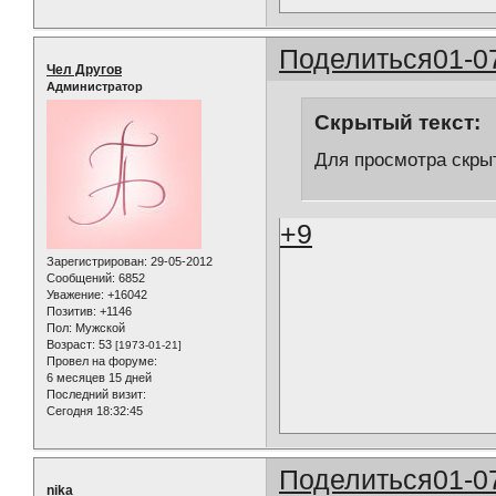
Поделиться
01-0
Чел Другов
Администратор
Скрытый текст:
Для просмотра скрыт
+9
Зарегистрирован
: 29-05-2012
Сообщений:
6852
Уважение:
+16042
Позитив:
+1146
Пол:
Мужской
Возраст:
53
[1973-01-21]
Провел на форуме:
6 месяцев 15 дней
Последний визит:
Сегодня 18:32:45
Поделиться
01-0
nika