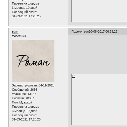
Провел на форуме:
3 месяца 10 дней
Последний визит:
31-03-2021 17:28:25
rom
Поделиться
10-08-2017 06:29:26
Участник
+2
Зарегистрирован
: 04-11-2011
Сообщений:
2666
Уважение:
+3187
Позитив:
+8337
Пол:
Мужской
Провел на форуме:
3 месяца 10 дней
Последний визит:
31-03-2021 17:28:25