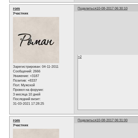
rom
Поделиться
10-08-2017 06:30:10
Участник
+2
Зарегистрирован
: 04-11-2011
Сообщений:
2666
Уважение:
+3187
Позитив:
+8337
Пол:
Мужской
Провел на форуме:
3 месяца 10 дней
Последний визит:
31-03-2021 17:28:25
rom
Поделиться
10-08-2017 06:31:00
Участник