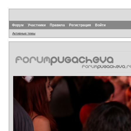
Форум
Участники
Правила
Регистрация
Войти
Активные темы