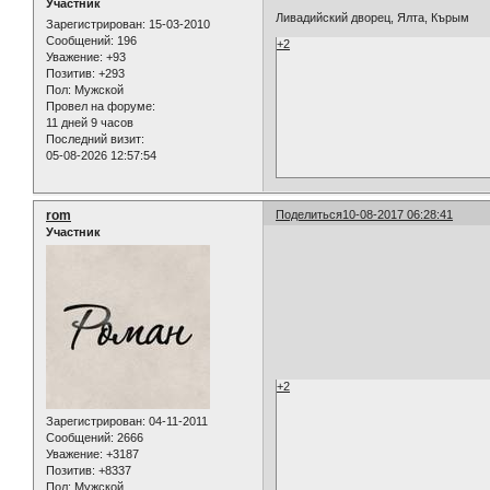
Участник
Ливадийский дворец, Ялта, Кърым
Зарегистрирован
: 15-03-2010
Сообщений:
196
+2
Уважение:
+93
Позитив:
+293
Пол:
Мужской
Провел на форуме:
11 дней 9 часов
Последний визит:
05-08-2026 12:57:54
rom
Поделиться
10-08-2017 06:28:41
Участник
+2
Зарегистрирован
: 04-11-2011
Сообщений:
2666
Уважение:
+3187
Позитив:
+8337
Пол:
Мужской