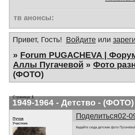
тв анонсы:
Привет, Гость!
Войдите
или
зарег
»
Forum PUGACHEVA | Форум
Аллы Пугачевой
»
Фото раз
(ФОТО)
Страница:
1
1949-1964 - Детство - (ФОТО)
Поделиться
02-0
Пучок
Участник
Кидайте сюда детские фото Пугачёвой