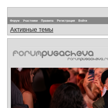
Форум
Участники
Правила
Регистрация
Войти
Активные темы