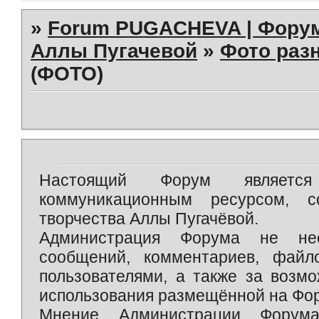
»
Forum PUGACHEVA | Форум
Аллы Пугачевой
»
Фото раз
(ФОТО)
Настоящий Форум является 
коммуникационным ресурсом, 
творчества Аллы Пугачёвой.
Администрация Форума не нес
сообщений, комментариев, фай
пользователями, а также за возм
использования размещённой на Фо
Мнение Администрации Форум