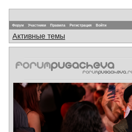
Форум
Участники
Правила
Регистрация
Войти
Активные темы