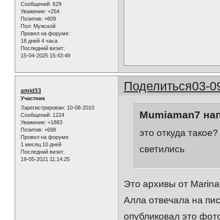
Сообщений:
629
Уважение:
+254
Позитив:
+609
Пол:
Мужской
Провел на форуме:
18 дней 4 часа
Последний визит:
15-04-2025 15:43:49
Поделиться
03-0
amid33
Участник
Зарегистрирован
: 10-08-2010
Mumiaman7 нап
Сообщений:
1224
Уважение:
+1883
Позитив:
+698
это откуда такое?
Провел на форуме:
1 месяц 10 дней
светились
Последний визит:
19-05-2021 11:14:25
Это архивы от Marina
Алла отвечала на пис
опубликовал это фото