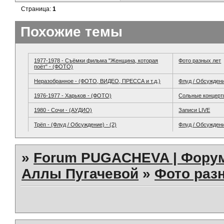
Страница:
1
Похожие темы
1977-1978 - Съёмки фильма "Женщина, которая
Фото разных лет
поёт" - (ФОТО)
Неразобранное - (ФОТО, ВИДЕО, ПРЕССА и т.д.)
Флуд / Обсужден
1976-1977 - Харьков - (ФОТО)
Сольные концер
1980 - Сочи - (АУДИО)
Записи LIVE
Трёп - (Флуд / Обсуждение) - (2)
Флуд / Обсужден
»
Forum PUGACHEVA | Форум
Аллы Пугачевой
»
Фото раз