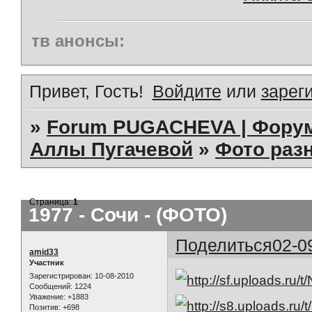
тв анонсы:
Привет, Гость!
Войдите
или
зарег
»
Forum PUGACHEVA | Форум
Аллы Пугачевой
»
Фото раз
Страница:
1
1977 - Сочи - (ФОТО)
Поделиться
02-0
amid33
Участник
Зарегистрирован
: 10-08-2010
Сообщений:
1224
Уважение:
+1883
Позитив:
+698