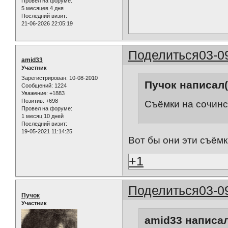
Провел на форуме:
5 месяцев 4 дня
Последний визит:
21-06-2026 22:05:19
Поделиться
03-0
amid33
Участник
Зарегистрирован
: 10-08-2010
Пучок написал(
Сообщений:
1224
Уважение:
+1883
Позитив:
+698
Съёмки на сочинс
Провел на форуме:
1 месяц 10 дней
Последний визит:
19-05-2021 11:14:25
Вот бы они эти съёмки
+1
Поделиться
03-0
Пучок
Участник
amid33 написал