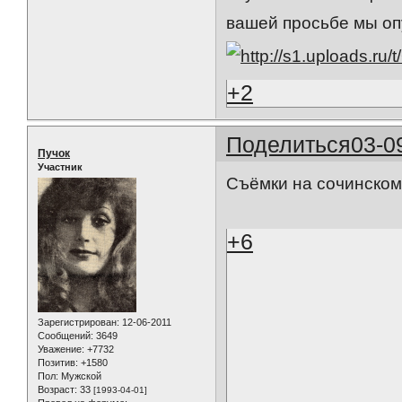
вашей просьбе мы оп
+2
Поделиться
03-0
Пучок
Участник
Съёмки на сочинском
+6
Зарегистрирован
: 12-06-2011
Сообщений:
3649
Уважение:
+7732
Позитив:
+1580
Пол:
Мужской
Возраст:
33
[1993-04-01]