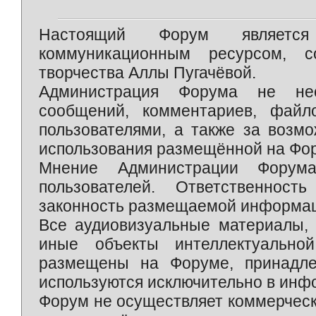
Настоящий Форум является 
коммуникационным ресурсом, 
творчества Аллы Пугачёвой.
Администрация Форума не нес
сообщений, комментариев, фай
пользователями, а также за возм
использования размещённой на Фо
Мнение Администрации Форум
пользователей. Ответственност
законность размещаемой информаци
Все аудиовизуальные материалы, 
иные объекты интеллектуально
размещены на Форуме, принадле
используются исключительно в инф
Форум не осуществляет коммерческ