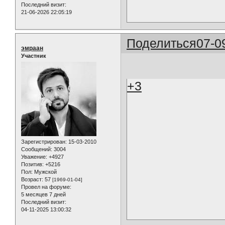
Последний визит:
21-06-2026 22:05:19
Поделиться
07-0
эмраан
Участник
+3
Зарегистрирован
: 15-03-2010
Сообщений:
3004
Уважение:
+4927
Позитив:
+5216
Пол:
Мужской
Возраст:
57
[1969-01-04]
Провел на форуме:
5 месяцев 7 дней
Последний визит:
04-11-2025 13:00:32