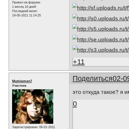
Провел на форуме:
1 месяц 10 дней
Последний визит:
19-05-2021 11:14:25
+11
Поделиться
02-0
Mumiaman7
Участник
это откуда такое? я 
0
Зарегистрирован
: 06-01-2011