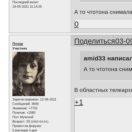
Последний визит:
19-05-2021 11:14:25
А то чтотона снимала
0
Поделиться
03-0
Пучок
Участник
amid33 написал
А то чтотона сни
В областных телеарх
Зарегистрирован
: 12-06-2011
+1
Сообщений:
3649
Уважение:
+7732
Позитив:
+1580
Пол:
Мужской
Возраст:
33
[1993-04-01]
Провел на форуме:
5 месяцев 4 дня