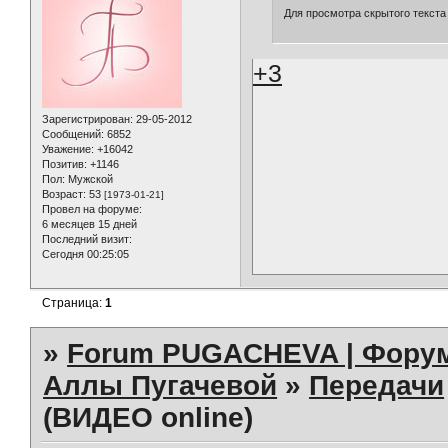
Для просмотра скрытого текста
+3
Зарегистрирован
: 29-05-2012
Сообщений:
6852
Уважение:
+16042
Позитив:
+1146
Пол:
Мужской
Возраст:
53
[1973-01-21]
Провел на форуме:
6 месяцев 15 дней
Последний визит:
Сегодня 00:25:05
Страница:
1
»
Forum PUGACHEVA | Форум
Аллы Пугачевой
»
Передачи
(ВИДЕО online)