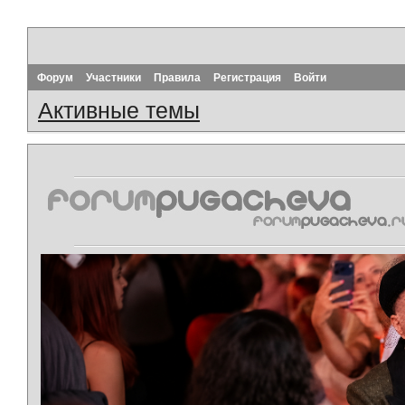
Форум
Участники
Правила
Регистрация
Войти
Активные темы