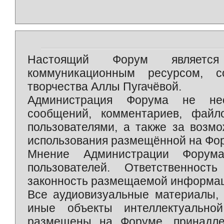
Настоящий Форум является 
коммуникационным ресурсом, 
творчества Аллы Пугачёвой.
Администрация Форума не нес
сообщений, комментариев, фай
пользователями, а также за возм
использования размещённой на Фо
Мнение Администрации Форум
пользователей. Ответственност
законность размещаемой информаци
Все аудиовизуальные материалы, 
иные объекты интеллектуально
размещены на Форуме, принадле