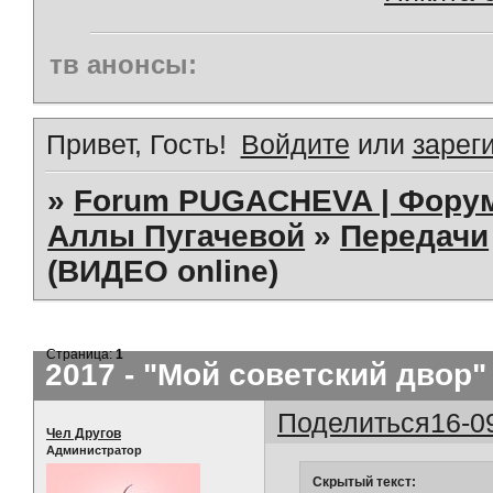
тв анонсы:
Привет, Гость!
Войдите
или
зарег
»
Forum PUGACHEVA | Форум
Аллы Пугачевой
»
Передачи
(ВИДЕО online)
Страница:
1
2017 - "Мой советский двор" 
Поделиться
16-0
Чел Другов
Администратор
Скрытый текст: