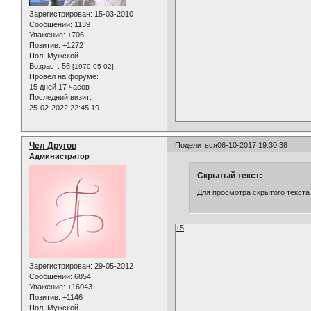
Зарегистрирован
: 15-03-2010
Сообщений:
1139
Уважение:
+706
Позитив:
+1272
Пол:
Мужской
Возраст:
56
[1970-05-02]
Провел на форуме:
15 дней 17 часов
Последний визит:
25-02-2022 22:45:19
Чел Другов
Поделиться
06-10-2017 19:30:38
Администратор
Скрытый текст:
Для просмотра скрытого текста
+5
Зарегистрирован
: 29-05-2012
Сообщений:
6854
Уважение:
+16043
Позитив:
+1146
Пол:
Мужской