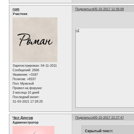
rom
Поделиться
05-10-2017 12:36:08
Участник
+2
Зарегистрирован
: 04-11-2011
Сообщений:
2666
Уважение:
+3187
Позитив:
+8337
Пол:
Мужской
Провел на форуме:
3 месяца 10 дней
Последний визит:
31-03-2021 17:28:25
Чел Другов
Поделиться
05-10-2017 22:27:47
Администратор
Скрытый текст: