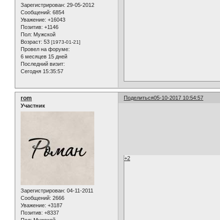
Зарегистрирован
: 29-05-2012
Сообщений:
6854
Уважение:
+16043
Позитив:
+1146
Пол:
Мужской
Возраст:
53
[1973-01-21]
Провел на форуме:
6 месяцев 15 дней
Последний визит:
Сегодня 15:35:57
rom
Поделиться
05-10-2017 10:54:57
Участник
+2
Зарегистрирован
: 04-11-2011
Сообщений:
2666
Уважение:
+3187
Позитив:
+8337