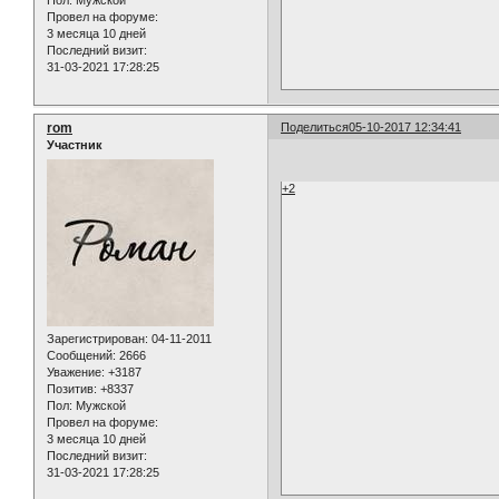
Пол:
Мужской
Провел на форуме:
3 месяца 10 дней
Последний визит:
31-03-2021 17:28:25
rom
Поделиться
05-10-2017 12:34:41
Участник
+2
Зарегистрирован
: 04-11-2011
Сообщений:
2666
Уважение:
+3187
Позитив:
+8337
Пол:
Мужской
Провел на форуме:
3 месяца 10 дней
Последний визит:
31-03-2021 17:28:25