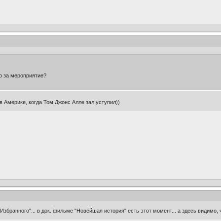
то за мероприятие?
 в Америке, когда Том Джонс Алле зал уступил))
я "Избранного"... в док. фильме "Новейшая история" есть этот момент... а здесь видимо, ч