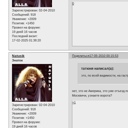
0
Зарегистрирован
: 02-04-2010
Сообщений:
918
Уважение:
+2009
Позитив:
+1450
Провел на форуме:
19 дней 16 часов
Последний визит:
17-02-2025 01:38:20
Natusik
Поделиться
17-05-2010 00:15:53
Знаток
татюня написал(а):
это, по всей видимости, на гас
нет, это не Америка, это уже отъезд 
Москвичи, узнаете ворота?
+1
Зарегистрирован
: 02-04-2010
Сообщений:
918
Уважение:
+2009
Позитив:
+1450
Провел на форуме:
19 дней 16 часов