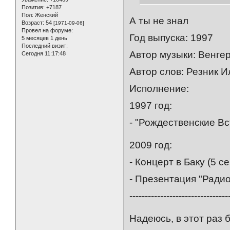
Позитив:
+7187
Пол:
Женский
А ты не знал
Возраст:
54
[1971-09-06]
Провел на форуме:
Год выпуска: 1997
5 месяцев 1 день
Последний визит:
Автор музыки: Венге
Сегодня 11:17:48
Автор слов: Резник И
Исполнение:
1997 год:
- "Рождественские В
2009 год:
- Концерт в Баку (5 с
- Презентация "Ради
--------------------------------
Надеюсь, в этот раз 