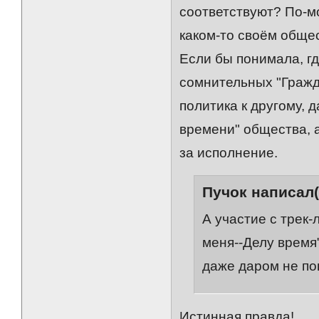
соответствуют? По-мо
каком-то своём общес
Если бы понимала, гд
сомнительных "Гражд
политика к другому, д
времени" общества, а
за исполнение.
Пучок написал(
А участие с трек
меня--Делу время"
даже даром не по
Истинная правда!