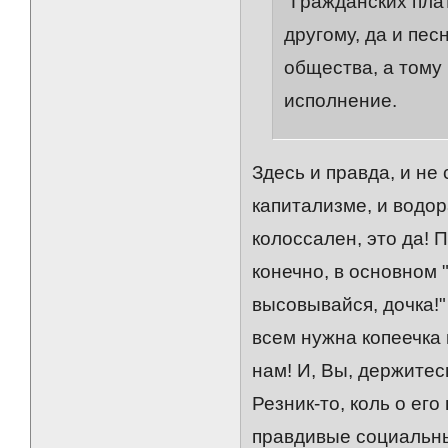
"Гражданских пла
другому, да и пес
общества, а тому 
исполнение.
Здесь и правда, и не
капитализме, и водо
колоссален, это да! 
конечно, в основном 
высовывайся, дочка!"
всем нужна копеечка н
нам! И, Вы, держитесь
Резник-то, коль о ег
правдивые социальны