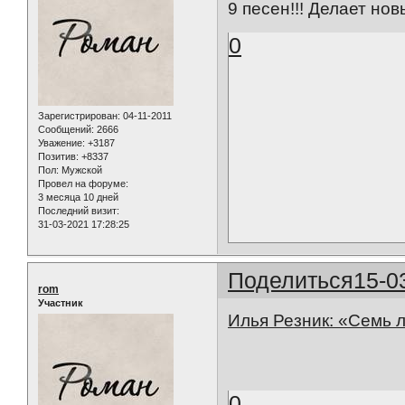
9 песен!!! Делает нов
0
Зарегистрирован
: 04-11-2011
Сообщений:
2666
Уважение:
+3187
Позитив:
+8337
Пол:
Мужской
Провел на форуме:
3 месяца 10 дней
Последний визит:
31-03-2021 17:28:25
Поделиться
15-0
rom
Участник
Илья Резник: «Семь л
0