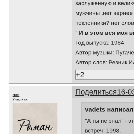
заслуженную и велик
мужчины ,нет вернее 
поклонники? нет слов
"
И в этом вся моя в
Год выпуска: 1984
Автор музыки: Пугач
Автор слов: Резник 
+2
Поделиться
16-0
rom
Участник
vadets написал(
"А ты не знал" - 
встреч -1998.