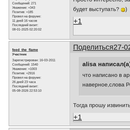
Сообщений:
271
Уважение:
+343
будет выступать?
)
Позитив:
+185
Провел на форуме:
+1
11 дней 16 часов
Последний визит:
08-01-2025 02:20:02
Поделиться
27-0
feed_the_flame
Участник
Зарегистрирован
: 16-03-2011
alisa написал(а
Сообщений:
1540
Уважение:
+1003
Позитив:
+2916
что написано в а
Провел на форуме:
26 дней 23 часа
наверное,слова Р
Последний визит:
05-08-2026 22:53:10
Тогда прошу извинить
+1