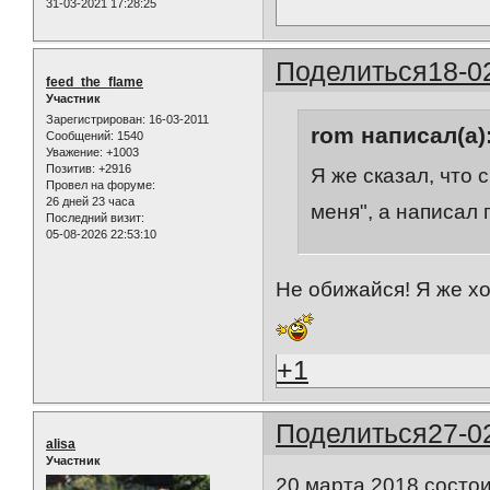
31-03-2021 17:28:25
Поделиться
18-0
feed_the_flame
Участник
Зарегистрирован
: 16-03-2011
rom написал(а)
Сообщений:
1540
Уважение:
+1003
Позитив:
+2916
Я же сказал, что 
Провел на форуме:
26 дней 23 часа
меня", а написал 
Последний визит:
05-08-2026 22:53:10
Не обижайся! Я же хо
+1
Поделиться
27-0
alisa
Участник
20 марта 2018 состо