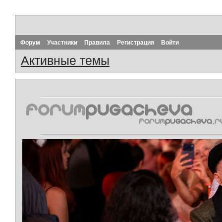
Форум
Участники
Правила
Регистрация
Войти
Активные темы