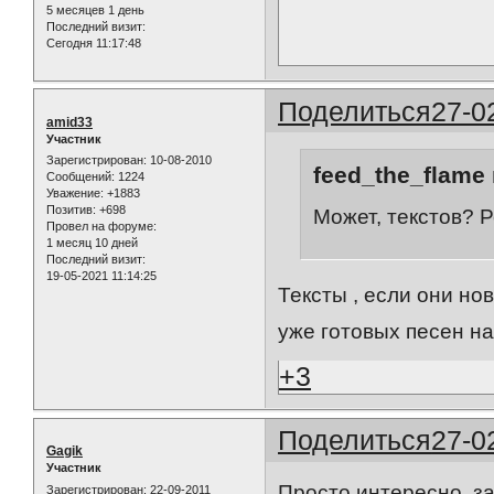
5 месяцев 1 день
Последний визит:
Сегодня 11:17:48
Поделиться
27-0
amid33
Участник
Зарегистрирован
: 10-08-2010
feed_the_flame 
Сообщений:
1224
Уважение:
+1883
Позитив:
+698
Может, текстов? Р
Провел на форуме:
1 месяц 10 дней
Последний визит:
19-05-2021 11:14:25
Тексты , если они но
уже готовых песен на 
+3
Поделиться
27-0
Gagik
Участник
Просто интересно, за
Зарегистрирован
: 22-09-2011