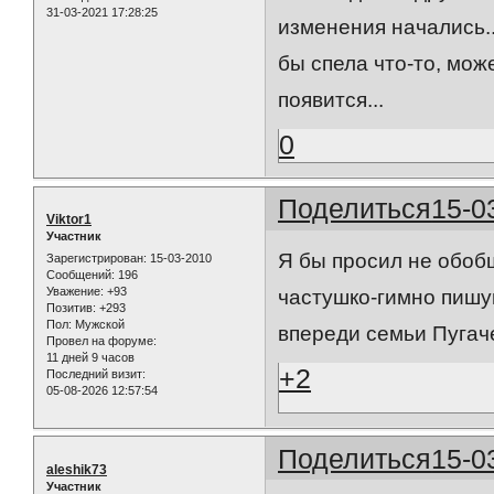
31-03-2021 17:28:25
изменения начались.
бы спела что-то, мож
появится...
0
Поделиться
15-0
Viktor1
Участник
Я бы просил не обоб
Зарегистрирован
: 15-03-2010
Сообщений:
196
Уважение:
+93
частушко-гимно пишущ
Позитив:
+293
Пол:
Мужской
впереди семьи Пугач
Провел на форуме:
11 дней 9 часов
+2
Последний визит:
05-08-2026 12:57:54
Поделиться
15-0
aleshik73
Участник