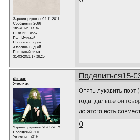
Зарегистрирован
: 04-11-2011
Сообщений:
2666
Уважение:
+3187
Позитив:
+8337
Пол:
Мужской
Провел на форуме:
3 месяца 10 дней
Последний визит:
31-03-2021 17:28:25
Поделиться
15-0
dimoon
Участник
Опять лукавить поэт:
года, дальше он говор
до этого есть совмес
0
Зарегистрирован
: 28-05-2012
Сообщений:
300
Уважение:
+319