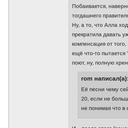
Побаивается, наверно
тогдашнего правителя
Ну, а то, что Алла х
прекратила давать уж
компенсация от того,
ещё что-то пытается 
поют, ну, полную хрен
rom написал(а)
Её песни чему се
20, если не боль
не понимая что в 