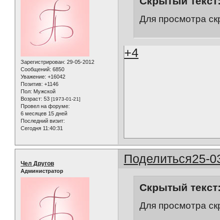
Скрытый текст
Для просмотра ск
+4
Зарегистрирован
: 29-05-2012
Сообщений:
6850
Уважение:
+16042
Позитив:
+1146
Пол:
Мужской
Возраст:
53
[1973-01-21]
Провел на форуме:
6 месяцев 15 дней
Последний визит:
Сегодня 11:40:31
Поделиться
25-0
Чел Другов
Администратор
Скрытый текст
Для просмотра ск