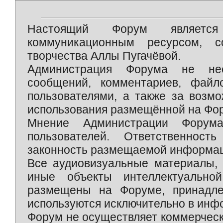
Настоящий Форум является 
коммуникационным ресурсом, 
творчества Аллы Пугачёвой.
Администрация Форума не нес
сообщений, комментариев, фай
пользователями, а также за возм
использования размещённой на Фо
Мнение Администрации Форум
пользователей. Ответственност
законность размещаемой информаци
Все аудиовизуальные материалы, 
иные объекты интеллектуально
размещены на Форуме, принадле
используются исключительно в инф
Форум не осуществляет коммерческ