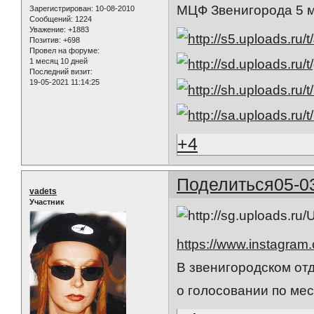
МЦФ Звенигорода 5 
Зарегистрирован
: 10-08-2010
Сообщений:
1224
Уважение:
+1883
Позитив:
+698
Провел на форуме:
1 месяц 10 дней
Последний визит:
19-05-2021 11:14:25
+4
Поделиться
05-0
vadets
Участник
https://www.instagra
В звенигородском от
о голосовании по мес