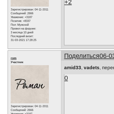
+2
Зарегистрирован
: 04-11-2011
Сообщений:
2666
Уважение:
+3187
Позитив:
+8337
Пол:
Мужской
Провел на форуме:
3 месяца 10 дней
Последний визит:
31-03-2021 17:28:25
Поделиться
06-0
rom
Участник
amid33
,
vadets
, пере
0
Зарегистрирован
: 04-11-2011
Сообщений:
2666
Уважение:
+3187