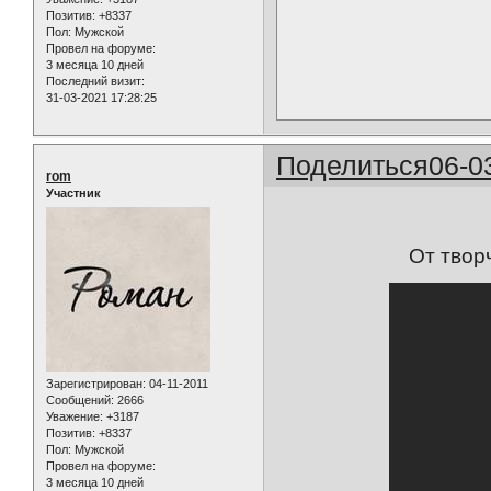
Позитив:
+8337
Пол:
Мужской
Провел на форуме:
3 месяца 10 дней
Последний визит:
31-03-2021 17:28:25
Поделиться
06-0
rom
Участник
От твор
Зарегистрирован
: 04-11-2011
Сообщений:
2666
Уважение:
+3187
Позитив:
+8337
Пол:
Мужской
Провел на форуме:
3 месяца 10 дней