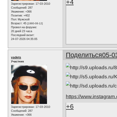
+4
Зарегистрирован
: 17-03-2010
Сообщений:
287
Уважение:
+366
Позитив:
+402
Пол:
Мужской
Возраст:
45
[1980-08-12]
Провел на форуме:
20 дней 23 часа
Последний визит:
24-07-2026 04:35:05
Поделиться
05-0
vadets
Участник
https://www.instagram
+6
Зарегистрирован
: 17-03-2010
Сообщений:
287
Уважение:
+366