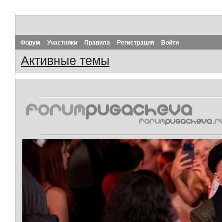
Форум
Участники
Правила
Регистрация
Войти
Активные темы