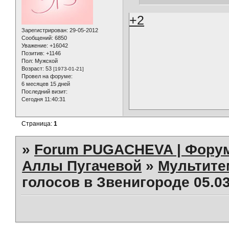
+2
Зарегистрирован
: 29-05-2012
Сообщений:
6850
Уважение:
+16042
Позитив:
+1146
Пол:
Мужской
Возраст:
53
[1973-01-21]
Провел на форуме:
6 месяцев 15 дней
Последний визит:
Сегодня 11:40:31
Страница:
1
»
Forum PUGACHEVA | Форум
Аллы Пугачевой
»
Мультит
голосов в Звенигороде 05.03