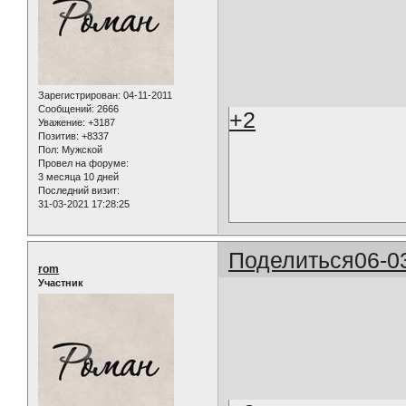
Зарегистрирован
: 04-11-2011
Сообщений:
2666
+2
Уважение:
+3187
Позитив:
+8337
Пол:
Мужской
Провел на форуме:
3 месяца 10 дней
Последний визит:
31-03-2021 17:28:25
Поделиться
06-0
rom
Участник