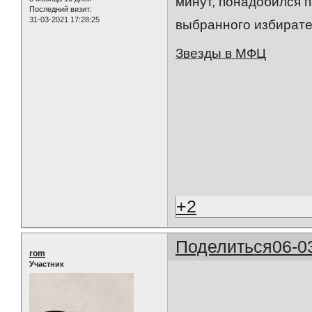
минут, понадобился 
Последний визит:
31-03-2021 17:28:25
выбранного избирате
Звезды в МФЦ
+2
Поделиться
06-0
rom
Участник