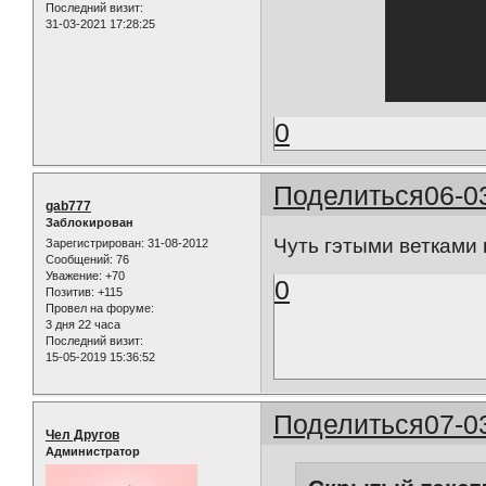
Последний визит:
31-03-2021 17:28:25
0
Поделиться
06-0
gab777
Заблокирован
Чуть гэтыми ветками н
Зарегистрирован
: 31-08-2012
Сообщений:
76
Уважение:
+70
0
Позитив:
+115
Провел на форуме:
3 дня 22 часа
Последний визит:
15-05-2019 15:36:52
Поделиться
07-0
Чел Другов
Администратор