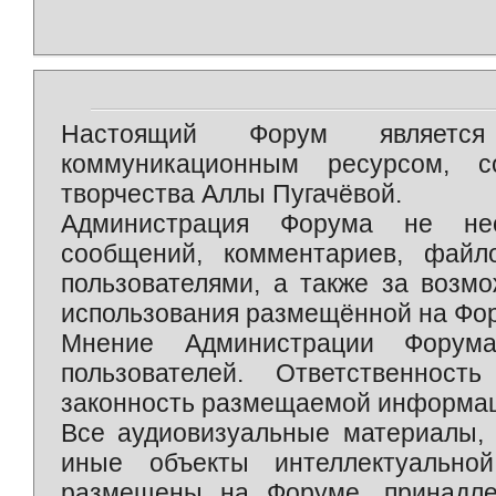
Настоящий Форум является 
коммуникационным ресурсом, 
творчества Аллы Пугачёвой.
Администрация Форума не нес
сообщений, комментариев, фай
пользователями, а также за возм
использования размещённой на Фо
Мнение Администрации Форум
пользователей. Ответственност
законность размещаемой информаци
Все аудиовизуальные материалы, 
иные объекты интеллектуально
размещены на Форуме, принадле