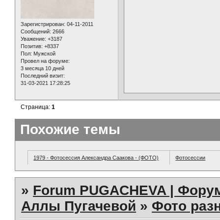
Зарегистрирован
: 04-11-2011
Сообщений:
2666
Уважение:
+3187
Позитив:
+8337
Пол:
Мужской
Провел на форуме:
3 месяца 10 дней
Последний визит:
31-03-2021 17:28:25
Страница:
1
Похожие темы
1979 - Фотосессия Александра Саакова - (ФОТО)
Фотосессии
»
Forum PUGACHEVA | Форум
Аллы Пугачевой
»
Фото раз