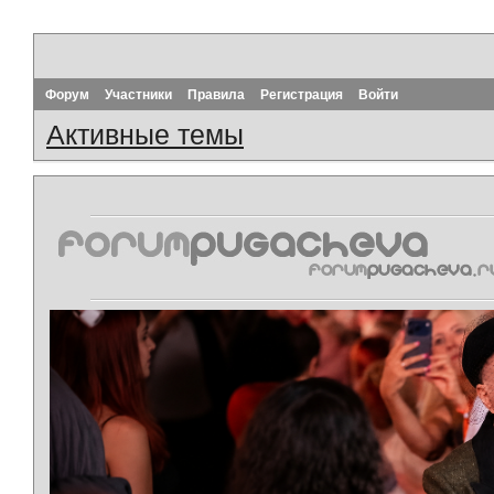
Форум
Участники
Правила
Регистрация
Войти
Активные темы