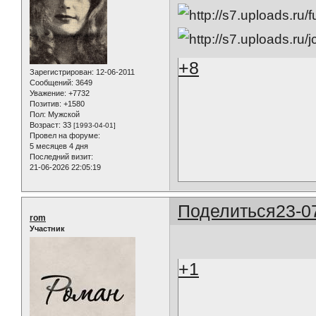
+8
Зарегистрирован
: 12-06-2011
Сообщений:
3649
Уважение:
+7732
Позитив:
+1580
Пол:
Мужской
Возраст:
33
[1993-04-01]
Провел на форуме:
5 месяцев 4 дня
Последний визит:
21-06-2026 22:05:19
Поделиться
23-0
rom
Участник
+1