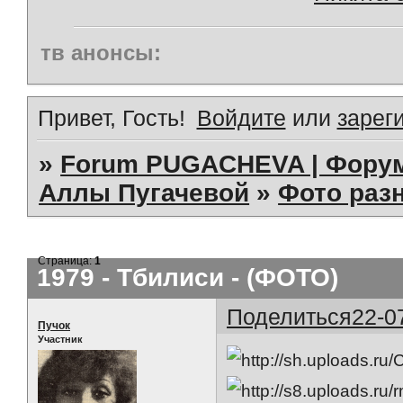
тв анонсы:
Привет, Гость!
Войдите
или
зарег
»
Forum PUGACHEVA | Форум
Аллы Пугачевой
»
Фото раз
Страница:
1
1979 - Тбилиси - (ФОТО)
Поделиться
22-0
Пучок
Участник