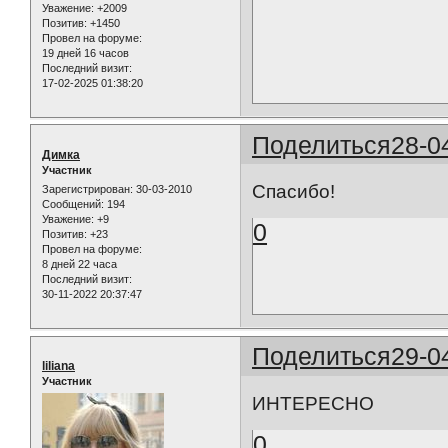
Уважение:
+2009
Позитив:
+1450
Провел на форуме:
19 дней 16 часов
Последний визит:
17-02-2025 01:38:20
Поделиться
28-0
Димка
Участник
Спасибо!
Зарегистрирован
: 30-03-2010
Сообщений:
194
Уважение:
+9
0
Позитив:
+23
Провел на форуме:
8 дней 22 часа
Последний визит:
30-11-2022 20:37:47
Поделиться
29-0
liliana
Участник
ИНТЕРЕСНО
0