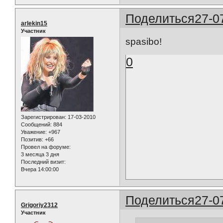
Поделиться
27-0
arlekin15
Участник
spasibo!
0
Зарегистрирован
: 17-03-2010
Сообщений:
884
Уважение:
+967
Позитив:
+66
Провел на форуме:
3 месяца 3 дня
Последний визит:
Вчера 14:00:00
Поделиться
27-0
Grigoriy2312
Участник