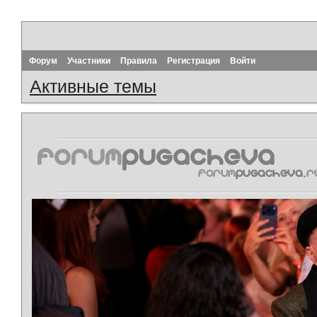
Форум
Участники
Правила
Регистрация
Войти
Активные темы