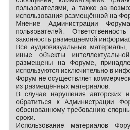
сообщений, комментариев, фай
пользователями, а также за возм
использования размещённой на Фо
Мнение Администрации Форум
пользователей. Ответственност
законность размещаемой информаци
Все аудиовизуальные материалы, 
иные объекты интеллектуально
размещены на Форуме, принадле
используются исключительно в инф
Форум не осуществляет коммерческ
из размещённых материалов.
В случае нарушения авторских и
обратиться к Администрации Фо
обоснованному требованию спорны
сроки.
Использование материалов Фор