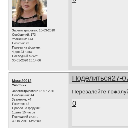
Зарегистрирован
: 15-03-2010
Сообщений:
173
Уважение:
+43
Позитив:
+3
Провел на форуме:
4 дня 23 часа
Последний визит:
30-01-2020 13:14:06
Поделиться
27-0
Marat20012
Участник
Перезалейте пожалуй
Зарегистрирован
: 18-07-2011
Сообщений:
44
Уважение:
+4
0
Позитив:
+2
Провел на форуме:
1 день 15 часов
Последний визит:
30-10-2011 13:58:00