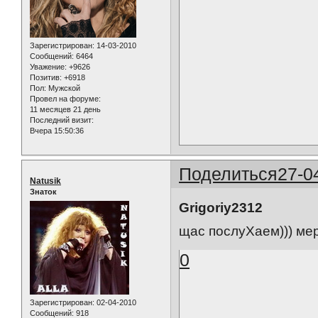
Зарегистрирован
: 14-03-2010
Сообщений:
6464
Уважение:
+9626
Позитив:
+6918
Пол:
Мужской
Провел на форуме:
11 месяцев 21 день
Последний визит:
Вчера 15:50:36
Поделиться
27-0
Natusik
Знаток
Grigoriy2312
щас послуХаем))) мер
0
Зарегистрирован
: 02-04-2010
Сообщений:
918