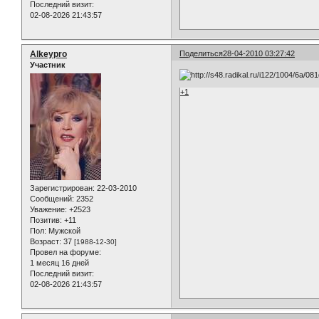
Последний визит:
02-08-2026 21:43:57
Alkeypro
Поделиться
28-04-2010 03:27:42
Участник
+1
Зарегистрирован
: 22-03-2010
Сообщений:
2352
Уважение:
+2523
Позитив:
+11
Пол:
Мужской
Возраст:
37
[1988-12-30]
Провел на форуме:
1 месяц 16 дней
Последний визит:
02-08-2026 21:43:57