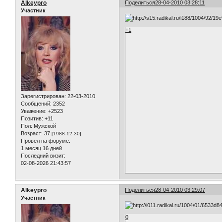
Alkeypro
Поделиться
28-04-2010 03:28:11
Участник
+1
Зарегистрирован
: 22-03-2010
Сообщений:
2352
Уважение:
+2523
Позитив:
+11
Пол:
Мужской
Возраст:
37
[1988-12-30]
Провел на форуме:
1 месяц 16 дней
Последний визит:
02-08-2026 21:43:57
Alkeypro
Поделиться
28-04-2010 03:29:07
Участник
0