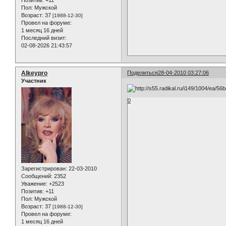
Позитив:
+11
Пол:
Мужской
Возраст:
37
[1988-12-30]
Провел на форуме:
1 месяц 16 дней
Последний визит:
02-08-2026 21:43:57
Alkeypro
Поделиться
28-04-2010 03:27:06
Участник
0
Зарегистрирован
: 22-03-2010
Сообщений:
2352
Уважение:
+2523
Позитив:
+11
Пол:
Мужской
Возраст:
37
[1988-12-30]
Провел на форуме:
1 месяц 16 дней