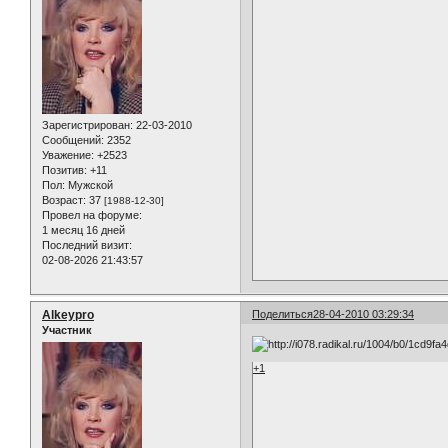
Зарегистрирован
: 22-03-2010
Сообщений:
2352
Уважение:
+2523
Позитив:
+11
Пол:
Мужской
Возраст:
37
[1988-12-30]
Провел на форуме:
1 месяц 16 дней
Последний визит:
02-08-2026 21:43:57
Alkeypro
Поделиться
28-04-2010 03:29:34
Участник
+1