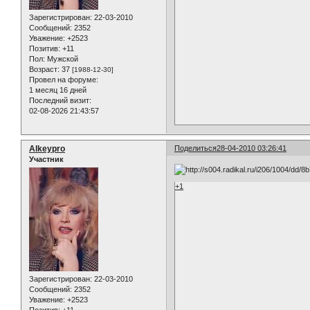
Зарегистрирован
: 22-03-2010
Сообщений:
2352
Уважение:
+2523
Позитив:
+11
Пол:
Мужской
Возраст:
37
[1988-12-30]
Провел на форуме:
1 месяц 16 дней
Последний визит:
02-08-2026 21:43:57
Alkeypro
Поделиться
28-04-2010 03:26:41
Участник
+1
Зарегистрирован
: 22-03-2010
Сообщений:
2352
Уважение:
+2523