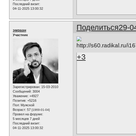
Последний визит:
04-11-2025 13:00:32
Поделиться
29-0
эмраан
Участник
+3
Зарегистрирован
: 15-03-2010
Сообщений:
3004
Уважение:
+4927
Позитив:
+5216
Пол:
Мужской
Возраст:
57
[1969-01-04]
Провел на форуме:
5 месяцев 7 дней
Последний визит:
04-11-2025 13:00:32