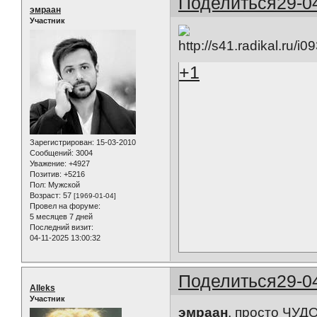
Поделиться
29-0
эмраан
Участник
+1
Зарегистрирован
: 15-03-2010
Сообщений:
3004
Уважение:
+4927
Позитив:
+5216
Пол:
Мужской
Возраст:
57
[1969-01-04]
Провел на форуме:
5 месяцев 7 дней
Последний визит:
04-11-2025 13:00:32
Поделиться
29-0
Alleks
Участник
эмраан
, просто ЧУДО