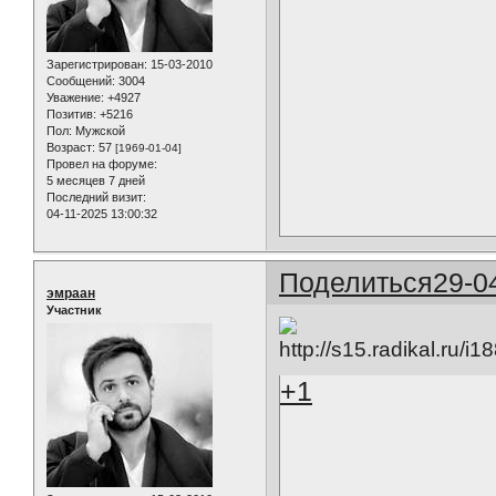
Зарегистрирован
: 15-03-2010
Сообщений:
3004
Уважение:
+4927
Позитив:
+5216
Пол:
Мужской
Возраст:
57
[1969-01-04]
Провел на форуме:
5 месяцев 7 дней
Последний визит:
04-11-2025 13:00:32
Поделиться
29-0
эмраан
Участник
+1