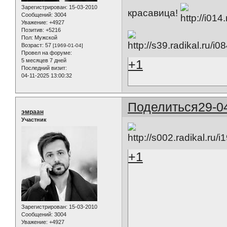
Зарегистрирован
: 15-03-2010
красавица!
Сообщений:
3004
Уважение:
+4927
Позитив:
+5216
Пол:
Мужской
Возраст:
57
[1969-01-04]
Провел на форуме:
+1
5 месяцев 7 дней
Последний визит:
04-11-2025 13:00:32
Поделиться
29-0
эмраан
Участник
+1
Зарегистрирован
: 15-03-2010
Сообщений:
3004
Уважение:
+4927