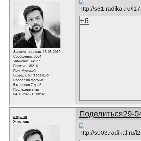
+6
Зарегистрирован
: 15-03-2010
Сообщений:
3004
Уважение:
+4927
Позитив:
+5216
Пол:
Мужской
Возраст:
57
[1969-01-04]
Провел на форуме:
5 месяцев 7 дней
Последний визит:
04-11-2025 13:00:32
Поделиться
29-0
эмраан
Участник