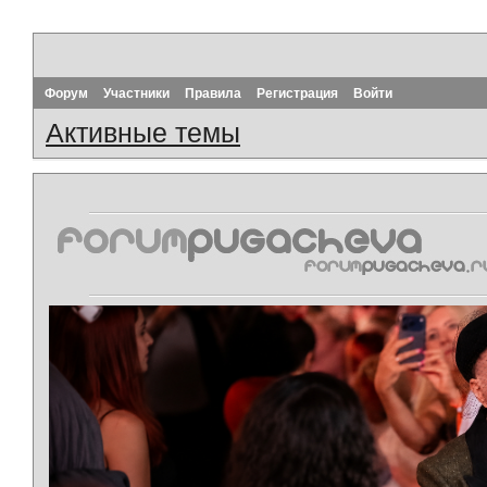
Форум
Участники
Правила
Регистрация
Войти
Активные темы