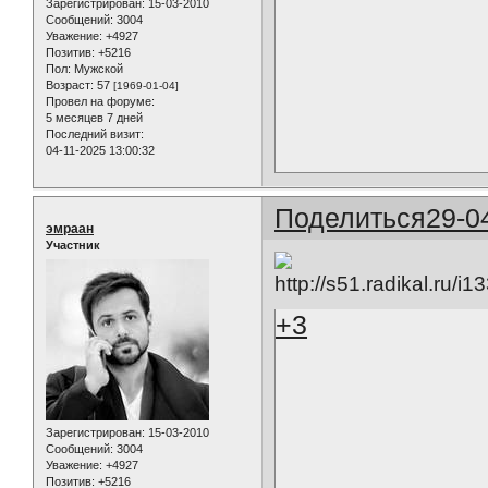
Зарегистрирован
: 15-03-2010
Сообщений:
3004
Уважение:
+4927
Позитив:
+5216
Пол:
Мужской
Возраст:
57
[1969-01-04]
Провел на форуме:
5 месяцев 7 дней
Последний визит:
04-11-2025 13:00:32
Поделиться
29-0
эмраан
Участник
+3
Зарегистрирован
: 15-03-2010
Сообщений:
3004
Уважение:
+4927
Позитив:
+5216