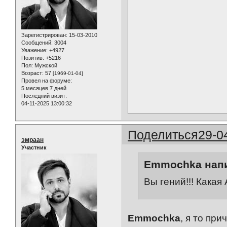
Зарегистрирован
: 15-03-2010
Сообщений:
3004
Уважение:
+4927
Позитив:
+5216
Пол:
Мужской
Возраст:
57
[1969-01-04]
Провел на форуме:
5 месяцев 7 дней
Последний визит:
04-11-2025 13:00:32
Поделиться
29-0
эмраан
Участник
Emmochka напи
Вы гений!!! Какая
Emmochka
, я то при