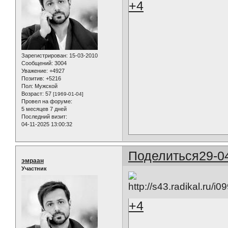
+4
Зарегистрирован
: 15-03-2010
Сообщений:
3004
Уважение:
+4927
Позитив:
+5216
Пол:
Мужской
Возраст:
57
[1969-01-04]
Провел на форуме:
5 месяцев 7 дней
Последний визит:
04-11-2025 13:00:32
Поделиться
29-0
эмраан
Участник
+4