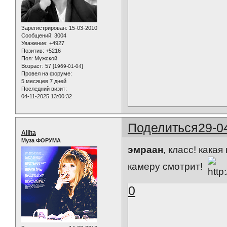
Зарегистрирован
: 15-03-2010
Сообщений:
3004
Уважение:
+4927
Позитив:
+5216
Пол:
Мужской
Возраст:
57
[1969-01-04]
Провел на форуме:
5 месяцев 7 дней
Последний визит:
04-11-2025 13:00:32
Поделиться
29-0
Allita
Муза ФОРУМА
эмраан
, класс! какая
камеру смотрит!
0