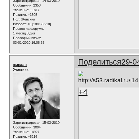
Зарегистрирован
: 14-03-2010
Сообщений:
2353
Уважение:
+1817
Позитив:
+1305
Пол:
Женский
Возраст:
40
[1986-06-10]
Провел на форуме:
1 месяц 3 дня
Последний визит:
03-01-2020 16:08:33
Поделиться
29-0
эмраан
Участник
+4
Зарегистрирован
: 15-03-2010
Сообщений:
3004
Уважение:
+4927
Позитив:
+5216