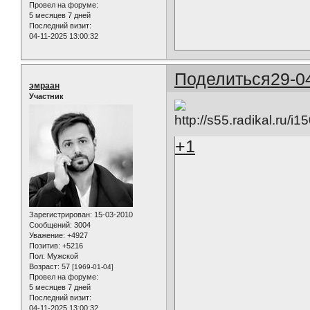
Провел на форуме:
5 месяцев 7 дней
Последний визит:
04-11-2025 13:00:32
Поделиться
29-0
эмраан
Участник
+1
Зарегистрирован
: 15-03-2010
Сообщений:
3004
Уважение:
+4927
Позитив:
+5216
Пол:
Мужской
Возраст:
57
[1969-01-04]
Провел на форуме:
5 месяцев 7 дней
Последний визит:
04-11-2025 13:00:32