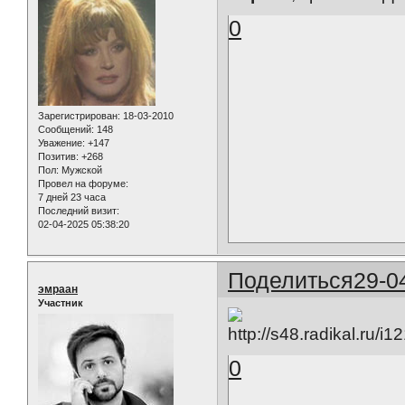
0
Зарегистрирован
: 18-03-2010
Сообщений:
148
Уважение:
+147
Позитив:
+268
Пол:
Мужской
Провел на форуме:
7 дней 23 часа
Последний визит:
02-04-2025 05:38:20
Поделиться
29-0
эмраан
Участник
0