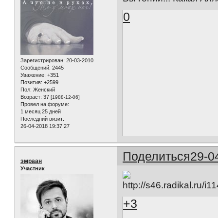
0
Зарегистрирован
: 20-03-2010
Сообщений:
2445
Уважение:
+351
Позитив:
+2599
Пол:
Женский
Возраст:
37
[1988-12-06]
Провел на форуме:
1 месяц 25 дней
Последний визит:
26-04-2018 19:37:27
Поделиться
29-0
эмраан
Участник
+3