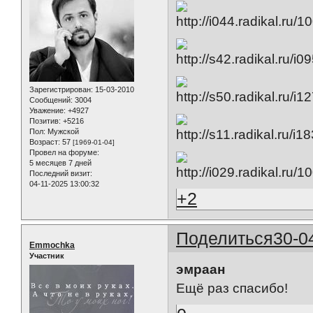
Зарегистрирован
: 15-03-2010
Сообщений:
3004
Уважение:
+4927
Позитив:
+5216
Пол:
Мужской
Возраст:
57
[1969-01-04]
Провел на форуме:
5 месяцев 7 дней
Последний визит:
04-11-2025 13:00:32
+2
Поделиться
30-0
Emmochka
Участник
эмраан
Ещё раз спасибо!