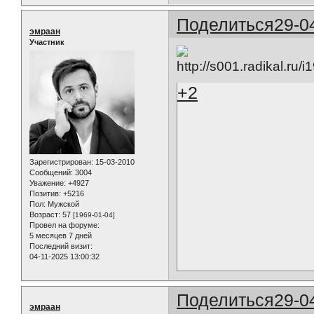
Поделиться
29-0
эмраан
Участник
+2
Зарегистрирован
: 15-03-2010
Сообщений:
3004
Уважение:
+4927
Позитив:
+5216
Пол:
Мужской
Возраст:
57
[1969-01-04]
Провел на форуме:
5 месяцев 7 дней
Последний визит:
04-11-2025 13:00:32
Поделиться
29-0
эмраан