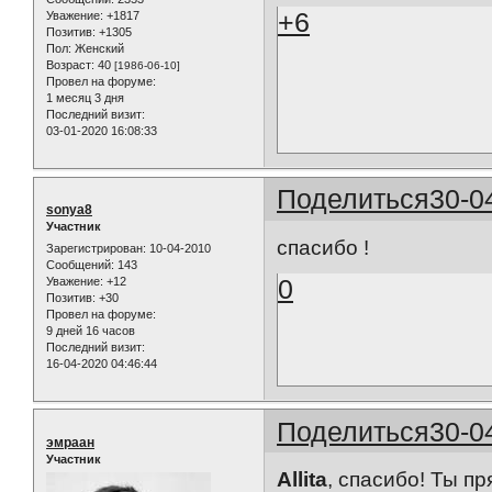
+6
Уважение:
+1817
Позитив:
+1305
Пол:
Женский
Возраст:
40
[1986-06-10]
Провел на форуме:
1 месяц 3 дня
Последний визит:
03-01-2020 16:08:33
Поделиться
30-0
sonya8
Участник
спасибо !
Зарегистрирован
: 10-04-2010
Сообщений:
143
0
Уважение:
+12
Позитив:
+30
Провел на форуме:
9 дней 16 часов
Последний визит:
16-04-2020 04:46:44
Поделиться
30-0
эмраан
Участник
Allita
, спасибо! Ты п