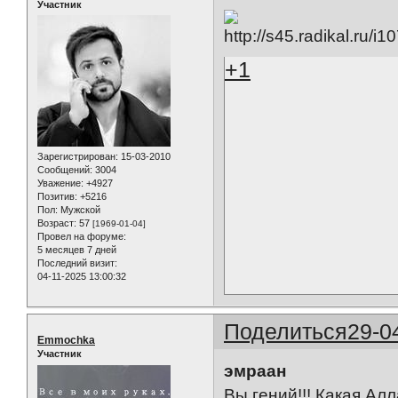
Участник
+1
Зарегистрирован
: 15-03-2010
Сообщений:
3004
Уважение:
+4927
Позитив:
+5216
Пол:
Мужской
Возраст:
57
[1969-01-04]
Провел на форуме:
5 месяцев 7 дней
Последний визит:
04-11-2025 13:00:32
Поделиться
29-0
Emmochka
Участник
эмраан
Вы гений!!! Какая Ал