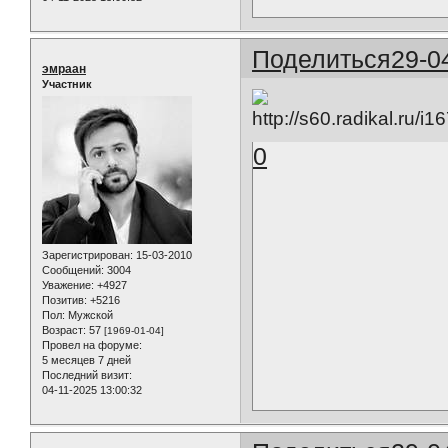
Поделиться
29-0
эмраан
Участник
0
Зарегистрирован
: 15-03-2010
Сообщений:
3004
Уважение:
+4927
Позитив:
+5216
Пол:
Мужской
Возраст:
57
[1969-01-04]
Провел на форуме:
5 месяцев 7 дней
Последний визит:
04-11-2025 13:00:32