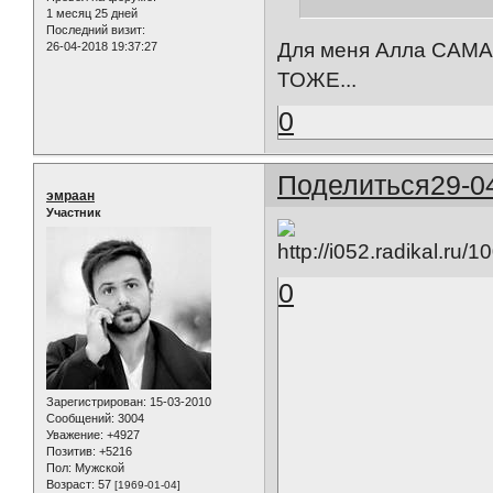
1 месяц 25 дней
Последний визит:
Для меня Алла СА
26-04-2018 19:37:27
ТОЖЕ...
0
Поделиться
29-0
эмраан
Участник
0
Зарегистрирован
: 15-03-2010
Сообщений:
3004
Уважение:
+4927
Позитив:
+5216
Пол:
Мужской
Возраст:
57
[1969-01-04]