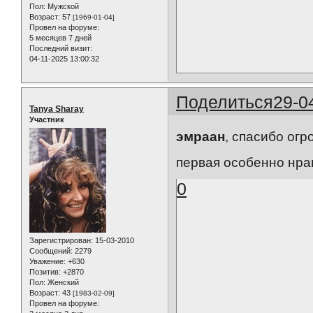
Пол:
Мужской
Возраст:
57
[1969-01-04]
Провел на форуме:
5 месяцев 7 дней
Последний визит:
04-11-2025 13:00:32
Поделиться
29-0
Tanya Sharay
Участник
эмраан
, спасибо огр
первая особенно нрав
0
Зарегистрирован
: 15-03-2010
Сообщений:
2279
Уважение:
+630
Позитив:
+2870
Пол:
Женский
Возраст:
43
[1983-02-09]
Провел на форуме: