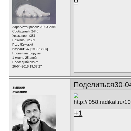
0
Зарегистрирован
: 20-03-2010
Сообщений:
2445
Уважение:
+351
Позитив:
+2599
Пол:
Женский
Возраст:
37
[1988-12-06]
Провел на форуме:
1 месяц 25 дней
Последний визит:
26-04-2018 19:37:27
Поделиться
30-0
эмраан
Участник
+1