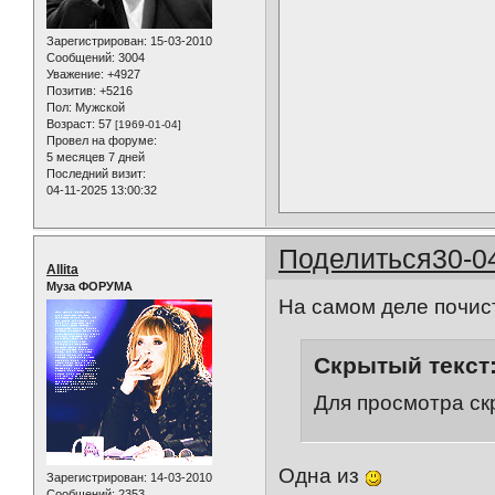
Зарегистрирован
: 15-03-2010
Сообщений:
3004
Уважение:
+4927
Позитив:
+5216
Пол:
Мужской
Возраст:
57
[1969-01-04]
Провел на форуме:
5 месяцев 7 дней
Последний визит:
04-11-2025 13:00:32
Поделиться
30-0
Allita
Муза ФОРУМА
На самом деле почис
Скрытый текст
Для просмотра ск
Одна из
Зарегистрирован
: 14-03-2010
Сообщений:
2353