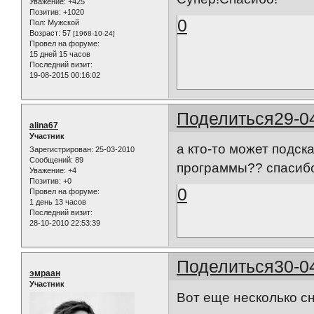
Уважение:
+425
Позитив:
+1020
0
Пол:
Мужской
Возраст:
57
[1968-10-24]
Провел на форуме:
15 дней 15 часов
Последний визит:
19-08-2015 00:16:02
Поделиться
29-0
alina67
Участник
а кто-то может подск
Зарегистрирован
: 25-03-2010
Сообщений:
89
программы?? спасиб
Уважение:
+4
Позитив:
+0
0
Провел на форуме:
1 день 13 часов
Последний визит:
28-10-2010 22:53:39
Поделиться
30-0
эмраан
Участник
Вот еще несколько сн