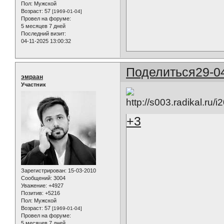
Пол:
Мужской
Возраст:
57
[1969-01-04]
Провел на форуме:
5 месяцев 7 дней
Последний визит:
04-11-2025 13:00:32
Поделиться
29-0
эмраан
Участник
+3
Зарегистрирован
: 15-03-2010
Сообщений:
3004
Уважение:
+4927
Позитив:
+5216
Пол:
Мужской
Возраст:
57
[1969-01-04]
Провел на форуме:
5 месяцев 7 дней