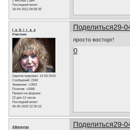
2 месяца 2 дня
Последний визит:
18-04-2012 00:58:35
Поделиться
29-0
l_u_b_i_r_a_x
Участник
просто восторг!
0
Зарегистрирован
: 14-03-2010
Сообщений:
2340
Уважение:
+1953
Позитив:
+2666
Провел на форуме:
22 дня 12 часов
Последний визит:
06-06-2020 22:30:10
Поделиться
29-0
Alloveyou