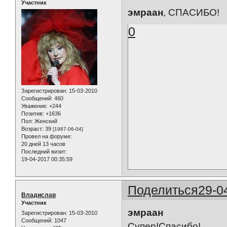
Участник
эмраан
, СПАСИБО!
0
Зарегистрирован
: 15-03-2010
Сообщений:
460
Уважение:
+244
Позитив:
+1636
Пол:
Женский
Возраст:
39
[1987-06-04]
Провел на форуме:
20 дней 13 часов
Последний визит:
19-04-2017 00:35:59
Поделиться
29-0
Владислав
Участник
эмраан
Зарегистрирован
: 15-03-2010
Сообщений:
1047
Супер!Спасибо!