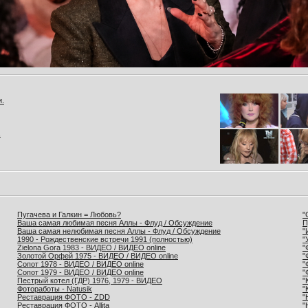
и.
.
Пугачева и Галкин = Любовь?
"
Ваша самая любимая песня Аллы - Флуд / Обсуждение
П
Ваша самая нелюбимая песня Аллы - Флуд / Обсуждение
"
1990 - Рождественские встречи 1991 (полностью)
"
Zielona Gora 1983 - ВИДЕО / ВИДЕО online
"
Золотой Орфей 1975 - ВИДЕО / ВИДЕО online
"
Сопот 1978 - ВИДЕО / ВИДЕО online
"
Сопот 1979 - ВИДЕО / ВИДЕО online
"
Пестрый котел (ГДР) 1976, 1979 - ВИДЕО
"
Фотоработы - Natusik
"
Реставрация ФОТО - ZDD
"
Реставрация ФОТО - Allita
"