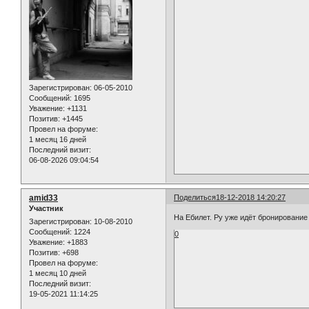
Зарегистрирован
: 06-05-2010
Сообщений:
1695
Уважение:
+1131
Позитив:
+1445
Провел на форуме:
1 месяц 16 дней
Последний визит:
06-08-2026 09:04:54
amid33
Поделиться
18-12-2018 14:20:27
Участник
На Eбилет. Ру уже идёт бронирование 
Зарегистрирован
: 10-08-2010
Сообщений:
1224
0
Уважение:
+1883
Позитив:
+698
Провел на форуме:
1 месяц 10 дней
Последний визит:
19-05-2021 11:14:25