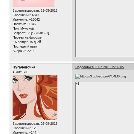
Зарегистрирован
: 29-05-2012
Сообщений:
6847
Уважение:
+16042
Позитив:
+1146
Пол:
Мужской
Возраст:
53
[1973-01-21]
Провел на форуме:
6 месяцев 15 дней
Последний визит:
Вчера 23:22:02
Пугачёвочка
Поделиться
02-02-2019 15:02:05
Участник
+1
Зарегистрирован
: 02-09-2015
Сообщений:
129
Уважение:
+244