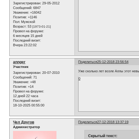
Зарегистрирован
: 29-05-2012
Сообщений:
6847
Уважение:
+16042
Позитив:
+1146
Пол:
Мужской
Возраст:
53
[1973-01-21]
Провел на форуме:
6 месяцев 15 дней
Последний визит:
Вчера 23:22:02
annger
Поделиться
25-12-2018 23:56:54
Участник
Уже сколько лет возле Аллы этот нев
Зарегистрирован
: 20-07-2010
Сообщений:
71
0
Уважение:
+48
Позитив:
+14
Провел на форуме:
12 дней 22 часа
Последний визит:
18-10-2025 00:55:00
Чел Другов
Поделиться
27-12-2018 13:37:19
Администратор
Скрытый текст: