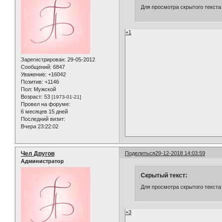
Для просмотра скрытого текста
+1
Зарегистрирован
: 29-05-2012
Сообщений:
6847
Уважение:
+16042
Позитив:
+1146
Пол:
Мужской
Возраст:
53
[1973-01-21]
Провел на форуме:
6 месяцев 15 дней
Последний визит:
Вчера 23:22:02
Чел Другов
Поделиться
29-12-2018 14:03:59
Администратор
Скрытый текст:
Для просмотра скрытого текста
+3