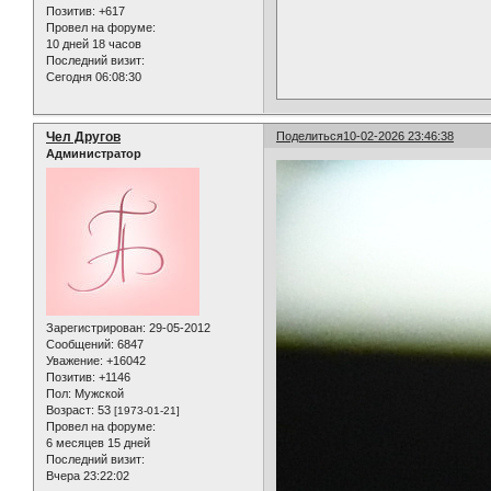
Позитив:
+617
Провел на форуме:
10 дней 18 часов
Последний визит:
Сегодня 06:08:30
Чел Другов
Поделиться
10-02-2026 23:46:38
Администратор
Зарегистрирован
: 29-05-2012
Сообщений:
6847
Уважение:
+16042
Позитив:
+1146
Пол:
Мужской
Возраст:
53
[1973-01-21]
Провел на форуме:
6 месяцев 15 дней
Последний визит:
Вчера 23:22:02