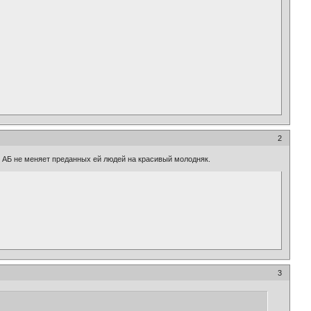
2
о АБ не меняет преданных ей людей на красивый молодняк.
3