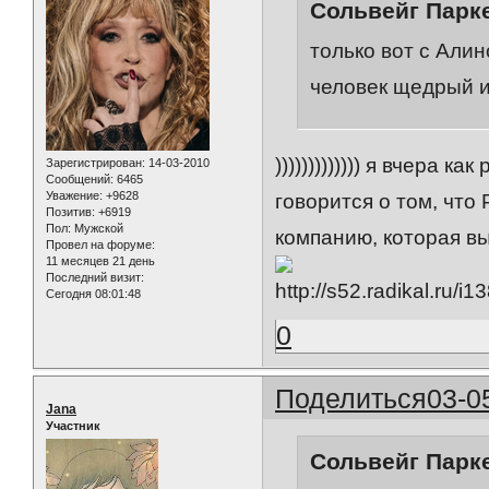
Сольвейг Парке
только вот с Алин
человек щедрый и
))))))))))))) я вчера 
Зарегистрирован
: 14-03-2010
Сообщений:
6465
Уважение:
+9628
говорится о том, что 
Позитив:
+6919
Пол:
Мужской
компанию, которая вы
Провел на форуме:
11 месяцев 21 день
Последний визит:
Сегодня 08:01:48
0
Поделиться
03-0
Jana
Участник
Сольвейг Парке