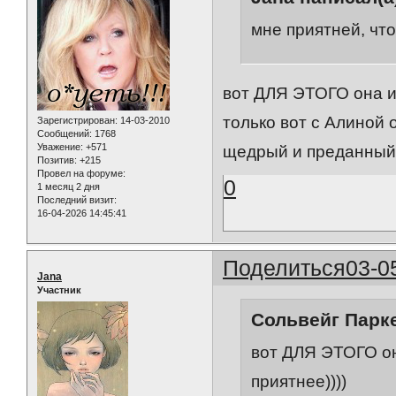
мне приятней, что
вот ДЛЯ ЭТОГО она и 
только вот с Алиной 
Зарегистрирован
: 14-03-2010
Сообщений:
1768
Уважение:
+571
щедрый и преданный.
Позитив:
+215
Провел на форуме:
0
1 месяц 2 дня
Последний визит:
16-04-2026 14:45:41
Поделиться
03-0
Jana
Участник
Сольвейг Парке
вот ДЛЯ ЭТОГО он
приятнее))))