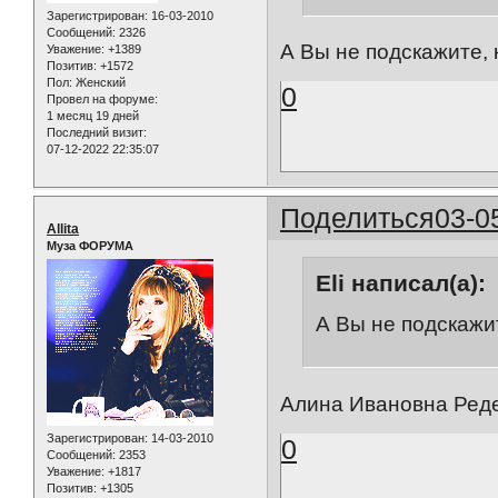
Зарегистрирован
: 16-03-2010
Сообщений:
2326
А Вы не подскажите,
Уважение:
+1389
Позитив:
+1572
Пол:
Женский
0
Провел на форуме:
1 месяц 19 дней
Последний визит:
07-12-2022 22:35:07
Поделиться
03-0
Allita
Муза ФОРУМА
Eli написал(а):
А Вы не подскажи
Алина Ивановна Ред
Зарегистрирован
: 14-03-2010
0
Сообщений:
2353
Уважение:
+1817
Позитив:
+1305