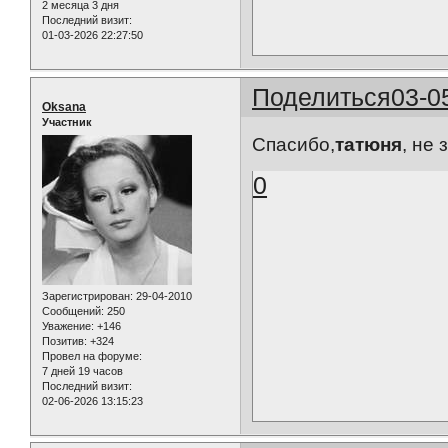
2 месяца 3 дня
Последний визит:
01-03-2026 22:27:50
Поделиться
03-0
Oksana
Участник
Спасибо,
татюня
, не
0
Зарегистрирован
: 29-04-2010
Сообщений:
250
Уважение:
+146
Позитив:
+324
Провел на форуме:
7 дней 19 часов
Последний визит:
02-06-2026 13:15:23