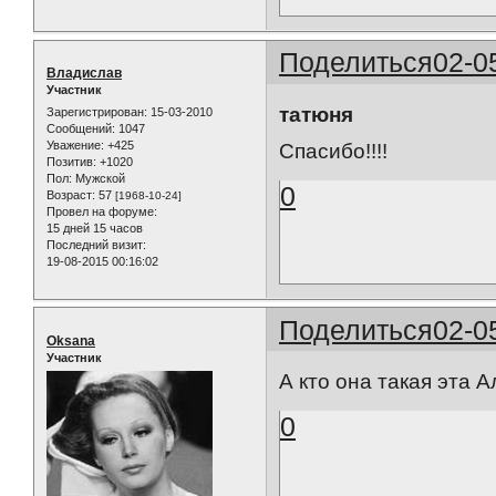
Поделиться
02-0
Владислав
Участник
татюня
Зарегистрирован
: 15-03-2010
Сообщений:
1047
Уважение:
+425
Спасибо!!!!
Позитив:
+1020
Пол:
Мужской
0
Возраст:
57
[1968-10-24]
Провел на форуме:
15 дней 15 часов
Последний визит:
19-08-2015 00:16:02
Поделиться
02-0
Oksana
Участник
А кто она такая эта 
0