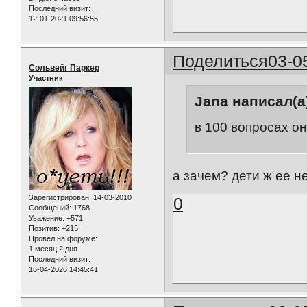
Последний визит:
12-01-2021 09:56:55
Поделиться
03-0
Сольвейг Паркер
Участник
Jana написал(а
в 100 вопросах он
а зачем? дети ж ее не
Зарегистрирован
: 14-03-2010
0
Сообщений:
1768
Уважение:
+571
Позитив:
+215
Провел на форуме:
1 месяц 2 дня
Последний визит:
16-04-2026 14:45:41