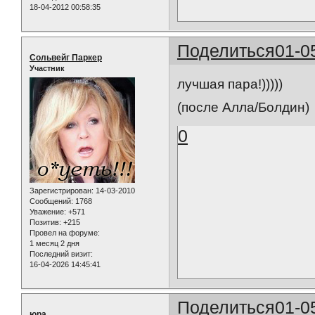
18-04-2012 00:58:35
Поделиться
01-0
Сольвейг Паркер
Участник
лучшая пара!)))))
(после Алла/Болдин)
0
Зарегистрирован
: 14-03-2010
Сообщений:
1768
Уважение:
+571
Позитив:
+215
Провел на форуме:
1 месяц 2 дня
Последний визит:
16-04-2026 14:45:41
Поделиться
01-0
юра