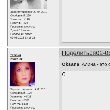
Зарегистрирован
: 29-04-2010
Сообщений:
250
Уважение:
+146
Позитив:
+324
Провел на форуме:
7 дней 19 часов
Последний визит:
02-06-2026 13:15:23
Поделиться
02-0
татюня
Участник
Oksana
, Алина - это
0
Зарегистрирован
: 14-03-2010
Сообщений:
1927
Уважение:
+4421
Позитив:
+3391
Пол:
Женский
Провел на форуме: