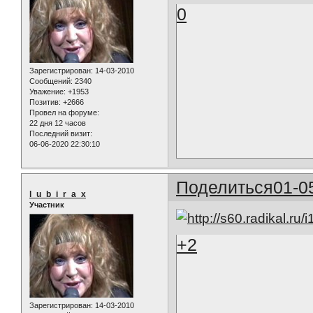
0
Зарегистрирован
: 14-03-2010
Сообщений:
2340
Уважение:
+1953
Позитив:
+2666
Провел на форуме:
22 дня 12 часов
Последний визит:
06-06-2020 22:30:10
Поделиться
01-0
l_u_b_i_r_a_x
Участник
+2
Зарегистрирован
: 14-03-2010