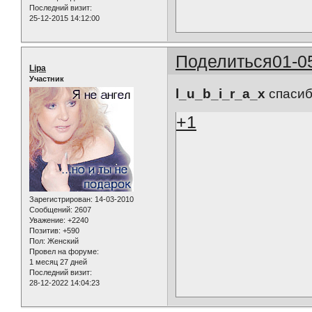
Последний визит:
25-12-2015 14:12:00
Поделиться
01-0
Lipa
Участник
l_u_b_i_r_a_x
спаси
+1
Зарегистрирован
: 14-03-2010
Сообщений:
2607
Уважение:
+2240
Позитив:
+590
Пол:
Женский
Провел на форуме:
1 месяц 27 дней
Последний визит:
28-12-2022 14:04:23