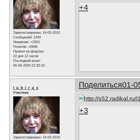
+4
Зарегистрирован
: 14-03-2010
Сообщений:
2340
Уважение:
+1953
Позитив:
+2666
Провел на форуме:
22 дня 12 часов
Последний визит:
06-06-2020 22:30:10
Поделиться
01-0
l_u_b_i_r_a_x
Участник
+3
Зарегистрирован
: 14-03-2010