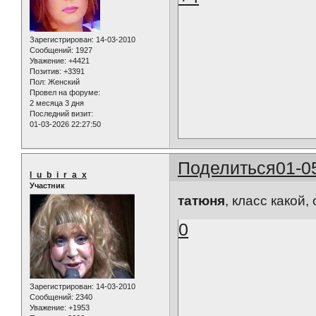
Зарегистрирован
: 14-03-2010
Сообщений:
1927
Уважение:
+4421
Позитив:
+3391
Пол:
Женский
Провел на форуме:
2 месяца 3 дня
Последний визит:
01-03-2026 22:27:50
Поделиться
01-0
l_u_b_i_r_a_x
Участник
татюня
, класс какой,
0
Зарегистрирован
: 14-03-2010
Сообщений:
2340
Уважение:
+1953