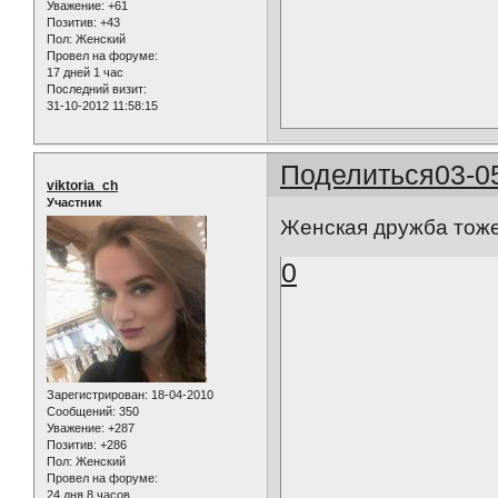
Уважение:
+61
Позитив:
+43
Пол:
Женский
Провел на форуме:
17 дней 1 час
Последний визит:
31-10-2012 11:58:15
Поделиться
03-0
viktoria_ch
Участник
Женская дружба тоже
0
Зарегистрирован
: 18-04-2010
Сообщений:
350
Уважение:
+287
Позитив:
+286
Пол:
Женский
Провел на форуме:
24 дня 8 часов