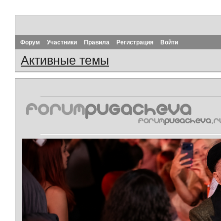
Форум
Участники
Правила
Регистрация
Войти
Активные темы