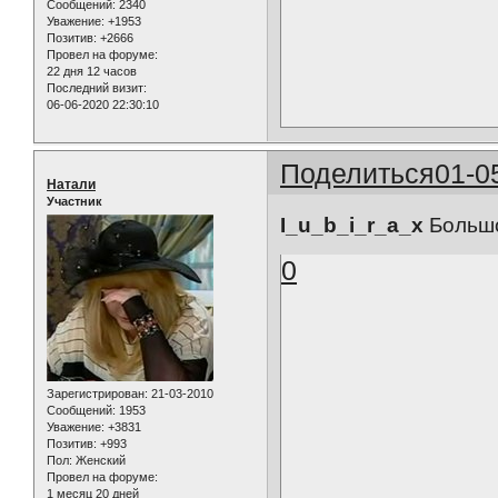
Сообщений:
2340
Уважение:
+1953
Позитив:
+2666
Провел на форуме:
22 дня 12 часов
Последний визит:
06-06-2020 22:30:10
Поделиться
01-0
Натали
Участник
I_u_b_i_r_a_x
Большо
0
Зарегистрирован
: 21-03-2010
Сообщений:
1953
Уважение:
+3831
Позитив:
+993
Пол:
Женский
Провел на форуме:
1 месяц 20 дней