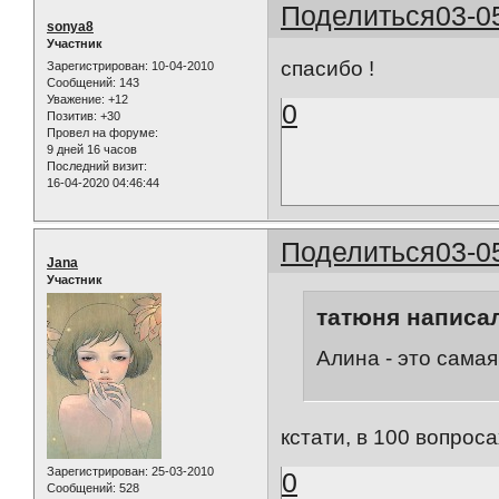
Поделиться
03-0
sonya8
Участник
спасибо !
Зарегистрирован
: 10-04-2010
Сообщений:
143
Уважение:
+12
0
Позитив:
+30
Провел на форуме:
9 дней 16 часов
Последний визит:
16-04-2020 04:46:44
Поделиться
03-0
Jana
Участник
татюня написал
Алина - это самая
кстати, в 100 вопрос
Зарегистрирован
: 25-03-2010
0
Сообщений:
528