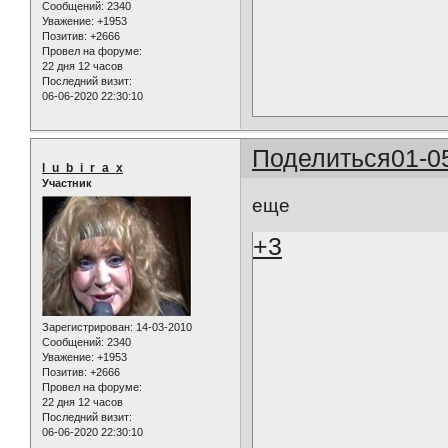
Сообщений:
2340
Уважение:
+1953
Позитив:
+2666
Провел на форуме:
22 дня 12 часов
Последний визит:
06-06-2020 22:30:10
Поделиться
01-0
l_u_b_i_r_a_x
Участник
еще
+3
Зарегистрирован
: 14-03-2010
Сообщений:
2340
Уважение:
+1953
Позитив:
+2666
Провел на форуме:
22 дня 12 часов
Последний визит:
06-06-2020 22:30:10