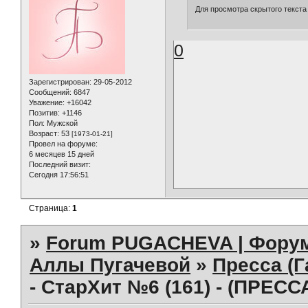
Для просмотра скрытого текста
0
Зарегистрирован
: 29-05-2012
Сообщений:
6847
Уважение:
+16042
Позитив:
+1146
Пол:
Мужской
Возраст:
53
[1973-01-21]
Провел на форуме:
6 месяцев 15 дней
Последний визит:
Сегодня 17:56:51
Страница:
1
»
Forum PUGACHEVA | Форум
Аллы Пугачевой
»
Пресса (Г
- СтарХит №6 (161) - (ПРЕСС