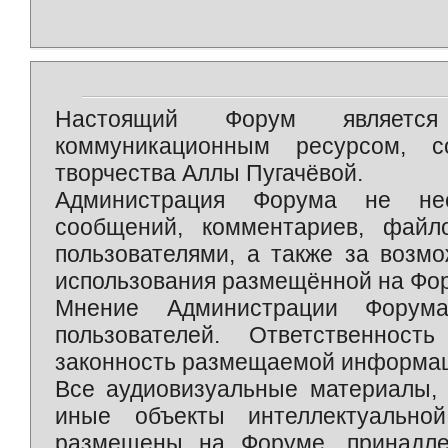
Настоящий Форум является 
коммуникационным ресурсом, 
творчества Аллы Пугачёвой.
Администрация Форума не нес
сообщений, комментариев, фай
пользователями, а также за возм
использования размещённой на Фо
Мнение Администрации Форум
пользователей. Ответственност
законность размещаемой информаци
Все аудиовизуальные материалы, 
иные объекты интеллектуально
размещены на Форуме, принадле