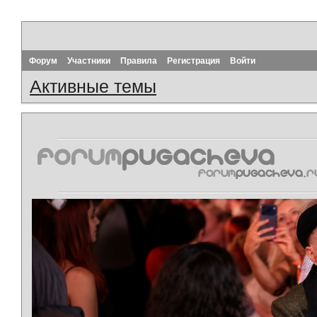
Форум
Участники
Правила
Регистрация
Войти
Активные темы