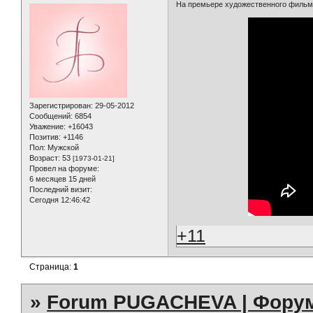
На премьере художественного фильма
Зарегистрирован
: 29-05-2012
Сообщений:
6854
Уважение:
+16043
Позитив:
+1146
Пол:
Мужской
Возраст:
53
[1973-01-21]
Провел на форуме:
6 месяцев 15 дней
Последний визит:
Сегодня 12:46:42
+11
Страница:
1
»
Forum PUGACHEVA | Форум