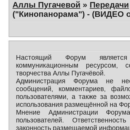
Аллы Пугачевой
»
Передачи
("Кинопанорама") - (ВИДЕО o
Настоящий Форум является 
коммуникационным ресурсом, 
творчества Аллы Пугачёвой.
Администрация Форума не нес
сообщений, комментариев, фай
пользователями, а также за возм
использования размещённой на Фо
Мнение Администрации Форум
пользователей. Ответственност
законность размещаемой информаци