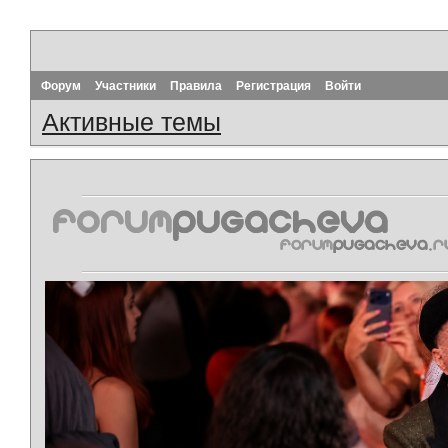
Форум
Участники
Правила
Регистрация
Войти
Активные темы