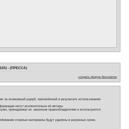
165) - (ПРЕССА)
создать форум бесплатно
же за возможный ущерб, причинённый в результате использования
формации несут исключительно её авторы.
оруме, принадлежат их законным правообладателям и используются
ребованию спорные материалы будут удалены в разумные сроки.