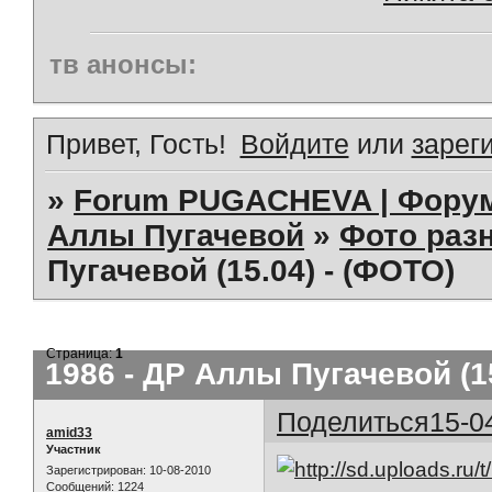
тв анонсы:
Привет, Гость!
Войдите
или
зарег
»
Forum PUGACHEVA | Форум
Аллы Пугачевой
»
Фото раз
Пугачевой (15.04) - (ФОТО)
Страница:
1
1986 - ДР Аллы Пугачевой (15
Поделиться
15-0
amid33
Участник
Зарегистрирован
: 10-08-2010
Сообщений:
1224