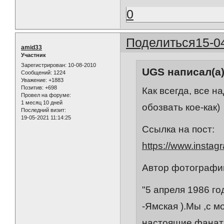
0
Поделиться
15-0
amid33
Участник
Зарегистрирован
: 10-08-2010
UGS написал(а)
Сообщений:
1224
Уважение:
+1883
Позитив:
+698
Как всегда, все н
Провел на форуме:
1 месяц 10 дней
обозвать кое-как)
Последний визит:
19-05-2021 11:14:25
Ссылка на пост:
https://www.inst
Автор фотографи
"5 апреля 1986 го
-Ямская ).Мы ,с 
настоящие фанаты