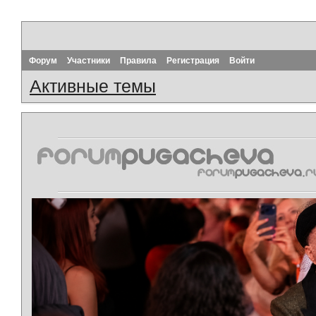
Форум
Участники
Правила
Регистрация
Войти
Активные темы