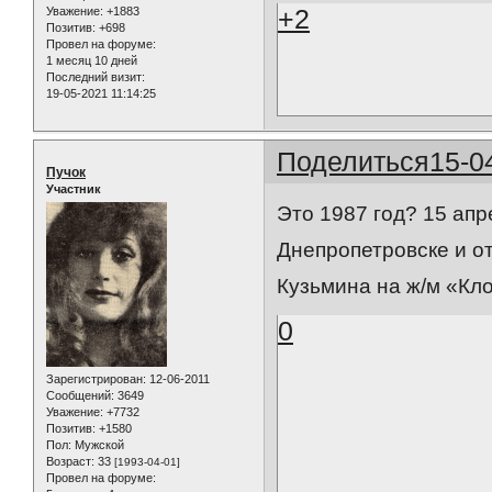
+2
Уважение:
+1883
Позитив:
+698
Провел на форуме:
1 месяц 10 дней
Последний визит:
19-05-2021 11:14:25
Поделиться
15-0
Пучок
Участник
Это 1987 год? 15 апр
Днепропетровске и о
Кузьмина на ж/м «Кло
0
Зарегистрирован
: 12-06-2011
Сообщений:
3649
Уважение:
+7732
Позитив:
+1580
Пол:
Мужской
Возраст:
33
[1993-04-01]
Провел на форуме: