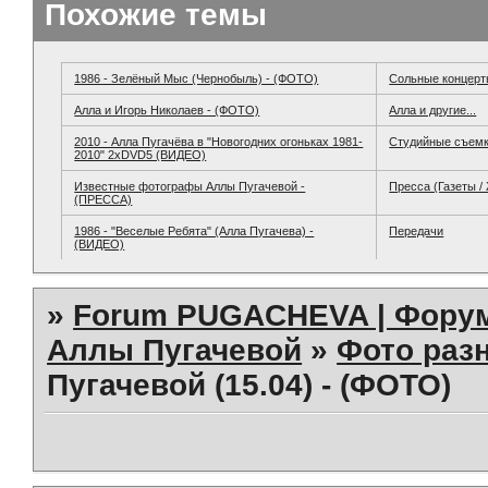
Похожие темы
1986 - Зелёный Мыс (Чернобыль) - (ФОТО)
Сольные концер
Алла и Игорь Николаев - (ФОТО)
Алла и другие...
2010 - Алла Пугачёва в "Новогодних огоньках 1981-
Студийные съем
2010" 2хDVD5 (ВИДЕО)
Известные фотографы Аллы Пугачевой -
Пресса (Газеты /
(ПРЕССА)
1986 - "Веселые Ребята" (Алла Пугачева) -
Передачи
(ВИДЕО)
»
Forum PUGACHEVA | Форум
Аллы Пугачевой
»
Фото раз
Пугачевой (15.04) - (ФОТО)