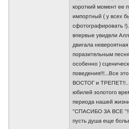
короткий момент ее п
импортный ( у всех б
сфотографировать !)..
впервые увидели Аллу
двигала невероятная 
поразительным песня
особенно ) сценичес
поведения!!!...Все э
ВОСТОГ и ТРЕПЕТ!!...
юбилей золотого врем
периода нашей жизни!
"СПАСИБО ЗА ВСЕ "!!
пусть душа еще боль