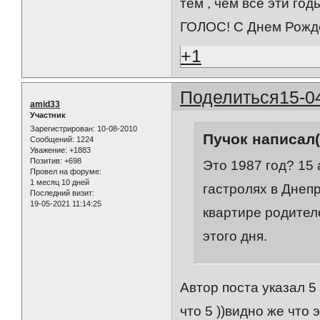
тем , чем все эти го
ГОЛОС! С Днем Рожден
+1
Поделиться
15-0
amid33
Участник
Зарегистрирован
: 10-08-2010
Пучок написал(
Сообщений:
1224
Уважение:
+1883
Позитив:
+698
Это 1987 год? 15
Провел на форуме:
1 месяц 10 дней
гастролях в Днеп
Последний визит:
19-05-2021 11:14:25
квартире родител
этого дня.
Автор поста указал 5 
что 5 ))видно же что 