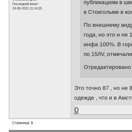
публикациям в шв
Последний визит:
19-05-2021 11:14:25
в Стокгольме в ко
По внешнему виду
года, но это и не
инфа 100%. В город
по 15/IV, отмечали
Отредактировано 
Это точно 87 , но не 
одежде , что и в Амс
0
Страница:
1