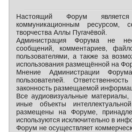
Настоящий Форум является 
коммуникационным ресурсом, 
творчества Аллы Пугачёвой.
Администрация Форума не нес
сообщений, комментариев, фай
пользователями, а также за возм
использования размещённой на Фо
Мнение Администрации Форум
пользователей. Ответственност
законность размещаемой информаци
Все аудиовизуальные материалы, 
иные объекты интеллектуально
размещены на Форуме, принадле
используются исключительно в инф
Форум не осуществляет коммерческ