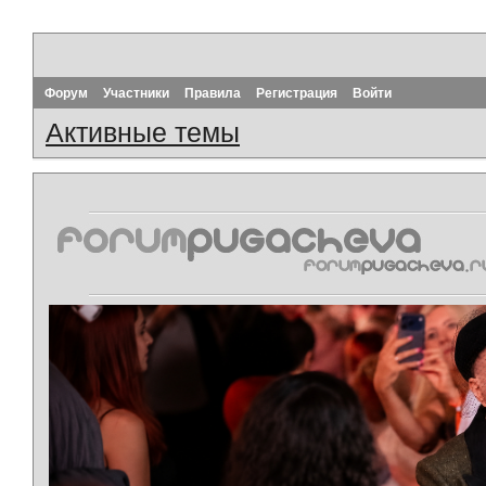
Форум
Участники
Правила
Регистрация
Войти
Активные темы