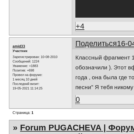
+4
Поделиться
16-0
amid33
Участник
Классный фрагмент 19
Зарегистрирован
: 10-08-2010
Сообщений:
1224
Уважение:
+1883
обозначили ). Этот в
Позитив:
+698
Провел на форуме:
года , она была где 
1 месяц 10 дней
Последний визит:
песни" Я тебя никому
19-05-2021 11:14:25
0
Страница:
1
»
Forum PUGACHEVA | Форум