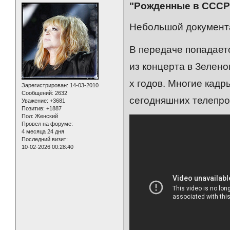
"Рожденные в СССР"
Небольшой документ
В передаче попадает
из концерта в Зелено
х годов. Многие кадры
Зарегистрирован
: 14-03-2010
Сообщений:
2632
сегодняшних телепро
Уважение:
+3681
Позитив:
+1887
Пол:
Женский
Провел на форуме:
4 месяца 24 дня
Последний визит:
10-02-2026 00:28:40