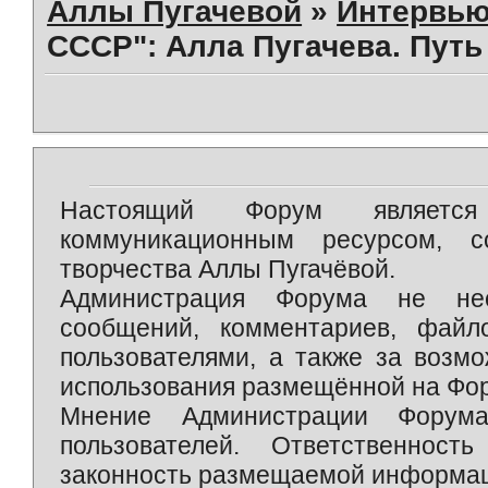
Аллы Пугачевой
»
Интервью
СССР": Алла Пугачева. Путь
Настоящий Форум является 
коммуникационным ресурсом, 
творчества Аллы Пугачёвой.
Администрация Форума не нес
сообщений, комментариев, фай
пользователями, а также за возм
использования размещённой на Фо
Мнение Администрации Форум
пользователей. Ответственност
законность размещаемой информаци