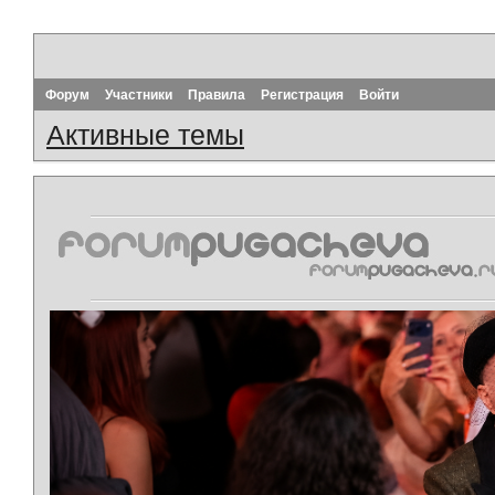
Форум
Участники
Правила
Регистрация
Войти
Активные темы