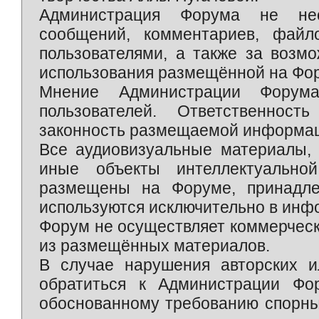
Администрация Форума не нес
сообщений, комментариев, фай
пользователями, а также за возм
использования размещённой на Фо
Мнение Администрации Форум
пользователей. Ответственност
законность размещаемой информаци
Все аудиовизуальные материалы, 
иные объекты интеллектуально
размещены на Форуме, принадле
используются исключительно в инф
Форум не осуществляет коммерческ
из размещённых материалов.
В случае нарушения авторских и
обратиться к Администрации Фо
обоснованному требованию спорны