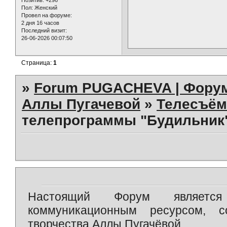
Пол:
Женский
Провел на форуме:
2 дня 16 часов
Последний визит:
26-06-2026 00:07:50
Страница:
1
»
Forum PUGACHEVA | Форум
Аллы Пугачевой
»
Телесъём
телепрограммы "Будильник"
Настоящий Форум является 
коммуникационным ресурсом, 
творчества Аллы Пугачёвой.