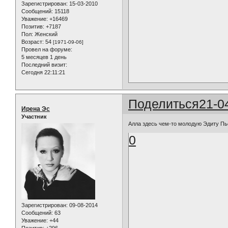
Зарегистрирован
: 15-03-2010
Сообщений:
15118
Уважение:
+16469
Позитив:
+7187
Пол:
Женский
Возраст:
54
[1971-09-06]
Провел на форуме:
5 месяцев 1 день
Последний визит:
Сегодня 22:11:21
Поделиться
21-0
Ирена Эс
Участник
Алла здесь чем-то молодую Эдиту Пь
0
Зарегистрирован
: 09-08-2014
Сообщений:
63
Уважение:
+44
Позитив:
+296