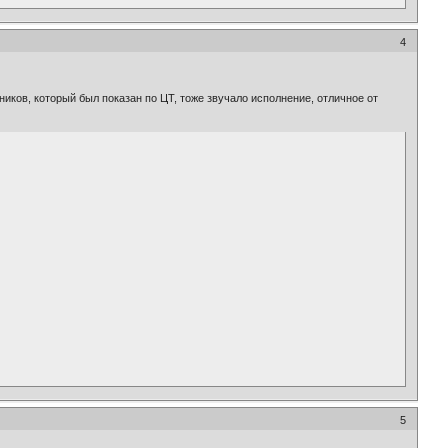
4
тников, который был показан по ЦТ, тоже звучало исполнение, отличное от
5