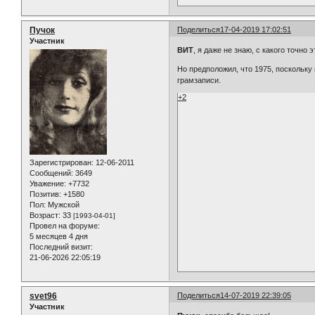
Пучок
Поделиться
17-04-2019 17:02:51
Участник
ВИТ
, я даже не знаю, с какого точно 
Но предположил, что 1975, поскольку
грамзаписи.
+2
Зарегистрирован
: 12-06-2011
Сообщений:
3649
Уважение:
+7732
Позитив:
+1580
Пол:
Мужской
Возраст:
33
[1993-04-01]
Провел на форуме:
5 месяцев 4 дня
Последний визит:
21-06-2026 22:05:19
svet96
Поделиться
14-07-2019 22:39:05
Участник