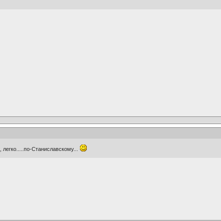
 легко.....по-Станиславскому...