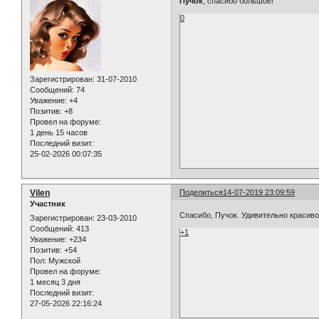
Пучок
, спасибо большое!
0
Зарегистрирован
: 31-07-2010
Сообщений:
74
Уважение:
+4
Позитив:
+8
Провел на форуме:
1 день 15 часов
Последний визит:
25-02-2026 00:07:35
Vilen
Поделиться
14-07-2019 23:09:59
Участник
Спасибо, Пучок. Удивительно красиво,
Зарегистрирован
: 23-03-2010
Сообщений:
413
+1
Уважение:
+234
Позитив:
+54
Пол:
Мужской
Провел на форуме:
1 месяц 3 дня
Последний визит:
27-05-2026 22:16:24