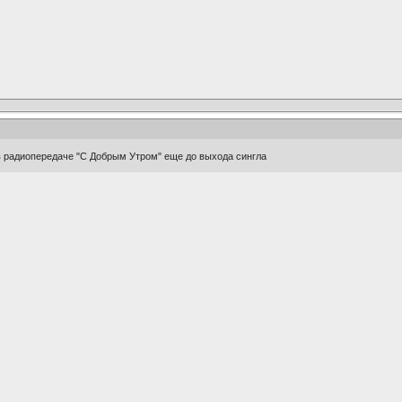
 в радиопередаче "С Добрым Утром" еще до выхода сингла