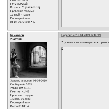
Позитив:
+805
Пол:
Мужской
Возраст:
51
[1975-07-29]
Провел на форуме:
12 дней 7 часов
Последний визит:
01-08-2026 00:02:35
hakanson
Поделиться
17-04-2019 12:05:19
Участник
Эту запись несколько раз повторяли
0
Зарегистрирован
: 06-05-2010
Сообщений:
1695
Уважение:
+1131
Позитив:
+1445
Провел на форуме:
1 месяц 16 дней
Последний визит:
Вчера 09:04:54