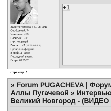
+1
Зарегистрирован
: 31-08-2011
Сообщений:
74
Уважение:
+50
Позитив:
+248
Пол:
Мужской
Возраст:
47
[1979-04-13]
Провел на форуме:
8 дней 11 часов
Последний визит:
Вчера 20:35:20
Страница:
1
»
Forum PUGACHEVA | Форум
Аллы Пугачевой
»
Интервью
Великий Новгород - (ВИДЕО 