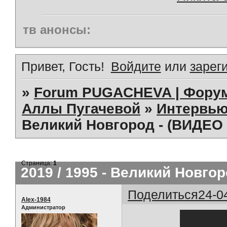
тв анонсы:
Привет, Гость!
Войдите
или
зарег
»
Forum PUGACHEVA | Форум
Аллы Пугачевой
»
Интервью
Великий Новгород - (ВИДЕО 
Страница:
1
2019 / 1995 - Великий Новгор
Поделиться
24-0
Alex-1984
Администратор