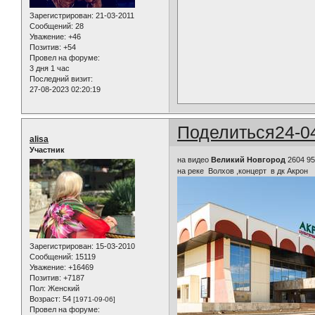
Зарегистрирован
: 21-03-2011
Сообщений:
28
Уважение:
+46
Позитив:
+54
Провел на форуме:
3 дня 1 час
Последний визит:
27-08-2023 02:20:19
Поделиться
24-0
alisa
Участник
на видео
Великий Новгород
2604 95
на реке Волхов ,концерт в дк Акрон
Зарегистрирован
: 15-03-2010
Сообщений:
15119
Уважение:
+16469
Позитив:
+7187
Пол:
Женский
Возраст:
54
[1971-09-06]
Провел на форуме: