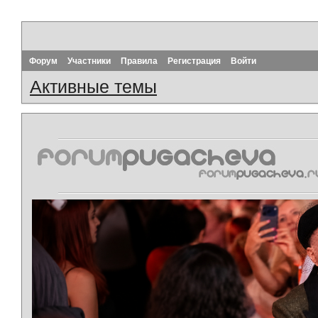
Форум
Участники
Правила
Регистрация
Войти
Активные темы