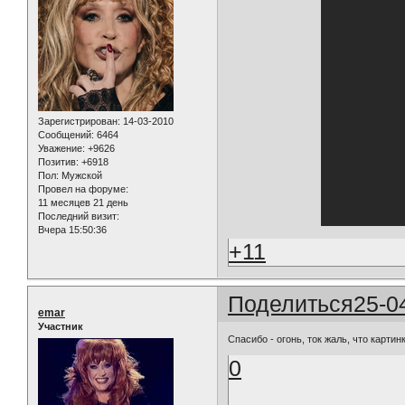
Зарегистрирован
: 14-03-2010
Сообщений:
6464
Уважение:
+9626
Позитив:
+6918
Пол:
Мужской
Провел на форуме:
11 месяцев 21 день
Последний визит:
Вчера 15:50:36
+11
Поделиться
25-0
emar
Участник
Спасибо - огонь, ток жаль, что карти
0