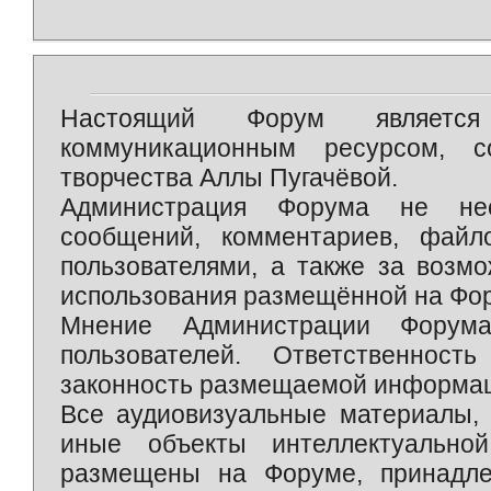
Настоящий Форум является 
коммуникационным ресурсом, 
творчества Аллы Пугачёвой.
Администрация Форума не нес
сообщений, комментариев, фай
пользователями, а также за возм
использования размещённой на Фо
Мнение Администрации Форум
пользователей. Ответственност
законность размещаемой информаци
Все аудиовизуальные материалы, 
иные объекты интеллектуально
размещены на Форуме, принадле