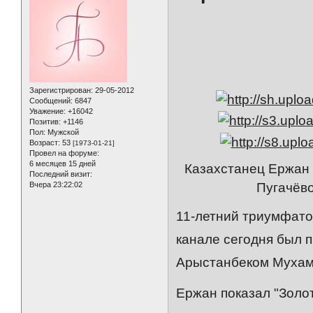
Зарегистрирован
: 29-05-2012
Сообщений:
6847
Уважение:
+16042
Позитив:
+1146
Пол:
Мужской
Возраст:
53
[1973-01-21]
Провел на форуме:
6 месяцев 15 дней
Казахстанец Ержан 
Последний визит:
Вчера 23:22:02
Пугачёво
11-летний триумфато
канале сегодня был 
Арыстанбеком Мухам
Ержан показал "Золо