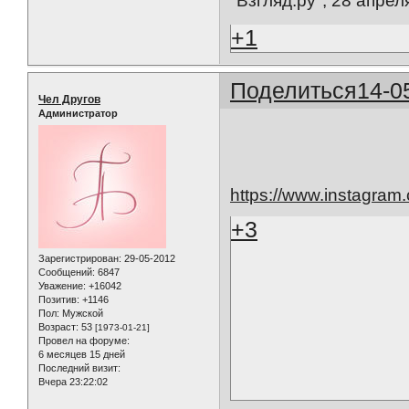
"Взгляд.ру", 28 ап
+1
Поделиться
14-0
Чел Другов
Администратор
https://www.instagra
+3
Зарегистрирован
: 29-05-2012
Сообщений:
6847
Уважение:
+16042
Позитив:
+1146
Пол:
Мужской
Возраст:
53
[1973-01-21]
Провел на форуме:
6 месяцев 15 дней
Последний визит:
Вчера 23:22:02