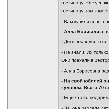
гостиницу. Нас успок
гостиницу нам компе
- Вам купили новые б
- Алла Борисовна в
- Дети последнего не 
- Не знали. Их тольк
Они поехали в рестор
- Алла Борисовна ра
- На свой юбилей о
кулоном. Всего 70 ш
- Еще что-то подарил
- Да, она раздала де