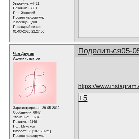
Уважение:
+4421
Позитив:
+3391
Пол:
Женский
Провел на форуме:
2 месяца 3 дня
Последний визит:
01-03-2026 22:27:50
Поделиться
05-0
Чел Другов
Администратор
https://www.instagr
+5
Зарегистрирован
: 29-05-2012
Сообщений:
6847
Уважение:
+16042
Позитив:
+1146
Пол:
Мужской
Возраст:
53
[1973-01-21]
Провел на форуме: