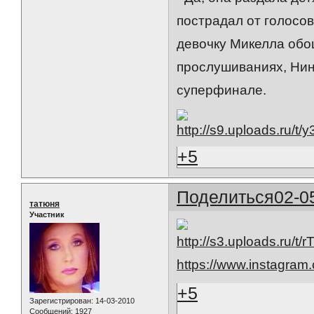
пострадал от голосо
девочку Микелла обо
прослушиваниях, Нин
суперфинале.
+5
Поделиться
02-0
татюня
Участник
https://www.instagra
+5
Зарегистрирован
: 14-03-2010
Сообщений:
1927