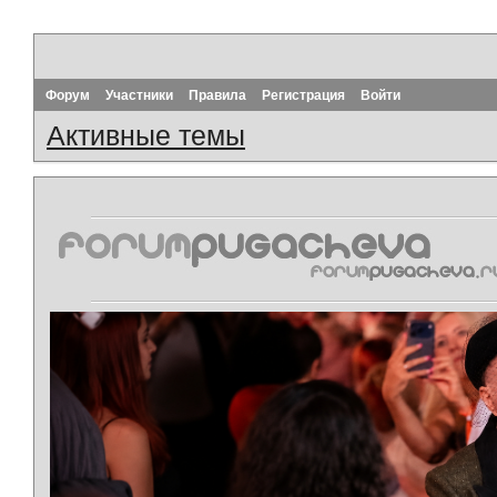
Форум
Участники
Правила
Регистрация
Войти
Активные темы