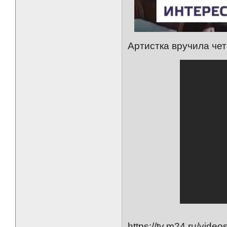
Артистка вручила че
https://tv.m24.ru/vide