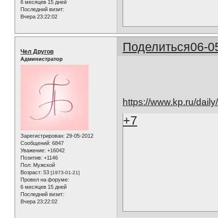
6 месяцев 15 дней
Последний визит:
Вчера 23:22:02
Поделиться
06-0
Чел Другов
Администратор
https://www.kp.ru/dail
+7
Зарегистрирован
: 29-05-2012
Сообщений:
6847
Уважение:
+16042
Позитив:
+1146
Пол:
Мужской
Возраст:
53
[1973-01-21]
Провел на форуме:
6 месяцев 15 дней
Последний визит:
Вчера 23:22:02