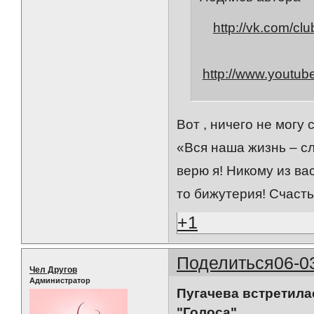
http://vk.com/cl
http://www.youtub
Вот , ничего не могу 
«Вся наша жизнь – сл
верю я! Никому из ва
то бижутерия! Счасть
+1
Поделиться
06-0
Чел Другов
Администратор
Пугачева встретила
"Голоса"