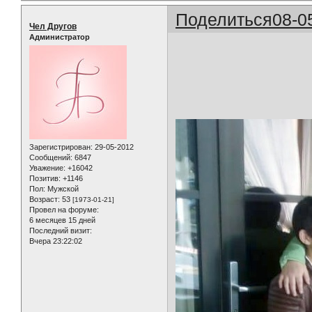
Поделиться
08-0
Чел Другов
Администратор
Зарегистрирован
: 29-05-2012
Сообщений:
6847
Уважение:
+16042
Позитив:
+1146
Пол:
Мужской
Возраст:
53
[1973-01-21]
Провел на форуме:
6 месяцев 15 дней
Последний визит:
Вчера 23:22:02