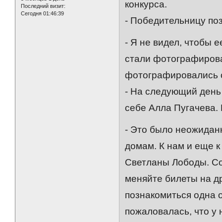
конкурса.
Последний визит:
Сегодня 01:46:39
- Победительницу по
- Я не видел, чтобы 
стали фотографирова
фотографировались с
- На следующий день
себе Алла Пугачева. 
- Это было неожидан
домам. К нам и еще 
Светланы Лободы. Со
меняйте билеты на др
познакомиться одна 
пожаловалась, что у 