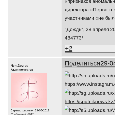
«признаков аномальн
директора «Первого 
участниками «не был
"Дождь", 28 апреля 
484773/
+2
Поделиться
29-0
Чел Другов
Администратор
https://www.instagra
https://sputniknews.k
Зарегистрирован
: 29-05-2012
Сообщений:
6847