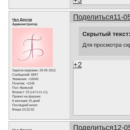
+3
Поделиться
11-0
Чел Другов
Администратор
Скрытый текст
Для просмотра ск
+2
Зарегистрирован
: 29-05-2012
Сообщений:
6847
Уважение:
+16042
Позитив:
+1146
Пол:
Мужской
Возраст:
53
[1973-01-21]
Провел на форуме:
6 месяцев 15 дней
Последний визит:
Вчера 23:22:02
Поделиться
12-0