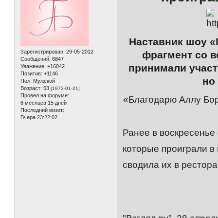
Наставник шоу «
Зарегистрирован
: 29-05-2012
фрагмент со в
Сообщений:
6847
принимали участ
Уважение:
+16042
Позитив:
+1146
но
Пол:
Мужской
Возраст:
53
[1973-01-21]
Провел на форуме:
«Благодарю Аллу Бор
6 месяцев 15 дней
Последний визит:
Вчера 23:22:02
Ранее в воскресенье
которые проиграли в
сводила их в рестора