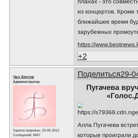
планах - это совмес
из концертов. Кроме 
ближайшее время буд
зарубежных промоуте
https://www.bestnews
+2
Поделиться
29-0
Чел Другов
Администратор
Пугачева вру
«Голос.
Алла Пугачева встре
Зарегистрирован
: 29-05-2012
которые проиграли д
Сообщений:
6847