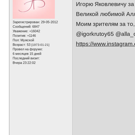
Игорю Яковлевичу за
Великой любимой Алл
Зарегистрирован
: 29-05-2012
Моим зрителям за то,
Сообщений:
6847
Уважение:
+16042
@igorkrutoy65 @alla_
Позитив:
+1146
Пол:
Мужской
https://www.instagr
Возраст:
53
[1973-01-21]
Провел на форуме:
6 месяцев 15 дней
Последний визит:
Вчера 23:22:02