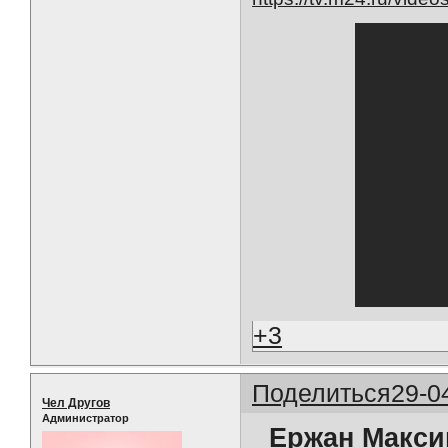
+3
Поделиться
29-0
Чел Другов
Администратор
Ержан Макси