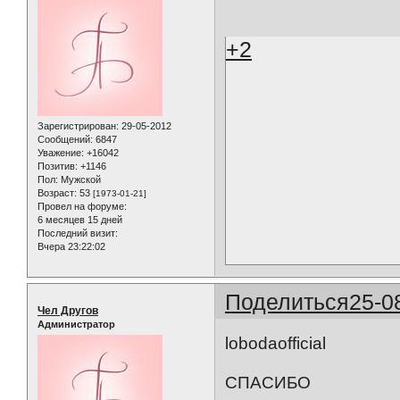
+2
Зарегистрирован
: 29-05-2012
Сообщений:
6847
Уважение:
+16042
Позитив:
+1146
Пол:
Мужской
Возраст:
53
[1973-01-21]
Провел на форуме:
6 месяцев 15 дней
Последний визит:
Вчера 23:22:02
Поделиться
25-0
Чел Другов
Администратор
lobodaofficial
СПАСИБО