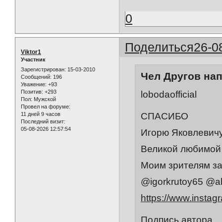
0
Поделиться
26-0
Viktor1
Участник
Зарегистрирован
: 15-03-2010
Чел Другов нап
Сообщений:
196
Уважение:
+93
Позитив:
+293
lobodaofficial
Пол:
Мужской
Провел на форуме:
11 дней 9 часов
СПАСИБО
Последний визит:
05-08-2026 12:57:54
Игорю Яковлевичу
Великой любимой 
Моим зрителям за 
@igorkrutoy65 @al
https://www.inst
Подпись автора