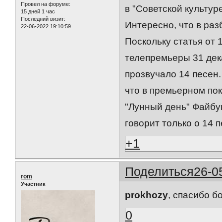
Провел на форуме:
в "Советской культуре
15 дней 1 час
Последний визит:
Интересно, что в раз
22-06-2022 19:10:59
Поскольку статья от 
телепремьеры 31 дек
прозвучало 14 песен.
что в премьерном пок
"Лунный день" Файбу
говорит только о 14 
+1
Поделиться
26-0
rom
Участник
prokhozy
, спасибо б
0