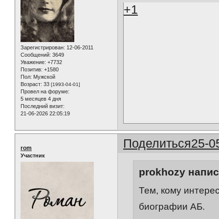
+1
Зарегистрирован
: 12-06-2011
Сообщений:
3649
Уважение:
+7732
Позитив:
+1580
Пол:
Мужской
Возраст:
33
[1993-04-01]
Провел на форуме:
5 месяцев 4 дня
Последний визит:
21-06-2026 22:05:19
Поделиться
25-0
rom
Участник
prokhozy напис
Тем, кому интере
биографии АБ.