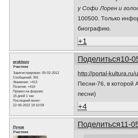
у Софи Лорен и голо
100500. Только инфо
биографию.
+1
Поделиться
10-0
prokhozy
Участник
http://portal-kultura.ru
Зарегистрирован
: 05-02-2012
Сообщений:
391
Уважение:
+413
Песни-76, в которой
Позитив:
+419
Провел на форуме:
песни)
15 дней 1 час
Последний визит:
+4
22-06-2022 19:10:59
Поделиться
11-0
Пучок
Участник