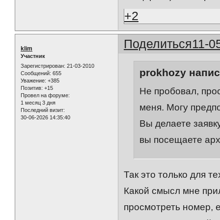
+2
Поделиться
11-0
klim
Участник
Зарегистрирован
: 21-03-2010
prokhozy напис
Сообщений:
655
Уважение:
+385
Позитив:
+15
Не пробовал, про
Провел на форуме:
1 месяц 3 дня
меня. Могу предп
Последний визит:
30-06-2026 14:35:40
Вы делаете заявк
вы посещаете арх
Так это только для те
Какой смысл мне прил
просмотреть номер, е