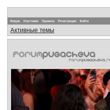
Форум
Участники
Правила
Регистрация
Войти
Активные темы