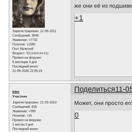
же они её из подшивк
+1
Зарегистрирован
: 12-06-2011
Сообщений:
3649
Уважение:
+7732
Позитив:
+1580
Пол:
Мужской
Возраст:
33
[1993-04-01]
Провел на форуме:
5 месяцев 4 дня
Последний визит:
21-06-2026 22:05:19
Поделиться
11-0
klim
Участник
Может, они просто е
Зарегистрирован
: 21-03-2010
Сообщений:
655
Уважение:
+385
0
Позитив:
+15
Провел на форуме:
1 месяц 3 дня
Последний визит: