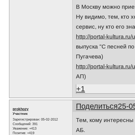
В Москву можно приех
Ну видимо, тем, кто 
сервис, ну кто его зн
http://portal-kultura.ru
выпуска "С песней по
Пугачева)
http://portal-kultura.ru
АП)
+1
Поделиться
25-0
prokhozy
Участник
Тем, кому интересны
Зарегистрирован
: 05-02-2012
Сообщений:
391
Уважение:
+413
АБ.
Позитив:
+419