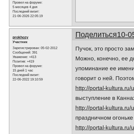
Провел на форуме:
5 месяцев 4 дня
Последний визит:
21-06-2026 22:05:19
Поделиться
10-0
prokhozy
Участник
Пучок, это просто за
Зарегистрирован
: 05-02-2012
Сообщений:
391
Уважение:
+413
Можно, конечно, ее д
Позитив:
+419
Провел на форуме:
упоминание ее имени 
15 дней 1 час
Последний визит:
говорит о ней. Поэт
22-06-2022 19:10:59
http://portal-kultura.ru
выступление в Канн
http://portal-kultura.ru
праздничном огоньке 
http://portal-kultura.ru