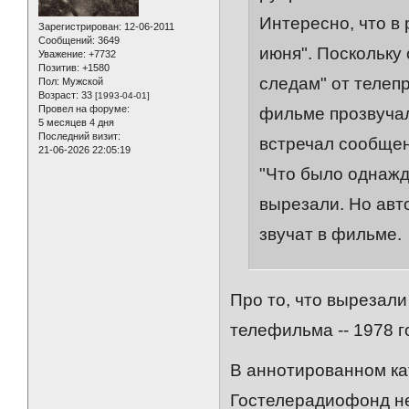
Интересно, что в
Зарегистрирован
: 12-06-2011
Сообщений:
3649
июня". Поскольку 
Уважение:
+7732
Позитив:
+1580
следам" от телепр
Пол:
Мужской
Возраст:
33
[1993-04-01]
Провел на форуме:
фильме прозвучал
5 месяцев 4 дня
Последний визит:
встречал сообщен
21-06-2026 22:05:19
"Что было однажд
вырезали. Но авто
звучат в фильме.
Про то, что вырезали
телефильма -- 1978 г
В аннотированном ка
Гостелерадиофонд не