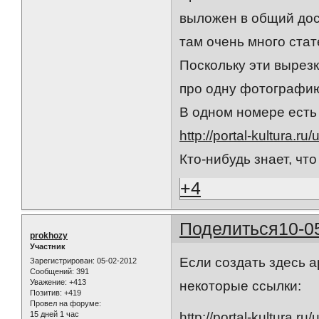
выложен в общий дос
там очень много ста
Поскольку эти вырезк
про одну фотографи
В одном номере есть 
http://portal-kultura.ru
Кто-нибудь знает, что
+4
Поделиться
10-0
prokhozy
Участник
Если создать здесь а
Зарегистрирован
: 05-02-2012
Сообщений:
391
Уважение:
+413
некоторые ссылки:
Позитив:
+419
Провел на форуме:
15 дней 1 час
http://portal-kultura.ru