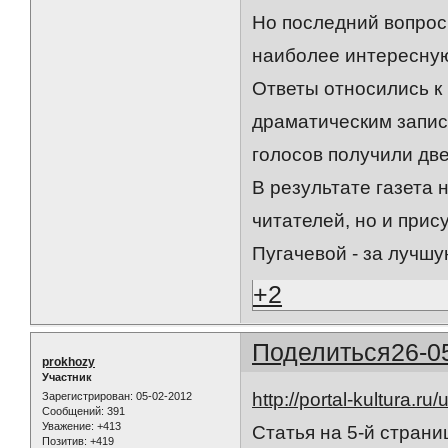
Но последний вопрос,
наиболее интересную
Ответы относились к 
драматическим запися
голосов получили две
В результате газета 
читателей, но и прис
Пугачевой - за лучшу
+2
Поделиться
26-0
prokhozy
Участник
http://portal-kultura.ru
Зарегистрирован
: 05-02-2012
Сообщений:
391
Уважение:
+413
Статья на 5-й страни
Позитив:
+419