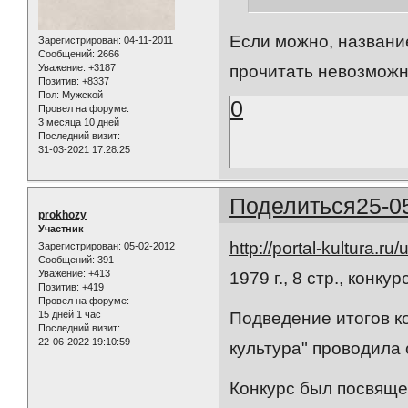
Если можно, название
Зарегистрирован
: 04-11-2011
Сообщений:
2666
Уважение:
+3187
прочитать невозможн
Позитив:
+8337
Пол:
Мужской
0
Провел на форуме:
3 месяца 10 дней
Последний визит:
31-03-2021 17:28:25
Поделиться
25-0
prokhozy
Участник
http://portal-kultura.ru
Зарегистрирован
: 05-02-2012
Сообщений:
391
Уважение:
+413
1979 г., 8 стр., конку
Позитив:
+419
Провел на форуме:
15 дней 1 час
Подведение итогов ко
Последний визит:
22-06-2022 19:10:59
культура" проводила
Конкурс был посвящен