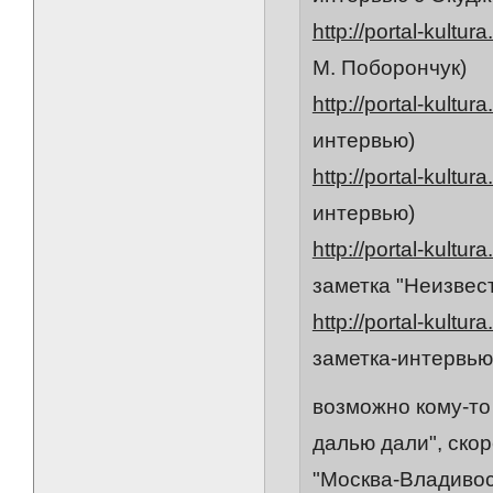
http://portal-kultur
М. Поборончук)
http://portal-kultur
интервью)
http://portal-kultur
интервью)
http://portal-kultur
заметка "Неизвес
http://portal-kultur
заметка-интервью
возможно кому-то
далью дали", ско
"Москва-Владивос