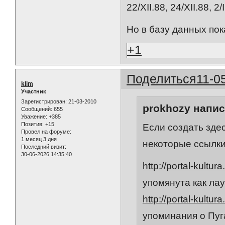
22/XII.88, 24/XII.88, 2/I
Но в базу данных пок
+1
Поделиться
11-0
klim
Участник
Зарегистрирован
: 21-03-2010
prokhozy напис
Сообщений:
655
Уважение:
+385
Позитив:
+15
Если создать здес
Провел на форуме:
1 месяц 3 дня
некоторые ссылки
Последний визит:
30-06-2026 14:35:40
http://portal-kultur
упомянута как лау
http://portal-kultur
упоминания о Пуг