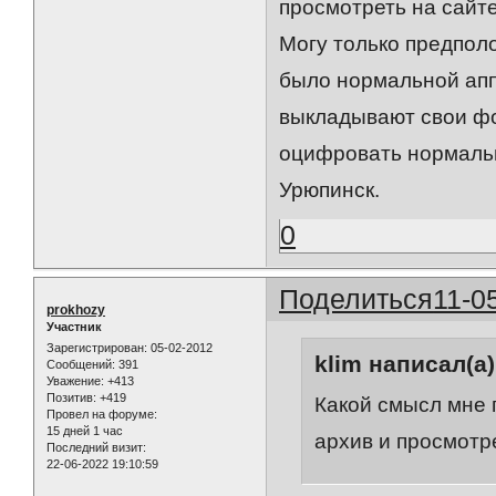
просмотреть на сайт
Могу только предполо
было нормальной апп
выкладывают свои фо
оцифровать нормально
Урюпинск.
0
Поделиться
11-0
prokhozy
Участник
Зарегистрирован
: 05-02-2012
klim написал(а)
Сообщений:
391
Уважение:
+413
Позитив:
+419
Какой смысл мне 
Провел на форуме:
15 дней 1 час
архив и просмотр
Последний визит:
22-06-2022 19:10:59