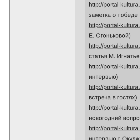
http://portal-kultur
заметка о победе
http://portal-kultur
Е. Огоньковой)
http://portal-kultur
статья М. Игнатье
http://portal-kultur
интервью)
http://portal-kultur
встреча в гостях)
http://portal-kultur
новогодний вопро
http://portal-kultur
интервью с Окудж