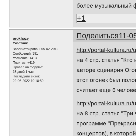
более музыкальный 
+1
Поделиться
11-0
prokhozy
Участник
http://portal-kultura.ru
Зарегистрирован
: 05-02-2012
Сообщений:
391
Уважение:
+413
на 4 стр. статья "Кто
Позитив:
+419
Провел на форуме:
авторе сценария Ого
15 дней 1 час
Последний визит:
этот огонек был пол
22-06-2022 19:10:59
считает еще 6 человек
http://portal-kultura.ru
на 8 стр. статья "Тр
программе "Прекрасн
концертов), в которо