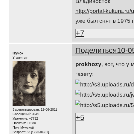
Владивосток"
http://portal-kultura.ru
уже был снят в 1975 г
+7
Поделиться
10-0
Пучок
Участник
prokhozy
, вот, что 
газету:
Зарегистрирован
: 12-06-2011
Сообщений:
3649
+5
Уважение:
+7732
Позитив:
+1580
Пол:
Мужской
Возраст:
33
[1993-04-01]