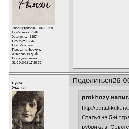
Зарегистрирован
: 04-11-2011
Сообщений:
2666
Уважение:
+3187
Позитив:
+8337
Пол:
Мужской
Провел на форуме:
3 месяца 10 дней
Последний визит:
31-03-2021 17:28:25
Поделиться
26-0
Пучок
Участник
prokhozy напис
http://portal-kultur
Статья на 5-й стр
рубрика в "Советс