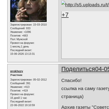
+7
Зарегистрирован
: 15-03-2010
Сообщений:
933
Уважение:
+1096
Позитив:
+663
Пол:
Мужской
Провел на форуме:
1 месяц 1 день
Последний визит:
15-06-2026 13:13:31
Поделиться
04-0
prokhozy
Участник
Спасибо!
Зарегистрирован
: 05-02-2012
Сообщений:
391
Уважение:
+413
ссылка на саму газет
Позитив:
+419
Провел на форуме:
страница)
15 дней 1 час
Последний визит:
22-06-2022 19:10:59
Архив газеты "Советск