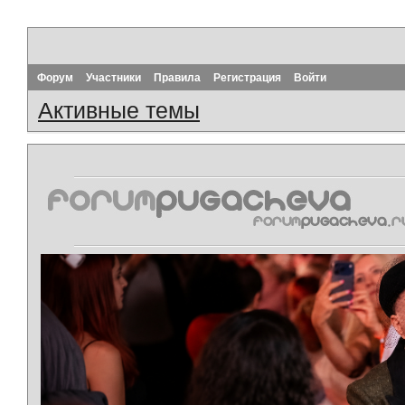
Форум
Участники
Правила
Регистрация
Войти
Активные темы