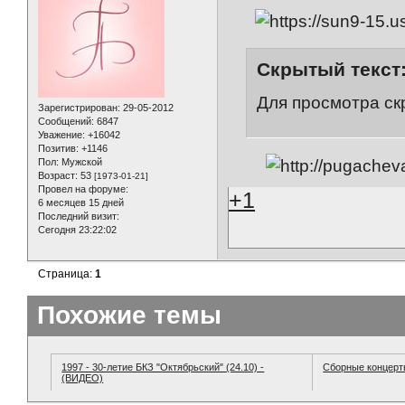
Скрытый текст
Для просмотра ск
Зарегистрирован
: 29-05-2012
Сообщений:
6847
Уважение:
+16042
Позитив:
+1146
Пол:
Мужской
Возраст:
53
[1973-01-21]
Провел на форуме:
+1
6 месяцев 15 дней
Последний визит:
Сегодня 23:22:02
Страница:
1
Похожие темы
1997 - 30-летие БКЗ "Октябрьский" (24.10) -
Сборные концер
(ВИДЕО)