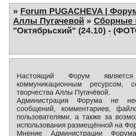
»
Forum PUGACHEVA | Форум
Аллы Пугачевой
»
Сборные 
"Октябрьский" (24.10) - (ФОТ
Настоящий Форум является 
коммуникационным ресурсом, 
творчества Аллы Пугачёвой.
Администрация Форума не нес
сообщений, комментариев, фай
пользователями, а также за возм
использования размещённой на Фо
Мнение Администрации Форум