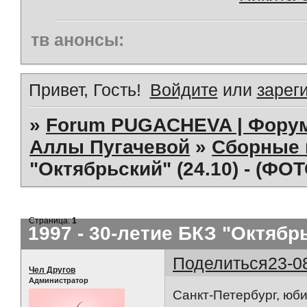
тв анонсы:
Привет, Гость!
Войдите
или
зарег
»
Forum PUGACHEVA | Форум
Аллы Пугачевой
»
Сборные 
"Октябрьский" (24.10) - (ФОТ
Страница:
1
1997 - 30-летие БКЗ "Октябрь
Поделиться
23-0
Чел Другов
Администратор
Санкт-Петербург, юб