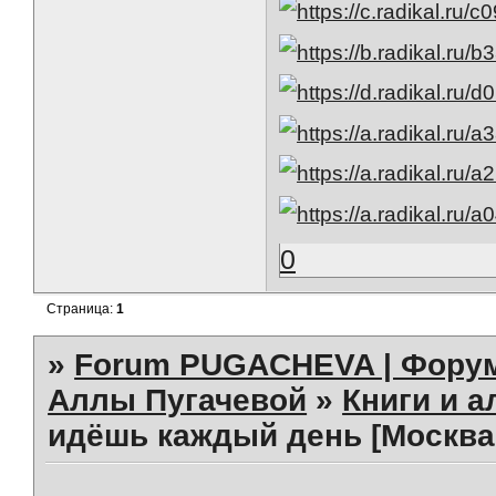
0
Страница:
1
»
Forum PUGACHEVA | Форум
Аллы Пугачевой
»
Книги и 
идёшь каждый день [Москва, 