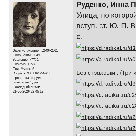
Руденко, Инна 
Улица, по которо
вступ. ст. Ю. П.
с.
Зарегистрирован
: 12-06-2011
Сообщений:
3649
Уважение:
+7732
Позитив:
+1580
Пол:
Мужской
Без страховки : (Три 
Возраст:
33
[1993-04-01]
Провел на форуме:
5 месяцев 4 дня
Последний визит:
21-06-2026 22:05:19