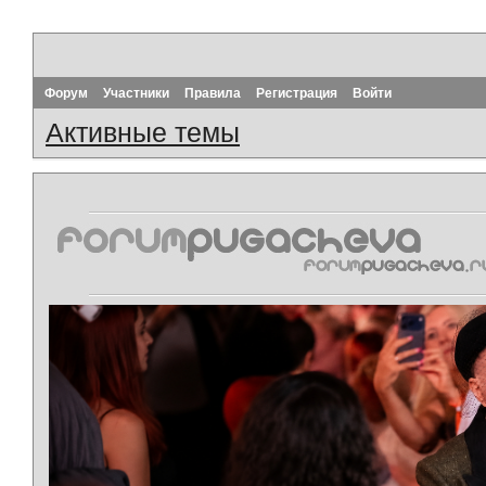
Форум
Участники
Правила
Регистрация
Войти
Активные темы