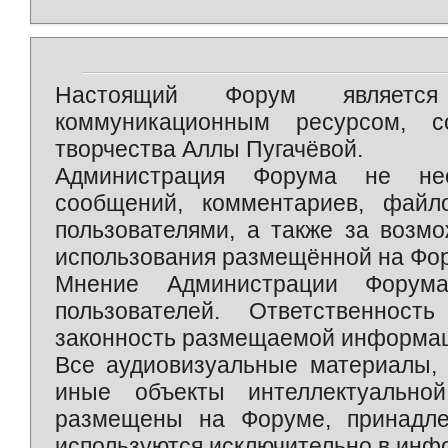
Настоящий Форум является 
коммуникационным ресурсом, 
творчества Аллы Пугачёвой.
Администрация Форума не нес
сообщений, комментариев, фай
пользователями, а также за возм
использования размещённой на Фо
Мнение Администрации Форум
пользователей. Ответственност
законность размещаемой информаци
Все аудиовизуальные материалы, 
иные объекты интеллектуально
размещены на Форуме, принадле
используются исключительно в инф