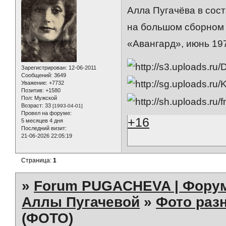
Алла Пугачёва в сос
на большом сборном 
«Авангард», июнь 197
Зарегистрирован
: 12-06-2011
Сообщений:
3649
Уважение:
+7732
Позитив:
+1580
Пол:
Мужской
Возраст:
33
[1993-04-01]
Провел на форуме:
+16
5 месяцев 4 дня
Последний визит:
21-06-2026 22:05:19
Страница:
1
»
Forum PUGACHEVA | Форум
Аллы Пугачевой
»
Фото раз
(ФОТО)