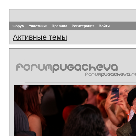
Форум
Участники
Правила
Регистрация
Войти
Активные темы