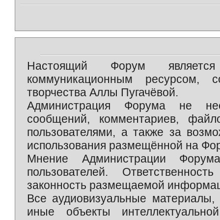
Настоящий Форум является 
коммуникационным ресурсом, 
творчества Аллы Пугачёвой.
Администрация Форума не нес
сообщений, комментариев, фай
пользователями, а также за возм
использования размещённой на Фо
Мнение Администрации Форум
пользователей. Ответственност
законность размещаемой информаци
Все аудиовизуальные материалы, 
иные объекты интеллектуально