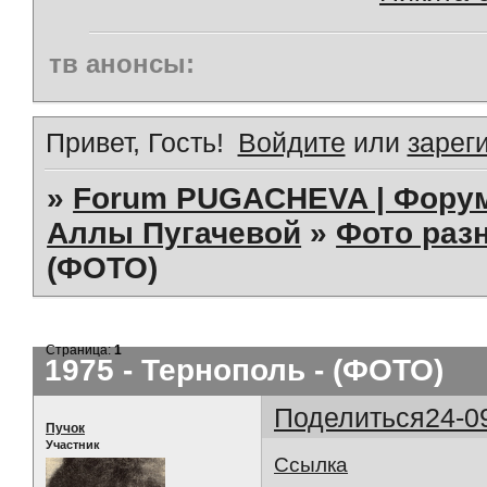
тв анонсы:
Привет, Гость!
Войдите
или
зарег
»
Forum PUGACHEVA | Форум
Аллы Пугачевой
»
Фото раз
(ФОТО)
Страница:
1
1975 - Тернополь - (ФОТО)
Поделиться
24-0
Пучок
Участник
Ссылка