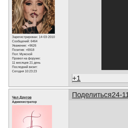
Зарегистрирован
: 14-03-2010
Сообщений:
6464
Уважение:
+9626
Позитив:
+6918
Пол:
Мужской
Провел на форуме:
11 месяцев 21 день
Последний визит:
Сегодня 10:23:23
+1
Поделиться
24-1
Чел Другов
Администратор