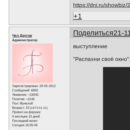
https://dni.ru/showbiz
+1
Поделиться
21-1
Чел Другов
Администратор
выступление
"Распахни своё окно"
Зарегистрирован
: 29-05-2012
Сообщений:
6850
Уважение:
+16042
Позитив:
+1146
Пол:
Мужской
Возраст:
53
[1973-01-21]
Провел на форуме:
6 месяцев 15 дней
Последний визит:
Сегодня 16:05:49