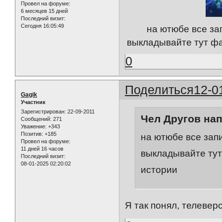
Провел на форуме:
6 месяцев 15 дней
Последний визит:
Сегодня 16:05:49
на ютюбе все за
выкладывайте тут фа
0
Поделиться
12-0
Gagik
Участник
Зарегистрирован
: 22-09-2011
Чел Другов нап
Сообщений:
271
Уважение:
+343
Позитив:
+185
на ютюбе все зап
Провел на форуме:
11 дней 16 часов
выкладывайте тут
Последний визит:
08-01-2025 02:20:02
истории
Я так понял, телевер