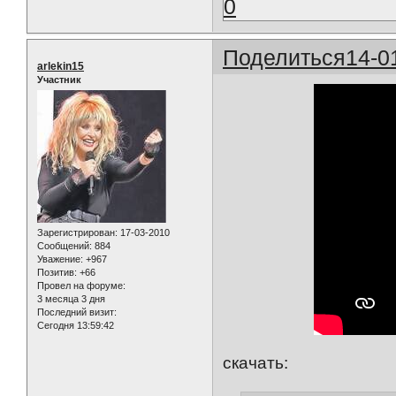
0
Поделиться
14-0
arlekin15
Участник
Зарегистрирован
: 17-03-2010
Сообщений:
884
Уважение:
+967
Позитив:
+66
Провел на форуме:
3 месяца 3 дня
Последний визит:
Сегодня 13:59:42
скачать: