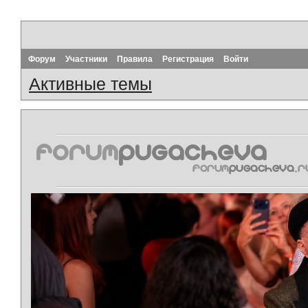
Форум
Участники
Правила
Регистрация
Войти
Активные темы