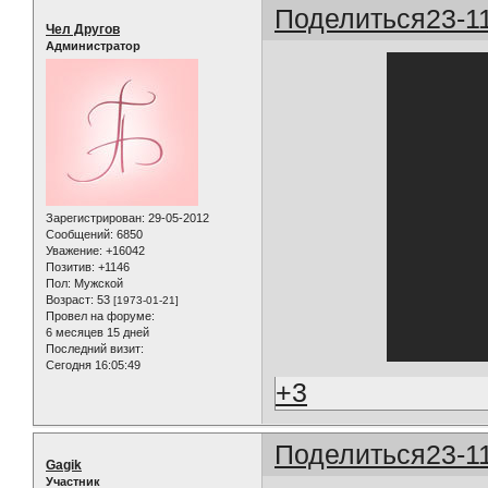
Поделиться
23-1
Чел Другов
Администратор
Зарегистрирован
: 29-05-2012
Сообщений:
6850
Уважение:
+16042
Позитив:
+1146
Пол:
Мужской
Возраст:
53
[1973-01-21]
Провел на форуме:
6 месяцев 15 дней
Последний визит:
Сегодня 16:05:49
+3
Поделиться
23-1
Gagik
Участник