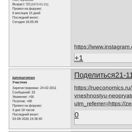
Возраст:
53
[1973-01-21]
Провел на форуме:
6 месяцев 15 дней
Последний визит:
Сегодня 16:05:49
https://www.instagram
+1
Поделиться
21-1
jummaroman
Участник
https://rueconomics.r
Зарегистрирован
: 24-02-2011
Сообщений:
33
vneshnostyu-neopryatn
Уважение:
+56
Позитив:
+88
utm_referrer=https://
Провел на форуме:
4 дня 18 часов
0
Последний визит:
03-08-2026 19:38:40