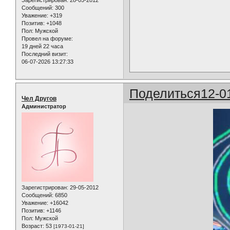
Сообщений:
300
Уважение:
+319
Позитив:
+1048
Пол:
Мужской
Провел на форуме:
19 дней 22 часа
Последний визит:
06-07-2026 13:27:33
Поделиться
12-0
Чел Другов
Администратор
Зарегистрирован
: 29-05-2012
Сообщений:
6850
Уважение:
+16042
Позитив:
+1146
Пол:
Мужской
Возраст:
53
[1973-01-21]