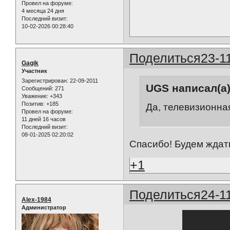
Провел на форуме:
4 месяца 24 дня
Последний визит:
10-02-2026 00:28:40
Поделиться
23-1
Gagik
Участник
Зарегистрирован
: 22-09-2011
UGS написал(а)
Сообщений:
271
Уважение:
+343
Позитив:
+185
Да, телевизионна
Провел на форуме:
11 дней 16 часов
Последний визит:
08-01-2025 02:20:02
Спасибо! Будем ждать
+1
Поделиться
24-1
Alex-1984
Администратор