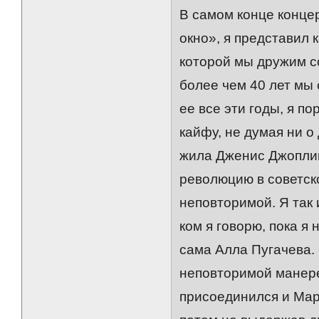
В самом конце концер
окно», я представил 
которой мы дружим со
более чем 40 лет мы 
ее все эти годы, я п
кайфу, не думая ни о 
жила Дженис Джоплин
революцию в советско
неповторимой. Я так 
ком я говорю, пока я
сама Алла Пугачева.
неповторимой манере,
присоединился и Марк