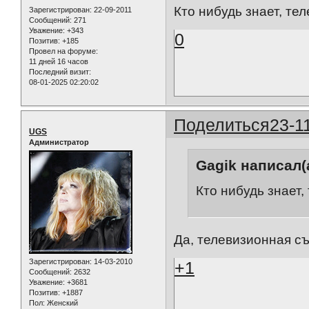
Кто нибудь знает, те
Зарегистрирован
: 22-09-2011
Сообщений:
271
Уважение:
+343
0
Позитив:
+185
Провел на форуме:
11 дней 16 часов
Последний визит:
08-01-2025 02:20:02
Поделиться
23-1
UGS
Администратор
Gagik написал(а
Кто нибудь знает,
Да, телевизионная съ
Зарегистрирован
: 14-03-2010
+1
Сообщений:
2632
Уважение:
+3681
Позитив:
+1887
Пол:
Женский