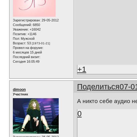
Зарегистрирован
: 29-05-2012
Сообщений:
6850
Уважение:
+16042
Позитив:
+1146
Пол:
Мужской
Возраст:
53
[1973-01-21]
Провел на форуме:
6 месяцев 15 дней
Последний визит:
Сегодня 16:05:49
+1
Поделиться
07-0
dimoon
Участник
А никто себе аудио н
0
Зарегистрирован
: 28-05-2012