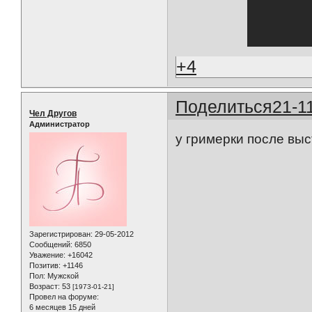
+4
Поделиться
21-1
Чел Другов
Администратор
у гримерки после вы
Зарегистрирован
: 29-05-2012
Сообщений:
6850
Уважение:
+16042
Позитив:
+1146
Пол:
Мужской
Возраст:
53
[1973-01-21]
Провел на форуме:
6 месяцев 15 дней