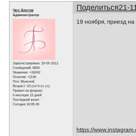
Поделиться
21-1
Чел Другов
Администратор
19 ноября, приезд н
Зарегистрирован
: 29-05-2012
Сообщений:
6850
Уважение:
+16042
Позитив:
+1146
Пол:
Мужской
Возраст:
53
[1973-01-21]
Провел на форуме:
6 месяцев 15 дней
Последний визит:
Сегодня 16:05:49
https://www.instagram