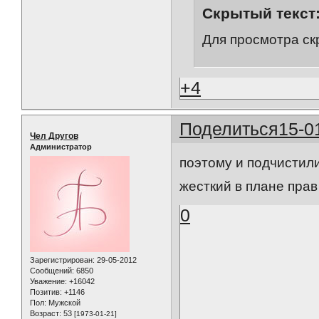
Скрытый текст
Для просмотра ск
+4
Поделиться
15-0
Чел Другов
Администратор
поэтому и подчистили
жесткий в плане прав
0
Зарегистрирован
: 29-05-2012
Сообщений:
6850
Уважение:
+16042
Позитив:
+1146
Пол:
Мужской
Возраст:
53
[1973-01-21]