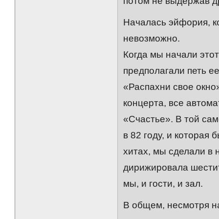
потом не выдержав др
Началась эйфория, к
невозможно.
Когда мы начали этот
предполагали петь ее
«Распахни свое окно»
концерта, все автома
«Счастье». В той сам
в 82 году, и которая
хитах, мы сделали в н
дирижировала шестит
мы, и гости, и зал.
В общем, несмотря н