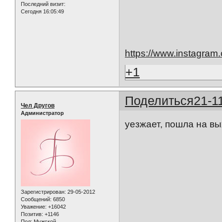
Последний визит:
Сегодня 16:05:49
https://www.instagra
+1
Поделиться
21-1
Чел Другов
Администратор
уезжает, пошла на в
Зарегистрирован
: 29-05-2012
Сообщений:
6850
Уважение:
+16042
Позитив:
+1146
Пол:
Мужской