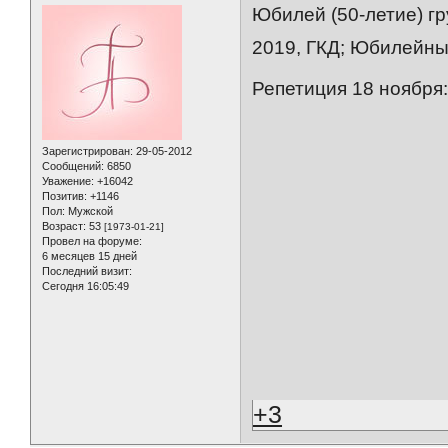
Юбилей (50-летие) гр
2019, ГКД; Юбилейный
Репетиция 18 ноября
Зарегистрирован
: 29-05-2012
Сообщений:
6850
Уважение:
+16042
Позитив:
+1146
Пол:
Мужской
Возраст:
53
[1973-01-21]
Провел на форуме:
6 месяцев 15 дней
Последний визит:
Сегодня 16:05:49
+3