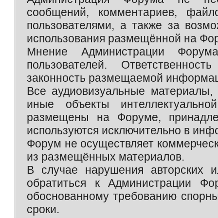
сообщений, комментариев, фай
пользователями, а также за возм
использования размещённой на Фо
Мнение Администрации Форум
пользователей. Ответственност
законность размещаемой информаци
Все аудиовизуальные материалы, 
иные объекты интеллектуально
размещены на Форуме, принадле
используются исключительно в инф
Форум не осуществляет коммерческ
из размещённых материалов.
В случае нарушения авторских и
обратиться к Администрации Фо
обоснованному требованию спорны
сроки.