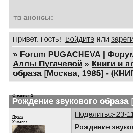
тв анонсы:
Привет, Гость!
Войдите
или
зарег
»
Forum PUGACHEVA | Форум
Аллы Пугачевой
»
Книги и 
образа [Москва, 1985] - (КНИ
Страница:
1
Рождение звукового образа [
Поделиться
23-1
Пучок
Участник
Рождение звуко