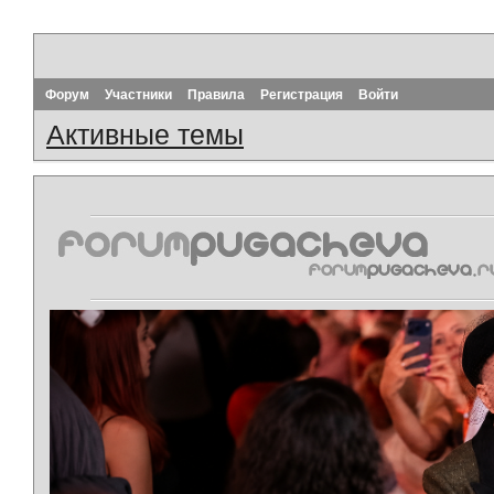
Форум
Участники
Правила
Регистрация
Войти
Активные темы