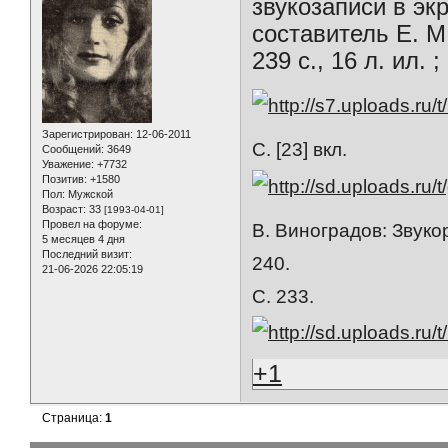
звукозаписи в экр
составитель Е. М
239 с., 16 л. ил. 
Зарегистрирован
: 12-06-2011
С. [23] вкл.
Сообщений:
3649
Уважение:
+7732
Позитив:
+1580
Пол:
Мужской
Возраст:
33
[1993-04-01]
Провел на форуме:
В. Виноградов: Звуко
5 месяцев 4 дня
Последний визит:
240.
21-06-2026 22:05:19
С. 233.
+1
Страница:
1