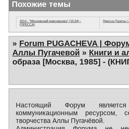
Похожие темы
2014 - "Московский комсомолец" (10.04) -
Пресса (Газеты /
(ПРЕССА)
»
Forum PUGACHEVA | Форум
Аллы Пугачевой
»
Книги и 
образа [Москва, 1985] - (КНИ
Настоящий Форум является 
коммуникационным ресурсом, 
творчества Аллы Пугачёвой.
Администрация Форума не нес