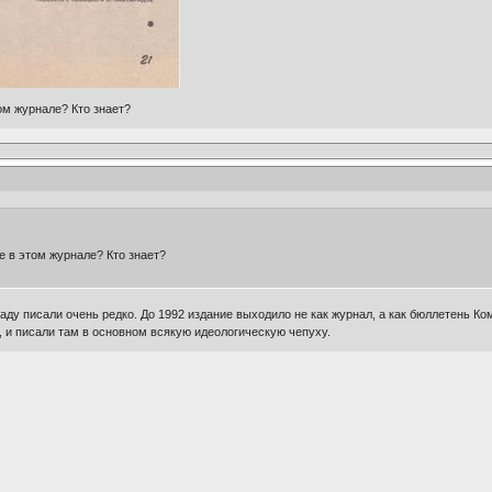
ом журнале? Кто знает?
 в этом журнале? Кто знает?
раду писали очень редко. До 1992 издание выходило не как журнал, а как бюллетень
 и писали там в основном всякую идеологическую чепуху.