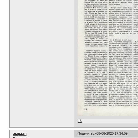
+6
эмраан
Поделиться
08-06-2020 17:34:09