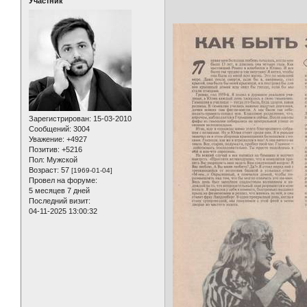
Участник
Зарегистрирован
: 15-03-2010
Сообщений:
3004
Уважение:
+4927
Позитив:
+5216
Пол:
Мужской
Возраст:
57
[1969-01-04]
Провел на форуме:
5 месяцев 7 дней
Последний визит:
04-11-2025 13:00:32