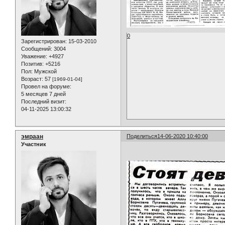
0
Зарегистрирован
: 15-03-2010
Сообщений:
3004
Уважение:
+4927
Позитив:
+5216
Пол:
Мужской
Возраст:
57
[1969-01-04]
Провел на форуме:
5 месяцев 7 дней
Последний визит:
04-11-2025 13:00:32
эмраан
Поделиться
14-06-2020 10:40:00
Участник