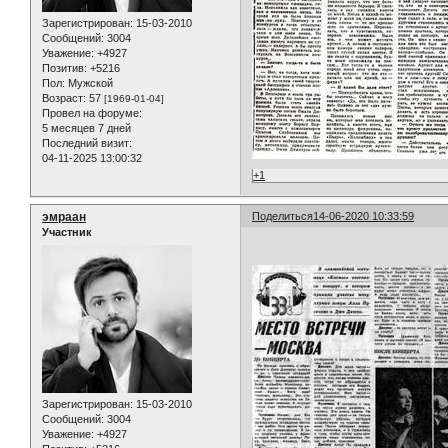
Зарегистрирован
: 15-03-2010
Сообщений:
3004
Уважение:
+4927
Позитив:
+5216
Пол:
Мужской
Возраст:
57
[1969-01-04]
Провел на форуме:
5 месяцев 7 дней
Последний визит:
04-11-2025 13:00:32
+1
эмраан
Поделиться
14-06-2020 10:33:59
Участник
Зарегистрирован
: 15-03-2010
Сообщений:
3004
Уважение:
+4927