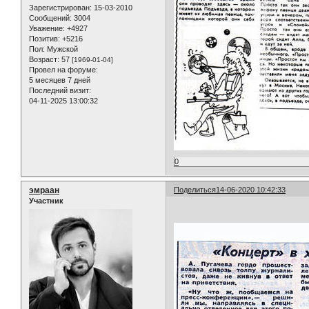
Зарегистрирован
: 15-03-2010
Сообщений:
3004
Уважение:
+4927
Позитив:
+5216
Пол:
Мужской
Возраст:
57
[1969-01-04]
Провел на форуме:
5 месяцев 7 дней
Последний визит:
04-11-2025 13:00:32
0
эмраан
Поделиться
14-06-2020 10:42:33
Участник