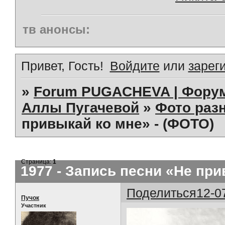
тв анонсы:
Привет, Гость!
Войдите
или
зарег
»
Forum PUGACHEVA | Форум
Аллы Пугачевой
»
Фото раз
привыкай ко мне» - (ФОТО)
Страница:
1
1977 - Запись песни «Не при
Поделиться
12-0
Пучок
Участник