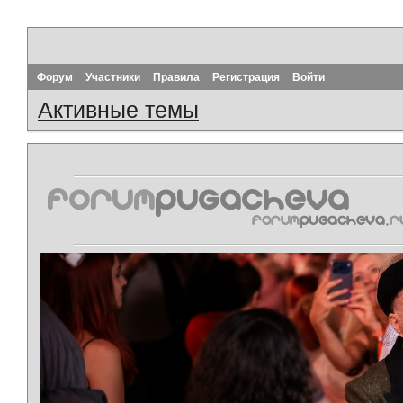
Форум
Участники
Правила
Регистрация
Войти
Активные темы