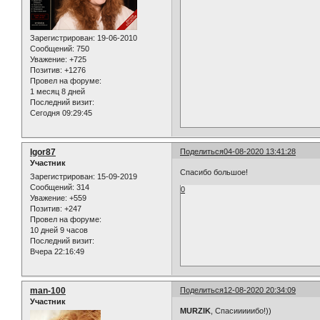
Зарегистрирован
: 19-06-2010
Сообщений:
750
Уважение:
+725
Позитив:
+1276
Провел на форуме:
1 месяц 8 дней
Последний визит:
Сегодня 09:29:45
Igor87
Поделиться
04-08-2020 13:41:28
Участник
Спасибо большое!
Зарегистрирован
: 15-09-2019
Сообщений:
314
0
Уважение:
+559
Позитив:
+247
Провел на форуме:
10 дней 9 часов
Последний визит:
Вчера 22:16:49
man-100
Поделиться
12-08-2020 20:34:09
Участник
MURZIK
, Спасииииибо!))