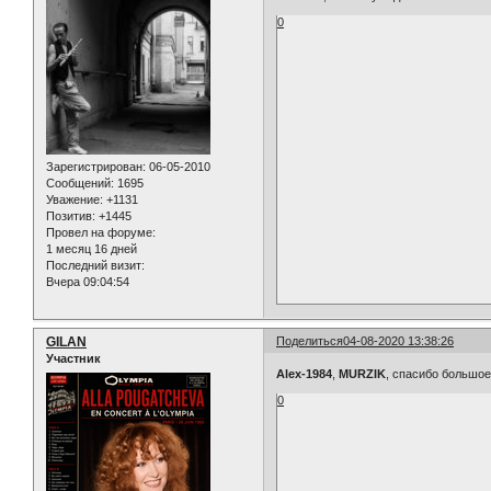
0
Зарегистрирован
: 06-05-2010
Сообщений:
1695
Уважение:
+1131
Позитив:
+1445
Провел на форуме:
1 месяц 16 дней
Последний визит:
Вчера 09:04:54
GILAN
Поделиться
04-08-2020 13:38:26
Участник
Alex-1984
,
MURZIK
, спасибо большое
0