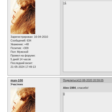
+1
Зарегистрирован
: 16-04-2010
Сообщений:
634
Уважение:
+48
Позитив:
+309
Пол:
Мужской
Провел на форуме:
5 дней 14 часов
Последний визит:
21-05-2024 17:49:13
man-100
Поделиться
12-08-2020 20:59:05
Участник
Alex-1984
, спасибо!
0