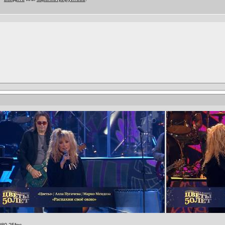
80 25fps