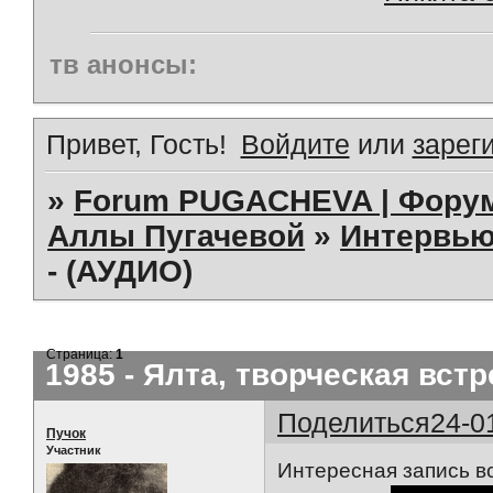
тв анонсы:
Привет, Гость!
Войдите
или
зарег
»
Forum PUGACHEVA | Форум
Аллы Пугачевой
»
Интервь
- (АУДИО)
Страница:
1
1985 - Ялта, творческая встр
Поделиться
24-0
Пучок
Участник
Интересная запись в