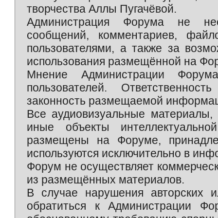
творчества Аллы Пугачёвой.
Администрация Форума не нес
сообщений, комментариев, фай
пользователями, а также за возм
использования размещённой на Фо
Мнение Администрации Форум
пользователей. Ответственност
законность размещаемой информаци
Все аудиовизуальные материалы, 
иные объекты интеллектуально
размещены на Форуме, принадле
используются исключительно в инф
Форум не осуществляет коммерческ
из размещённых материалов.
В случае нарушения авторских и
обратиться к Администрации Фо