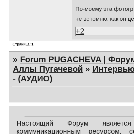
По-моему эта фотогра
не вспомню, как он ц
+2
Страница:
1
»
Forum PUGACHEVA | Форум
Аллы Пугачевой
»
Интервь
- (АУДИО)
Настоящий Форум является 
коммуникационным ресурсом, 