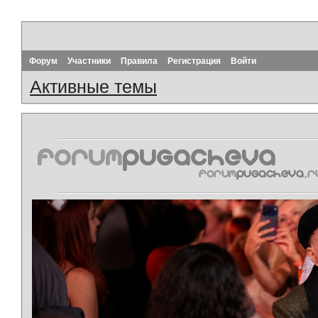
Форум
Участники
Правила
Регистрация
Войти
Активные темы