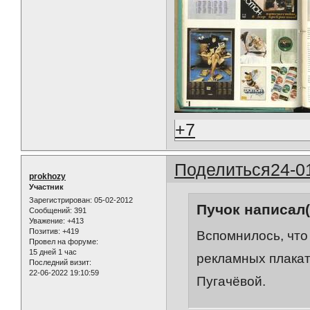
+7
Поделиться
24-0
prokhozy
Участник
Зарегистрирован
: 05-02-2012
Пучок написал(
Сообщений:
391
Уважение:
+413
Позитив:
+419
Вспомнилось, что
Провел на форуме:
15 дней 1 час
рекламных плакато
Последний визит:
22-06-2022 19:10:59
Пугачёвой.