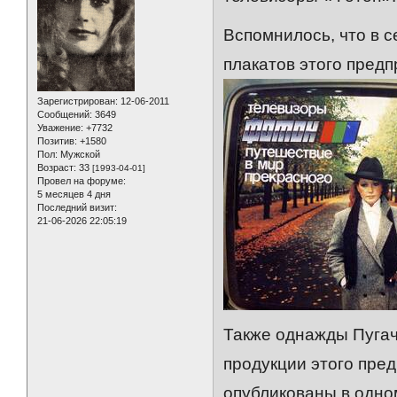
Вспомнилось, что в 
плакатов этого предпр
Зарегистрирован
: 12-06-2011
Сообщений:
3649
Уважение:
+7732
Позитив:
+1580
Пол:
Мужской
Возраст:
33
[1993-04-01]
Провел на форуме:
5 месяцев 4 дня
Последний визит:
21-06-2026 22:05:19
Также однажды Пугач
продукции этого пре
опубликованы в одно