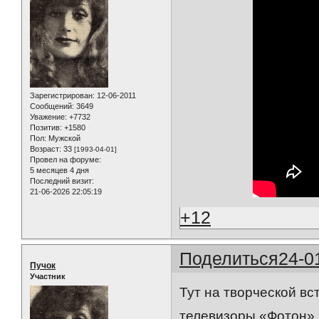
Зарегистрирован
: 12-06-2011
Сообщений:
3649
Уважение:
+7732
Позитив:
+1580
Пол:
Мужской
Возраст:
33
[1993-04-01]
Провел на форуме:
5 месяцев 4 дня
Последний визит:
21-06-2026 22:05:19
+12
Поделиться
24-0
Пучок
Участник
Тут на творческой в
телевизоры «Фотон‎».