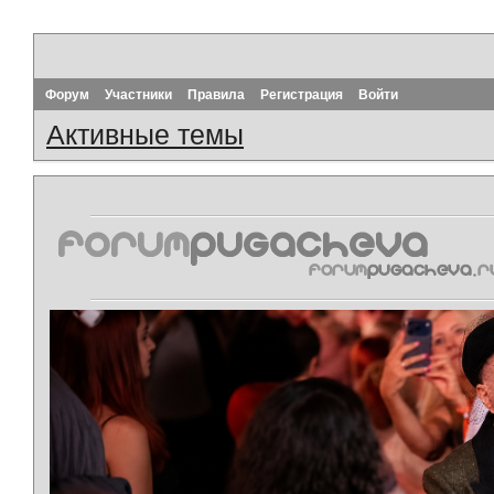
Форум
Участники
Правила
Регистрация
Войти
Активные темы