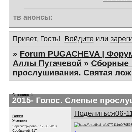
тв анонсы:
Привет, Гость!
Войдите
или
зарег
»
Forum PUGACHEVA | Форум
Аллы Пугачевой
»
Сборные 
прослушивания. Святая лож
Страница:
1
2015- Голос. Слепые прослу
Поделиться
06-1
Вовик
Участник
Зарегистрирован
: 17-03-2010
Сообщений:
517