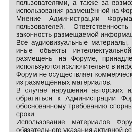
пользователями, а также за возм
использования размещённой на Фо
Мнение Администрации Форум
пользователей. Ответственност
законность размещаемой информаци
Все аудиовизуальные материалы, 
иные объекты интеллектуально
размещены на Форуме, принадле
используются исключительно в инф
Форум не осуществляет коммерческ
из размещённых материалов.
В случае нарушения авторских и
обратиться к Администрации Фо
обоснованному требованию спорны
сроки.
Использование материалов Фор
обязательного указания активной сс