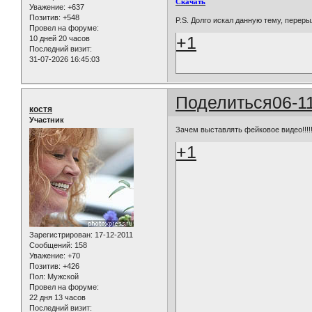
Скачать
Уважение:
+637
Позитив:
+548
P.S. Долго искал данную тему, перер
Провел на форуме:
+1
10 дней 20 часов
Последний визит:
31-07-2026 16:45:03
Поделиться
06-1
костя
Участник
Зачем выставлять фейковое видео!!!!!
+1
Зарегистрирован
: 17-12-2011
Сообщений:
158
Уважение:
+70
Позитив:
+426
Пол:
Мужской
Провел на форуме:
22 дня 13 часов
Последний визит: