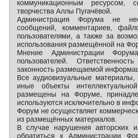
коммуникационным ресурсом, 
творчества Аллы Пугачёвой.
Администрация Форума не нес
сообщений, комментариев, фай
пользователями, а также за возм
использования размещённой на Фо
Мнение Администрации Форум
пользователей. Ответственност
законность размещаемой информаци
Все аудиовизуальные материалы, 
иные объекты интеллектуально
размещены на Форуме, принадле
используются исключительно в инф
Форум не осуществляет коммерческ
из размещённых материалов.
В случае нарушения авторских и
обратиться к Администрации Фо