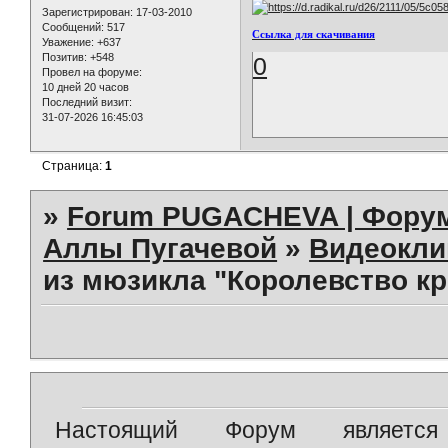
Зарегистрирован
: 17-03-2010
Сообщений:
517
Ссылка для скачивания
Уважение:
+637
Позитив:
+548
0
Провел на форуме:
10 дней 20 часов
Последний визит:
31-07-2026 16:45:03
Страница:
1
»
Forum PUGACHEVA | Форум
Аллы Пугачевой
»
Видеокл
из мюзикла "Королевство кр
Настоящий Форум является 