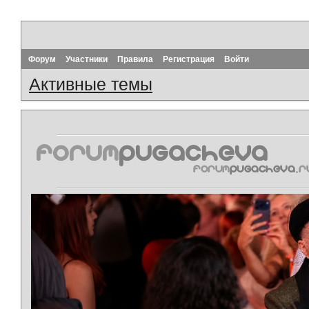
Форум
Участники
Правила
Регистрация
Войти
Активные темы