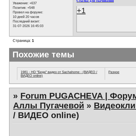
Ссылка для скачивания
Уважение:
+637
Позитив:
+548
+1
Провел на форуме:
10 дней 20 часов
Последний визит:
31-07-2026 16:45:03
Страница:
1
Похожие темы
1981 - HD "Беда" видео от Sachahome - (ВИДЕО /
Разное
ВИДЕО online)
»
Forum PUGACHEVA | Форум
Аллы Пугачевой
»
Видеокл
/ ВИДЕО online)