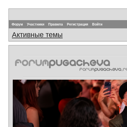
Форум
Участники
Правила
Регистрация
Войти
Активные темы