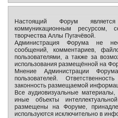
Настоящий Форум является 
коммуникационным ресурсом, 
творчества Аллы Пугачёвой.
Администрация Форума не нес
сообщений, комментариев, фай
пользователями, а также за возм
использования размещённой на Фо
Мнение Администрации Форум
пользователей. Ответственност
законность размещаемой информаци
Все аудиовизуальные материалы, 
иные объекты интеллектуально
размещены на Форуме, принадле
используются исключительно в инф