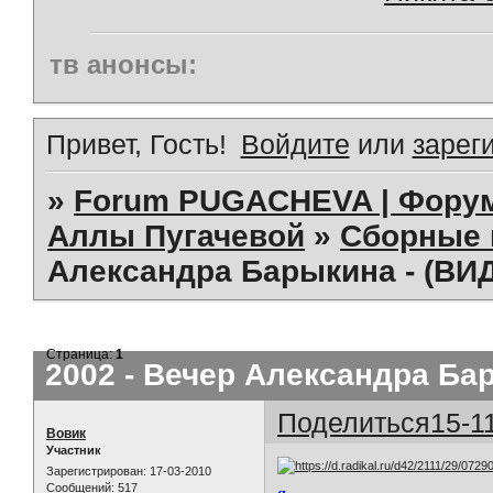
тв анонсы:
Привет, Гость!
Войдите
или
зарег
»
Forum PUGACHEVA | Форум
Аллы Пугачевой
»
Сборные 
Александра Барыкина - (ВИД
Страница:
1
2002 - Вечер Александра Бар
Поделиться
15-1
Вовик
Участник
Зарегистрирован
: 17-03-2010
Сообщений:
517