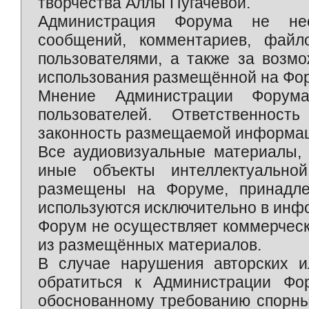
творчества Аллы Пугачёвой.
Администрация Форума не нес
сообщений, комментариев, фай
пользователями, а также за возм
использования размещённой на Фо
Мнение Администрации Форум
пользователей. Ответственност
законность размещаемой информаци
Все аудиовизуальные материалы, 
иные объекты интеллектуально
размещены на Форуме, принадле
используются исключительно в инф
Форум не осуществляет коммерческ
из размещённых материалов.
В случае нарушения авторских и
обратиться к Администрации Фо
обоснованному требованию спорны