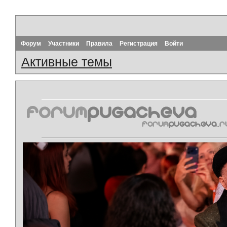
Форум
Участники
Правила
Регистрация
Войти
Активные темы