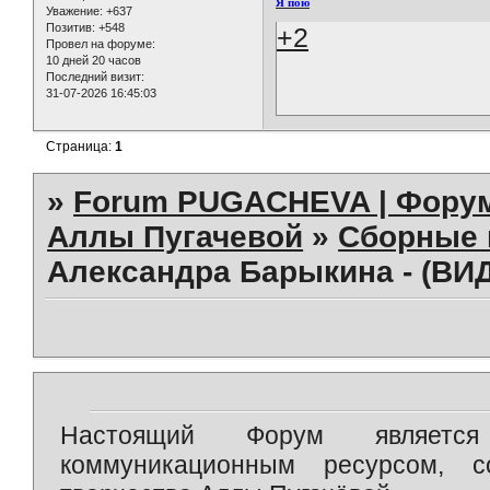
Я пою
Уважение:
+637
Позитив:
+548
+2
Провел на форуме:
10 дней 20 часов
Последний визит:
31-07-2026 16:45:03
Страница:
1
»
Forum PUGACHEVA | Форум
Аллы Пугачевой
»
Сборные 
Александра Барыкина - (ВИД
Настоящий Форум является 
коммуникационным ресурсом, 