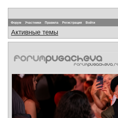
Форум
Участники
Правила
Регистрация
Войти
Активные темы