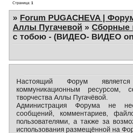
Страница:
1
»
Forum PUGACHEVA | Форум
Аллы Пугачевой
»
Сборные 
с тобою - (ВИДЕО- ВИДЕО on
Настоящий Форум является 
коммуникационным ресурсом, 
творчества Аллы Пугачёвой.
Администрация Форума не нес
сообщений, комментариев, фай
пользователями, а также за возм
использования размещённой на Фо