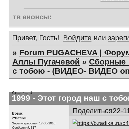
тв анонсы:
Привет, Гость!
Войдите
или
зарег
»
Forum PUGACHEVA | Форум
Аллы Пугачевой
»
Сборные 
с тобою - (ВИДЕО- ВИДЕО on
Страница:
1
1999 - Этот город наш с тоб
Поделиться
22-1
Вовик
Участник
Зарегистрирован
: 17-03-2010
Сообщений:
517