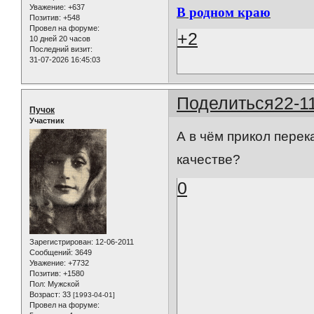
Уважение:
+637
В родном краю
Позитив:
+548
Провел на форуме:
+2
10 дней 20 часов
Последний визит:
31-07-2026 16:45:03
Поделиться
22-1
Пучок
Участник
А в чём прикол перек
качестве?
0
Зарегистрирован
: 12-06-2011
Сообщений:
3649
Уважение:
+7732
Позитив:
+1580
Пол:
Мужской
Возраст:
33
[1993-04-01]
Провел на форуме: