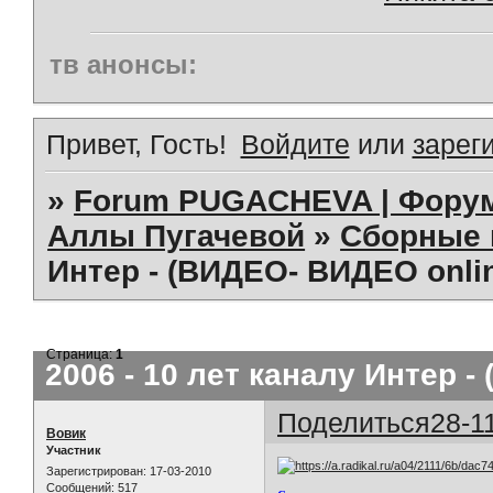
тв анонсы:
Привет, Гость!
Войдите
или
зарег
»
Forum PUGACHEVA | Форум
Аллы Пугачевой
»
Сборные 
Интер - (ВИДЕО- ВИДЕО onli
Страница:
1
2006 - 10 лет каналу Интер 
Поделиться
28-1
Вовик
Участник
Зарегистрирован
: 17-03-2010
Сообщений:
517