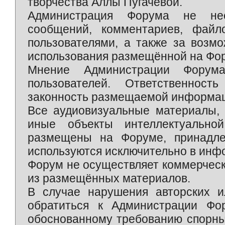
творчества Аллы Пугачёвой.
Администрация Форума не нес
сообщений, комментариев, фай
пользователями, а также за возм
использования размещённой на Фо
Мнение Администрации Форум
пользователей. Ответственност
законность размещаемой информаци
Все аудиовизуальные материалы, 
иные объекты интеллектуально
размещены на Форуме, принадле
используются исключительно в инф
Форум не осуществляет коммерческ
из размещённых материалов.
В случае нарушения авторских и
обратиться к Администрации Фо
обоснованному требованию спорны