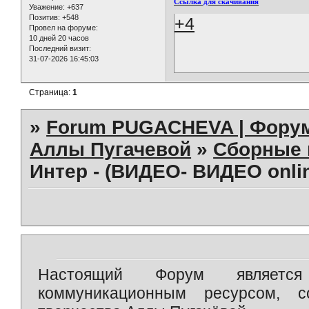
Ссылка для скачивания
Уважение:
+637
Позитив:
+548
+4
Провел на форуме:
10 дней 20 часов
Последний визит:
31-07-2026 16:45:03
Страница:
1
»
Forum PUGACHEVA | Форум
Аллы Пугачевой
»
Сборные 
Интер - (ВИДЕО- ВИДЕО onli
Настоящий Форум является 
коммуникационным ресурсом, 