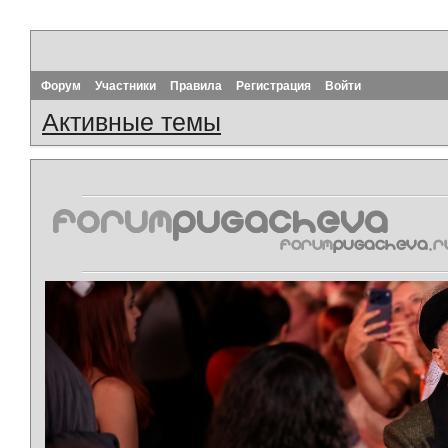
Форум
Участники
Правила
Регистрация
Войти
Активные темы