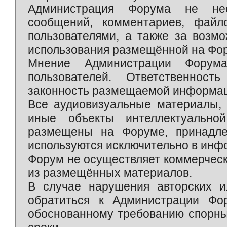
Администрация Форума не нес
сообщений, комментариев, фай
пользователями, а также за возм
использования размещённой на Фо
Мнение Администрации Форум
пользователей. Ответственност
законность размещаемой информаци
Все аудиовизуальные материалы, 
иные объекты интеллектуально
размещены на Форуме, принадле
используются исключительно в инф
Форум не осуществляет коммерческ
из размещённых материалов.
В случае нарушения авторских и
обратиться к Администрации Фо
обоснованному требованию спорны