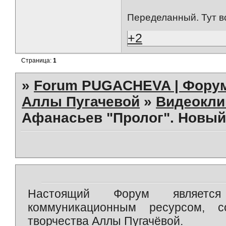
Переделанный. Тут в
+2
Страница:
1
»
Forum PUGACHEVA | Форум
Аллы Пугачевой
»
Видеокл
Афанасьев "Пролог". Новый 
Настоящий Форум является 
коммуникационным ресурсом, 
творчества Аллы Пугачёвой.