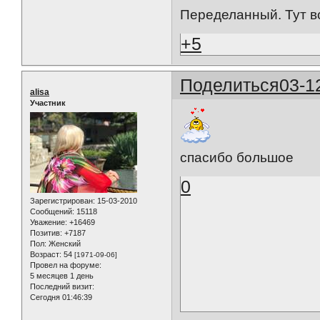
Переделанный. Тут в
+5
Поделиться
03-1
alisa
Участник
спасибо большое
0
Зарегистрирован
: 15-03-2010
Сообщений:
15118
Уважение:
+16469
Позитив:
+7187
Пол:
Женский
Возраст:
54
[1971-09-06]
Провел на форуме:
5 месяцев 1 день
Последний визит:
Сегодня 01:46:39