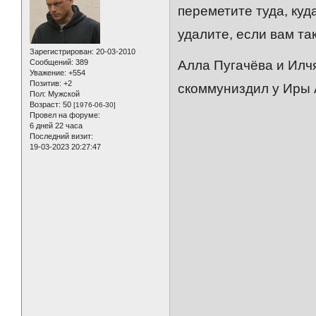
переметите туда, куд
удалите, если вам так
Зарегистрирован
: 20-03-2010
Сообщений:
389
Алла Пугачёва и Илч
Уважение:
+554
Позитив:
+2
скоммуниздил у Иры 
Пол:
Мужской
Возраст:
50
[1976-06-30]
Провел на форуме:
6 дней 22 часа
Последний визит:
19-03-2023 20:27:47