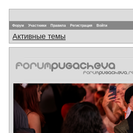
Форум
Участники
Правила
Регистрация
Войти
Активные темы