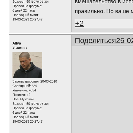
вмешательство в испо
Возраст:
50
[1976-06-30]
Провел на форуме:
правильно. Но ваше 
6 дней 22 часа
Последний визит:
19-03-2023 20:27:47
+2
Поделиться
25-0
AIlya
Участник
Зарегистрирован
: 20-03-2010
Сообщений:
389
Уважение:
+554
Позитив:
+2
Пол:
Мужской
Возраст:
50
[1976-06-30]
Провел на форуме:
6 дней 22 часа
Последний визит:
19-03-2023 20:27:47