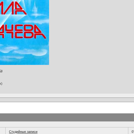
Kg
x)
Студийные записи
0