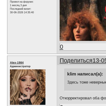
Провел на форуме:
1 месяц 3 дня
Последний визит:
30-06-2026 14:35:40
0
Поделиться
13-0
Alex-1984
Администратор
klim написал(а):
Здесь тоже неверны
Откорректировал оба фо