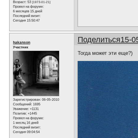
Возраст:
53
[1973-01-21]
Провел на форуме:
6 месяцев 15 дней
Последний визит:
Сегодня 15:50:47
Поделиться
15-0
hakanson
Участник
Тогда может эти еще?)
Зарегистрирован
: 06-05-2010
Сообщений:
1695
Уважение:
+1131
Позитив:
+1445
Провел на форуме:
1 месяц 16 дней
Последний визит:
Сегодня 09:04:54