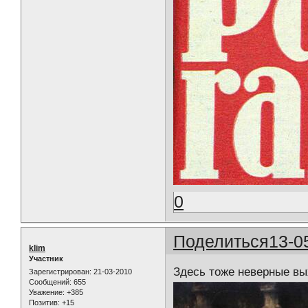
0
Поделиться
13-0
klim
Участник
Здесь тоже неверные в
Зарегистрирован
: 21-03-2010
Сообщений:
655
Уважение:
+385
Позитив:
+15