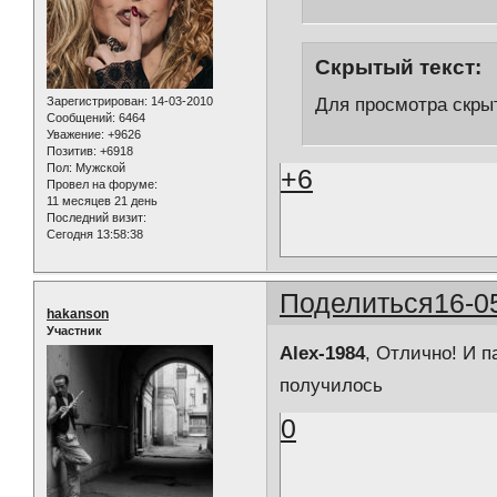
Скрытый текст:
Для просмотра скрыт
Зарегистрирован
: 14-03-2010
Сообщений:
6464
Уважение:
+9626
Позитив:
+6918
Пол:
Мужской
+6
Провел на форуме:
11 месяцев 21 день
Последний визит:
Сегодня 13:58:38
Поделиться
16-0
hakanson
Участник
Alex-1984
, Отлично! И 
получилось
0