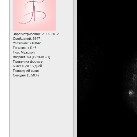
Зарегистрирован
: 29-05-2012
Сообщений:
6847
Уважение:
+16042
Позитив:
+1146
Пол:
Мужской
Возраст:
53
[1973-01-21]
Провел на форуме:
6 месяцев 15 дней
Последний визит:
Сегодня 15:50:47