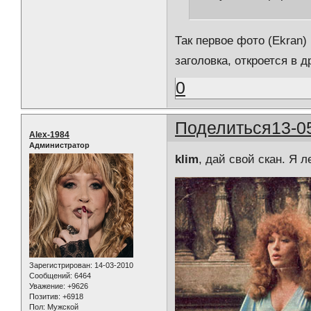
Так первое фото (Ekran)
заголовка, откроется в 
0
Поделиться
13-0
Alex-1984
Администратор
klim
, дай свой скан. Я 
Зарегистрирован
: 14-03-2010
Сообщений:
6464
Уважение:
+9626
Позитив:
+6918
Пол:
Мужской