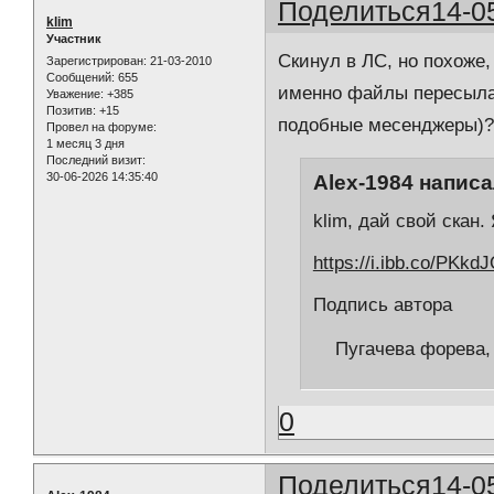
Поделиться
14-0
klim
Участник
Скинул в ЛС, но похоже,
Зарегистрирован
: 21-03-2010
Сообщений:
655
именно файлы пересылать
Уважение:
+385
Позитив:
+15
подобные месенджеры)
Провел на форуме:
1 месяц 3 дня
Последний визит:
30-06-2026 14:35:40
Alex-1984 написа
klim, дай свой скан.
https://i.ibb.co/PKkd
Подпись автора
Пугачева форева, о
0
Поделиться
14-0