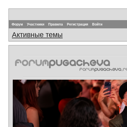
Форум
Участники
Правила
Регистрация
Войти
Активные темы