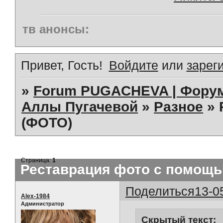
тв анонсы:
Привет, Гость!
Войдите
или
зарег
»
Forum PUGACHEVA | Форум
Аллы Пугачевой
»
Разное
»
(ФОТО)
Страница:
1
Реставрация фото с помощь
Поделиться
13-0
Alex-1984
Администратор
Скрытый текст: