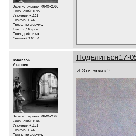
Зарегистрирован
: 06-05-2010
Сообщений:
1695
Уважение:
+1131
Позитив:
+1445
Провел на форуме:
1 месяц 16 дней
Последний визит:
Сегодня 09:04:54
Поделиться
17-0
hakanson
Участник
И Эти можно?
Зарегистрирован
: 06-05-2010
Сообщений:
1695
Уважение:
+1131
Позитив:
+1445
Провел на форуме: