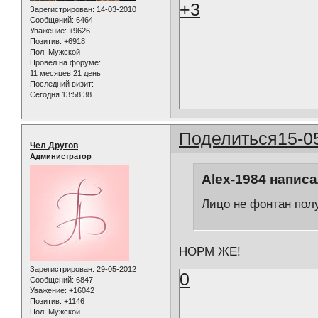
+3
Зарегистрирован
: 14-03-2010
Сообщений:
6464
Уважение:
+9626
Позитив:
+6918
Пол:
Мужской
Провел на форуме:
11 месяцев 21 день
Последний визит:
Сегодня 13:58:38
Поделиться
15-0
Чел Другов
Администратор
Alex-1984 написа
Лицо не фонтан полу
НОРМ ЖЕ!
Зарегистрирован
: 29-05-2012
0
Сообщений:
6847
Уважение:
+16042
Позитив:
+1146
Пол:
Мужской