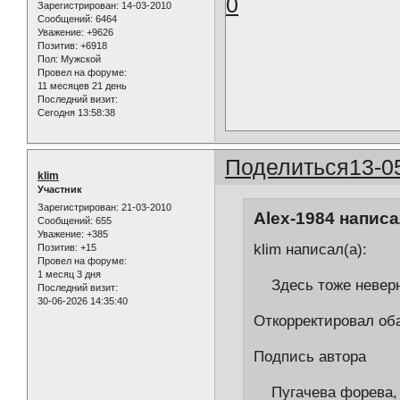
0
Зарегистрирован
: 14-03-2010
Сообщений:
6464
Уважение:
+9626
Позитив:
+6918
Пол:
Мужской
Провел на форуме:
11 месяцев 21 день
Последний визит:
Сегодня 13:58:38
Поделиться
13-0
klim
Участник
Зарегистрирован
: 21-03-2010
Alex-1984 написа
Сообщений:
655
Уважение:
+385
klim написал(а):
Позитив:
+15
Провел на форуме:
1 месяц 3 дня
Здесь тоже неверн
Последний визит:
30-06-2026 14:35:40
Откорректировал об
Подпись автора
Пугачева форева, о