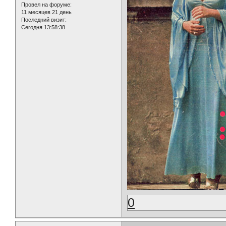
Провел на форуме:
11 месяцев 21 день
Последний визит:
Сегодня 13:58:38
0