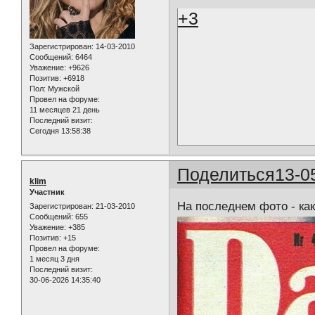
+3
Зарегистрирован
: 14-03-2010
Сообщений:
6464
Уважение:
+9626
Позитив:
+6918
Пол:
Мужской
Провел на форуме:
11 месяцев 21 день
Последний визит:
Сегодня 13:58:38
Поделиться
13-0
klim
Участник
На последнем фото - как
Зарегистрирован
: 21-03-2010
Сообщений:
655
Уважение:
+385
Позитив:
+15
Провел на форуме:
1 месяц 3 дня
Последний визит:
30-06-2026 14:35:40