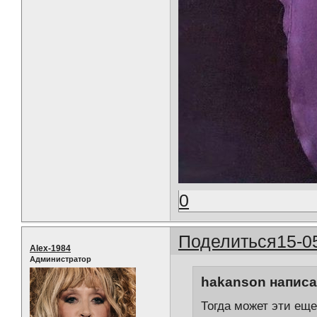
0
Поделиться
15-0
Alex-1984
Администратор
hakanson написал
Тогда может эти еще