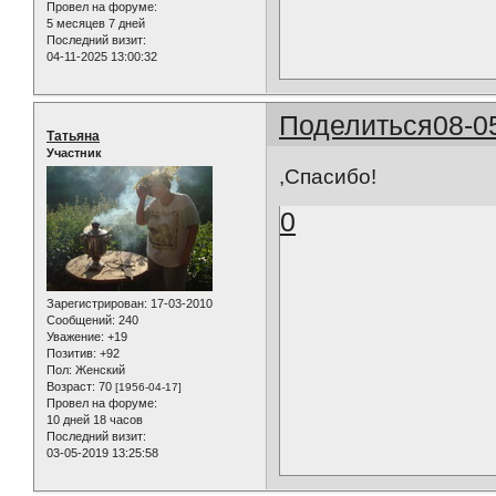
Провел на форуме:
5 месяцев 7 дней
Последний визит:
04-11-2025 13:00:32
Поделиться
08-0
Татьяна
Участник
,Спасибо!
0
Зарегистрирован
: 17-03-2010
Сообщений:
240
Уважение:
+19
Позитив:
+92
Пол:
Женский
Возраст:
70
[1956-04-17]
Провел на форуме:
10 дней 18 часов
Последний визит:
03-05-2019 13:25:58