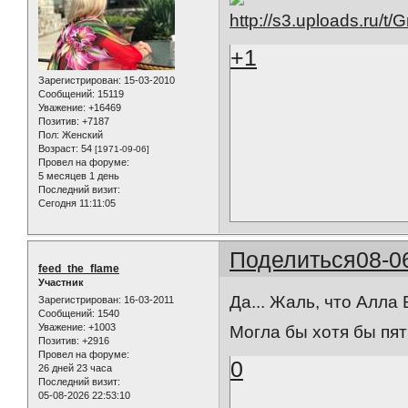
+1
Зарегистрирован
: 15-03-2010
Сообщений:
15119
Уважение:
+16469
Позитив:
+7187
Пол:
Женский
Возраст:
54
[1971-09-06]
Провел на форуме:
5 месяцев 1 день
Последний визит:
Сегодня 11:11:05
Поделиться
08-0
feed_the_flame
Участник
Да... Жаль, что Алла
Зарегистрирован
: 16-03-2011
Сообщений:
1540
Уважение:
+1003
Могла бы хотя бы пя
Позитив:
+2916
Провел на форуме:
0
26 дней 23 часа
Последний визит:
05-08-2026 22:53:10