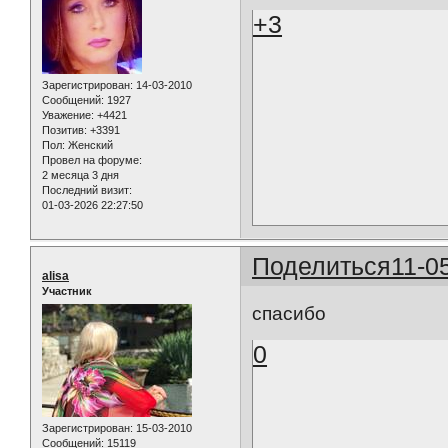
+3
Зарегистрирован
: 14-03-2010
Сообщений:
1927
Уважение:
+4421
Позитив:
+3391
Пол:
Женский
Провел на форуме:
2 месяца 3 дня
Последний визит:
01-03-2026 22:27:50
Поделиться
11-0
alisa
Участник
спасибо
0
Зарегистрирован
: 15-03-2010
Сообщений:
15119