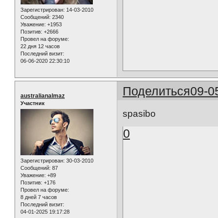
Зарегистрирован
: 14-03-2010
Сообщений:
2340
Уважение:
+1953
Позитив:
+2666
Провел на форуме:
22 дня 12 часов
Последний визит:
06-06-2020 22:30:10
Поделиться
09-0
australianalmaz
Участник
spasibo
0
Зарегистрирован
: 30-03-2010
Сообщений:
87
Уважение:
+89
Позитив:
+176
Провел на форуме:
8 дней 7 часов
Последний визит:
04-01-2025 19:17:28