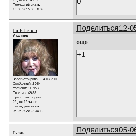
0
Последний визит:
19-08-2015 00:16:02
Поделиться
12-0
l_u_b_i_r_a_x
Участник
еще
+1
Зарегистрирован
: 14-03-2010
Сообщений:
2340
Уважение:
+1953
Позитив:
+2666
Провел на форуме:
22 дня 12 часов
Последний визит:
06-06-2020 22:30:10
Поделиться
05-0
Пучок