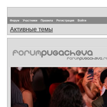
Форум
Участники
Правила
Регистрация
Войти
Активные темы