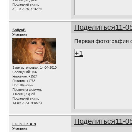
1 месяц 11 дней
Последний визит:
31-10-2025 09:42:56
Поделиться
11-0
SofiyaB
Участник
Первая фотография о
+1
Зарегистрирован
: 14-04-2010
Сообщений:
756
Уважение:
+1524
Позитив:
+1768
Пол:
Женский
Провел на форуме:
1 месяц 7 дней
Последний визит:
13-09-2023 01:05:54
Поделиться
11-0
l_u_b_i_r_a_x
Участник