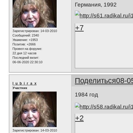
Германия, 1992
+7
Зарегистрирован
: 14-03-2010
Сообщений:
2340
Уважение:
+1953
Позитив:
+2666
Провел на форуме:
22 дня 12 часов
Последний визит:
06-06-2020 22:30:10
Поделиться
08-0
l_u_b_i_r_a_x
Участник
1984 год
+2
Зарегистрирован
: 14-03-2010