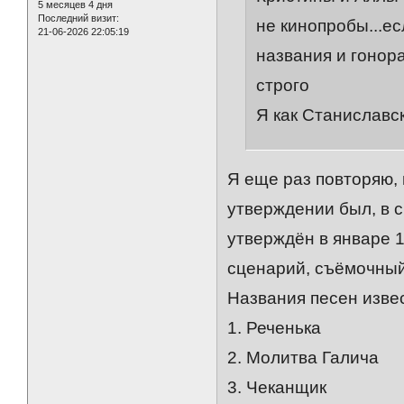
5 месяцев 4 дня
Последний визит:
не кинопробы...е
21-06-2026 22:05:19
названия и гонор
строго
Я как Станисла
Я еще раз повторяю, 
утверждении был, в 
утверждён в январе 1
сценарий, съёмочный
Названия песен изве
1. Реченька
2. Молитва Галича
3. Чеканщик