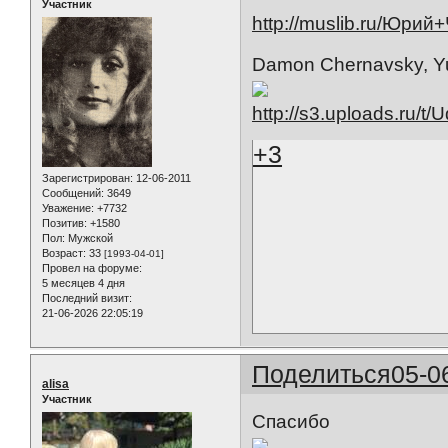
Участник
http://muslib.ru/Юри
Damon Chernavsky, Yu
+3
Зарегистрирован
: 12-06-2011
Сообщений:
3649
Уважение:
+7732
Позитив:
+1580
Пол:
Мужской
Возраст:
33
[1993-04-01]
Провел на форуме:
5 месяцев 4 дня
Последний визит:
21-06-2026 22:05:19
Поделиться
05-0
alisa
Участник
Спасибо